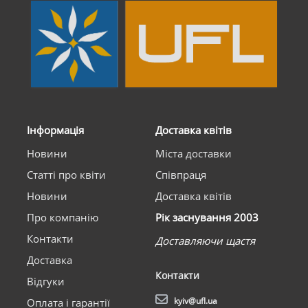
Інформація
Доставка квітів
Новини
Міста доставки
Статті про квіти
Співпраця
Новини
Доставка квітів
Про компанію
Рік заснування 2003
Контакти
Доставляючи щастя
Доставка
Контакти
Відгуки
kyiv@ufl.ua
Оплата і гарантії