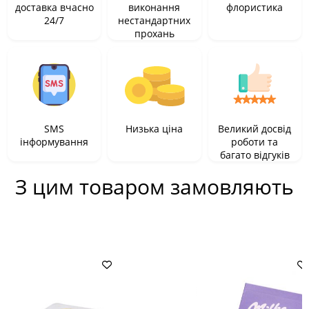
доставка вчасно
виконання
флористика
24/7
нестандартних
прохань
SMS
Низька ціна
Великий досвід
інформування
роботи та
багато відгуків
З цим товаром замовляють