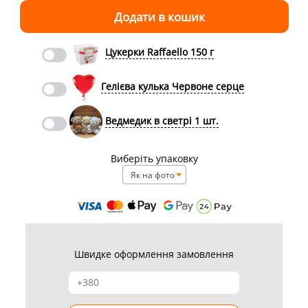
Цукерки Raffaello 150 г
Гелієва кулька Червоне серце
Ведмедик в светрі 1 шт.
Виберіть упаковку
Як на фото
Швидке оформлення замовлення