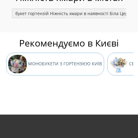
букет гортензій Ніжність хмари в наявності Біла Церква
Рекомендуємо в Києві
МОНОБУКЕТИ З ГОРТЕНЗІЄЮ КИЇВ
СЕЗО