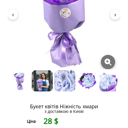
Букет квітів Ніжність хмари
з доставкою в Києві
28
$
Ціна