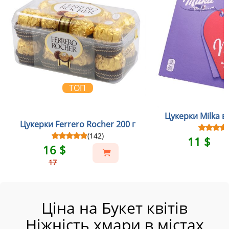
ТОП
Цукерки Milka в
Цукерки Ferrero Rocher 200 г
(142)
11 $
16 $
17
Ціна на Букет квітів
Ніжність хмари в містах