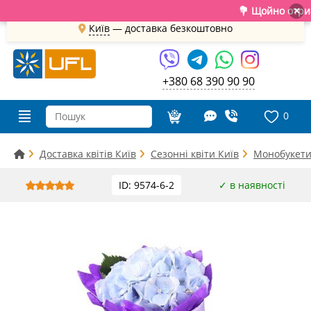
💐 Щойно отримали с
×
Київ
—
доставка безкоштовно
+380 68 390 90 90
0
Доставка квітів Київ
Сезонні квіти Київ
Монобукети 
ID: 9574-6-2
✓ в наявності