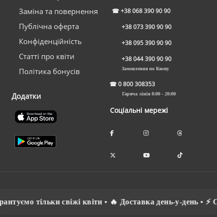
Заміна та повернення
☎
+38 068 390 90 90
Публічна оферта
+38 073 390 90 90
Конфіденційність
+38 095 390 90 90
Статті про квіти
+38 044 390 90 90
Замовлення по Києву
Політика бонусів
☎
0 800 308353
Додатки
Гаряча лінія 8:00 - 20:00
Соціальні мережі
уємо тільки свіжі квіти • 🔥 Доставка день-у-день • ⚡ Спі