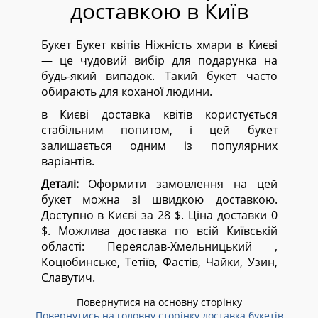
доставкою в Київ
Букет Букет квітів Ніжність хмари в Києві
— це чудовий вибір для подарунка на
будь-який випадок. Такий букет часто
обирають для коханої людини.
в Києві доставка квітів користується
стабільним попитом, і цей букет
залишається одним із популярних
варіантів.
Деталі:
Оформити замовлення на цей
букет можна зі швидкою доставкою.
Доступно в Києві за 28 $. Ціна доставки 0
$. Можлива доставка по всій Київській
області:
Переяслав-Хмельницький ,
Коцюбинське, Тетіїв, Фастів, Чайки, Узин,
Славутич.
Повернутися на основну сторінку
Повернутись на головну сторінку доставка букетів