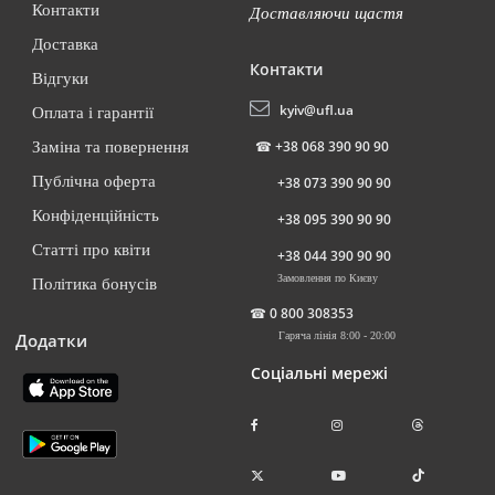
Контакти
Доставляючи щастя
Доставка
Контакти
Відгуки
kyiv@ufl.ua
Оплата і гарантії
☎
+38 068 390 90 90
Заміна та повернення
Публічна оферта
+38 073 390 90 90
Конфіденційність
+38 095 390 90 90
Статті про квіти
+38 044 390 90 90
Замовлення по Києву
Політика бонусів
☎
0 800 308353
Додатки
Гаряча лінія 8:00 - 20:00
Соціальні мережі