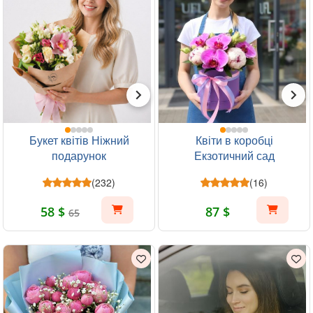
Букет квітів Ніжний
Квіти в коробці
подарунок
Екзотичний сад
(232)
(16)
58 $
87 $
65