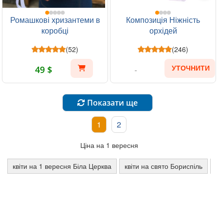
Ромашкові хризантеми в
Композиція Ніжність
коробці
орхідей
(52)
(246)
49 $
УТОЧНИТИ
Показати ще
1
2
Ціна на 1 вересня
квіти на 1 вересня Біла Церква
квіти на свято Бориспіль