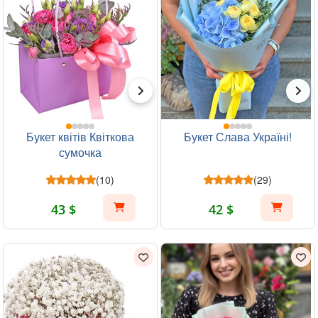
Букет квітів Квіткова
Букет Слава Україні!
сумочка
(10)
(29)
43 $
42 $