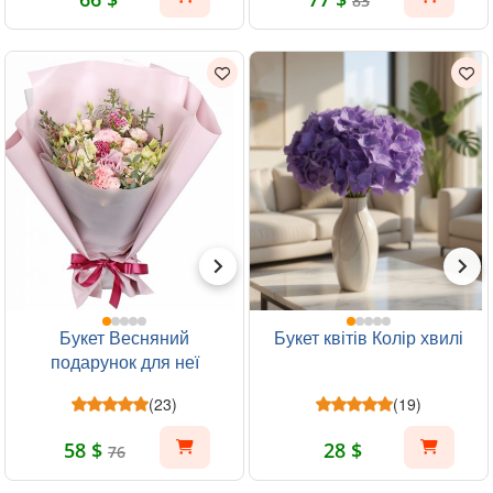
83
Букет Весняний
Букет квітів Колір хвилі
подарунок для неї
(23)
(19)
58 $
28 $
76