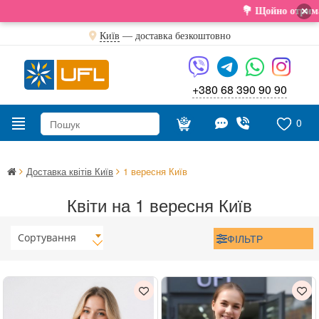
×
💐 Щойно отримали свіжу постав
Київ
—
доставка безкоштовно
+380 68 390 90 90
0
Доставка квітів Київ
1 вересня Київ
Квіти на 1 вересня Київ
Сортування
ФІЛЬТР