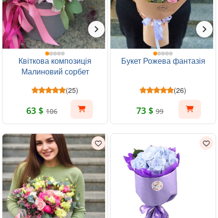
Квіткова композиція
Букет Рожева фантазія
Малиновий сорбет
(25)
(26)
63 $
73 $
106
99