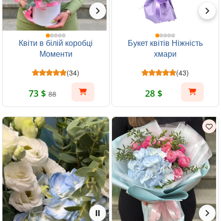
Квіти в білій коробці
Букет квітів Ніжність
Моменти
хмари
(34)
(43)
73 $
28 $
88