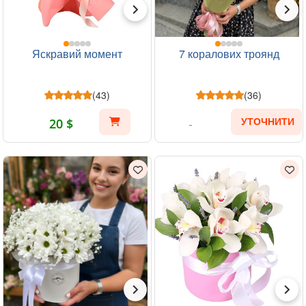
Яскравий момент
7 коралових троянд
(43)
(36)
20 $
УТОЧНИТИ