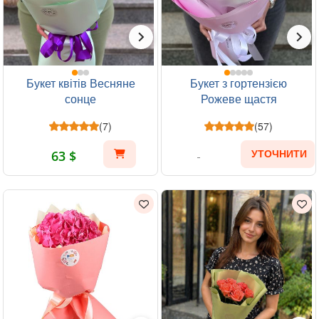
Букет квітів Весняне
Букет з гортензією
сонце
Рожеве щастя
(7)
(57)
63 $
УТОЧНИТИ