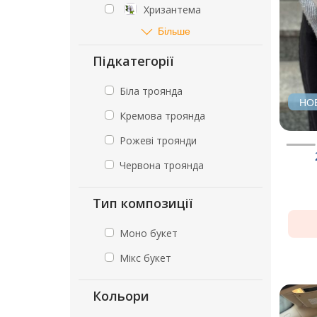
Хризантема
Більше
Підкатегорії
Біла троянда
НО
Кремова троянда
Рожеві троянди
Червона троянда
Тип композиції
Моно букет
Мікс букет
Кольори