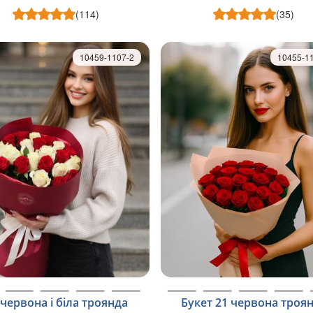
(114)
(35)
10459-1107-2
10455-1
 червона і біла троянда
Букет 21 червона троя