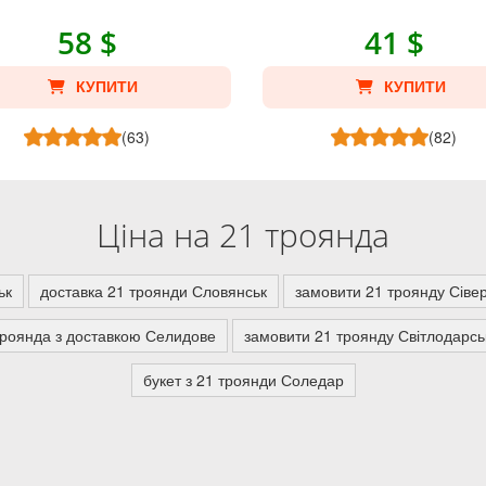
58 $
41 $
КУПИТИ
КУПИТИ
(63)
(82)
Ціна на 21 троянда
ьк
доставка 21 троянди Словянськ
замовити 21 троянду Сіве
троянда з доставкою Селидове
замовити 21 троянду Світлодарсь
букет з 21 троянди Соледар