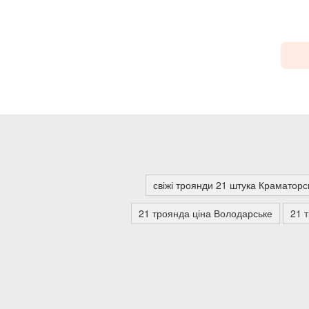
свіжі троянди 21 штука Краматорс
21 троянда ціна Володарське
21 