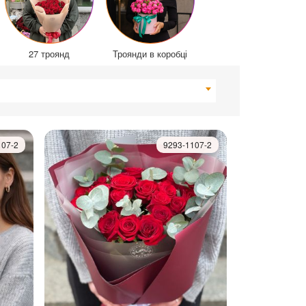
27 троянд
Троянди в коробці
107-2
9293-1107-2