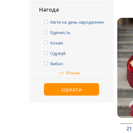
Нагода
Квіти на день народження
Вдячність
Кохаю
Одужуй
Вибач
Більше
Шукати
21