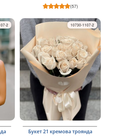
(57)
107-2
10730-1107-2
нда
Букет 21 кремова троянда