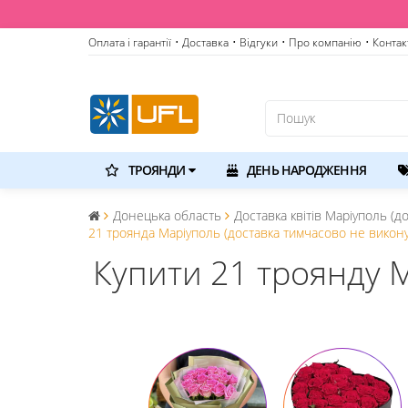
Оплата і гарантії
• Доставка
• Відгуки
• Про компанію
• Контак
ТРОЯНДИ
ДЕНЬ НАРОДЖЕННЯ
Донецька область
Доставка квітів Маріуполь (д
21 троянда Маріуполь (доставка тимчасово не викону
Купити 21 троянду М