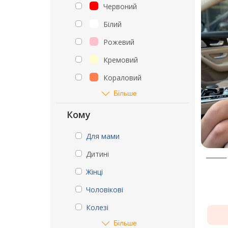
Червоний
Білий
Рожевий
Кремовий
Кораловий
Більше
Кому
Для мами
Дитині
Жінці
Чоловікові
Колезі
Більше