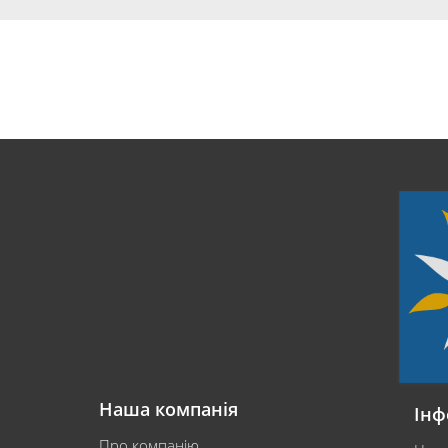
Наша компанія
Інф
Про компанію