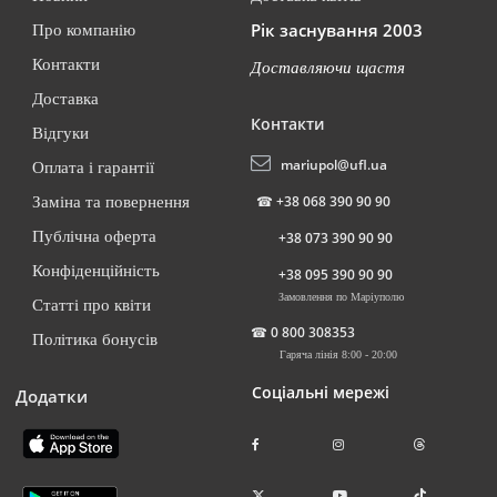
Рік заснування 2003
Про компанію
Контакти
Доставляючи щастя
Доставка
Контакти
Відгуки
mariupol@ufl.ua
Оплата і гарантії
☎
+38 068 390 90 90
Заміна та повернення
Публічна оферта
+38 073 390 90 90
Конфіденційність
+38 095 390 90 90
Замовлення по Маріуполю
Статті про квіти
☎
0 800 308353
Політика бонусів
Гаряча лінія 8:00 - 20:00
Соціальні мережі
Додатки