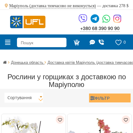
Маріуполь (доставка тимчасово не виконується)
— доставка
278 $
+380 68 390 90 90
0
Донецька область
Доставка квітів Маріуполь (доставка тимчасов
Рослини у горщиках з доставкою по
Маріуполю
Сортування
ФІЛЬТР