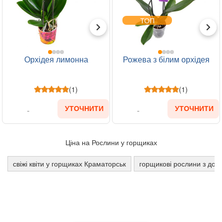
ТОП
Орхідея лимонна
Рожева з білим орхідея
(1)
(1)
УТОЧНИТИ
УТОЧНИТИ
Ціна на Рослини у горщиках
свіжі квіти у горщиках Краматорськ
горщикові рослини з дос