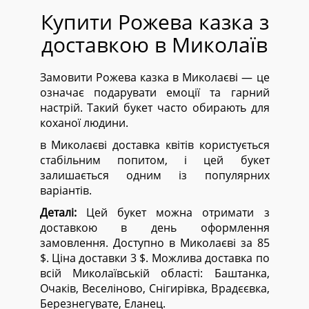
Купити Рожева казка з
доставкою в Миколаїв
Замовити Рожева казка в Миколаєві — це
означає подарувати емоції та гарний
настрій. Такий букет часто обирають для
коханої людини.
в Миколаєві доставка квітів користується
стабільним попитом, і цей букет
залишається одним із популярних
варіантів.
Деталі:
Цей букет можна отримати з
доставкою в день оформлення
замовлення. Доступно в Миколаєві за 85
$. Ціна доставки 3 $. Можлива доставка по
всій Миколаївській області:
Баштанка,
Очаків, Веселіново, Снігирівка, Врадєєвка,
Березнегувате, Еланец.