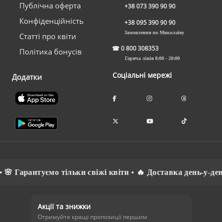
Публічна оферта
+38 073 390 90 90
Конфіденційність
+38 095 390 90 90
Замовлення по Миколаїву
Статті про квіти
☎
0 800 308353
Політика бонусів
Гаряча лінія 8:00 - 20:00
Соціальні мережі
Додатки
 Гарантуємо тільки свіжі квіти • 🔥 Доставка день-у-день
Акції та знижки
Отримуйте кращі пропозиції першим