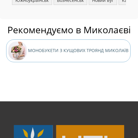
Южноукраїнськ
Вознесенськ
Новий Буг
Казанк
Рекомендуємо в Миколаєві
МОНОБУКЕТИ З КУЩОВИХ ТРОЯНД МИКОЛАЇВ