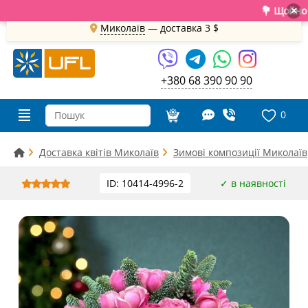
💐 Щойно отр
×
Миколаїв
— доставка
3 $
+380 68 390 90 90
0
Доставка квітів Миколаїв
Зимові композиції Миколаїв
ID: 10414-4996-2
✓ в наявності