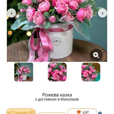
Рожева казка
з доставкою в Миколаєві
Стандарт
85
VIP