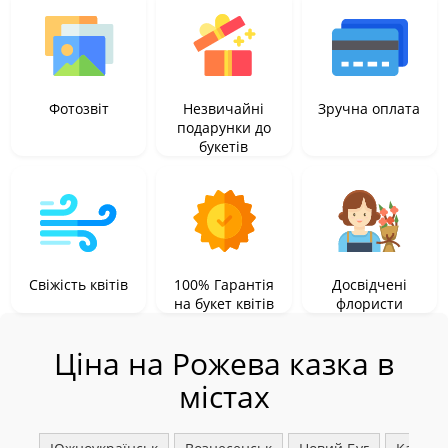
Фотозвіт
Незвичайні
Зручна оплата
подарунки до
букетів
Свіжість квітів
100% Гарантія
Досвідчені
на букет квітів
флористи
Ціна на Рожева казка в
містах