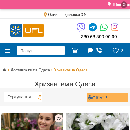
×
💐 Щойно отримали с
Одеса
— доставка
3 $
+380 68 390 90 90
0
Доставка квітів Одеса
Хризантема Одеса
Хризантеми Одеса
Сортування
ФІЛЬТР