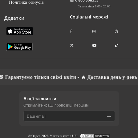
☎
0 800 308353
Політика бонусів
Гаряча лінія 8:00 - 20:00
Соціальні мережі
Додатки
нтуємо тільки свіжі квіти • 🔥 Доставка день-у-день • ⚡ Сп
Акції та знижки
Отримуйте кращі пропозиції першим
→
© Одеса 2026 Магазин квітів UFL