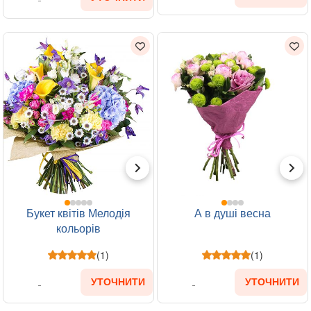
Букет квітів Мелодія
А в душі весна
кольорів
(1)
(1)
УТОЧНИТИ
УТОЧНИТИ