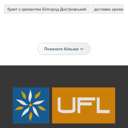
букет з хризантем Білгород-Дністровський
доставка хризант
Показати більше