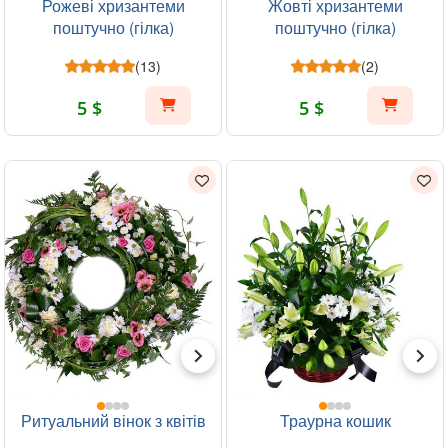
Рожеві хризантеми
Жовті хризантеми
поштучно (гілка)
поштучно (гілка)
(13)
(2)
5 $
5 $
Ритуальний вінок з квітів
Траурна кошик