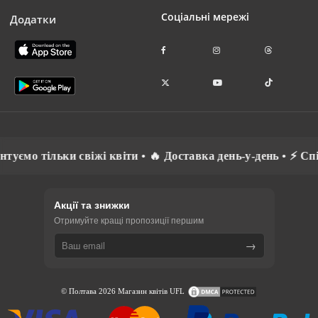
Соціальні мережі
Додатки
тільки свіжі квіти • 🔥 Доставка день-у-день • ⚡ Спілкуєм
Акції та знижки
Отримуйте кращі пропозиції першим
→
© Полтава 2026 Магазин квітів UFL