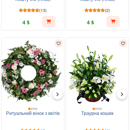
(13)
(2)
4 $
4 $
Ритуальний вінок з квітів
Траурна кошик