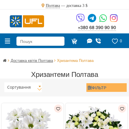
Полтава
— доставка
3 $
+380 68 390 90 90
0
Доставка квітів Полтава
Хризантема Полтава
Хризантеми Полтава
Сортування
ФІЛЬТР