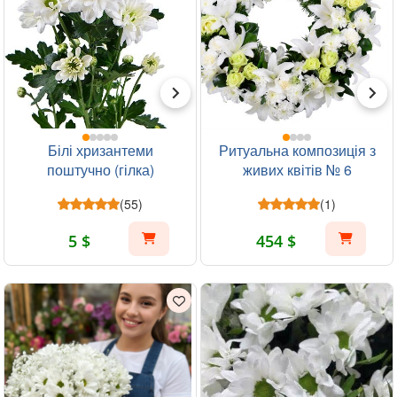
Білі хризантеми
Ритуальна композиція з
поштучно (гілка)
живих квітів № 6
(55)
(1)
5 $
454 $