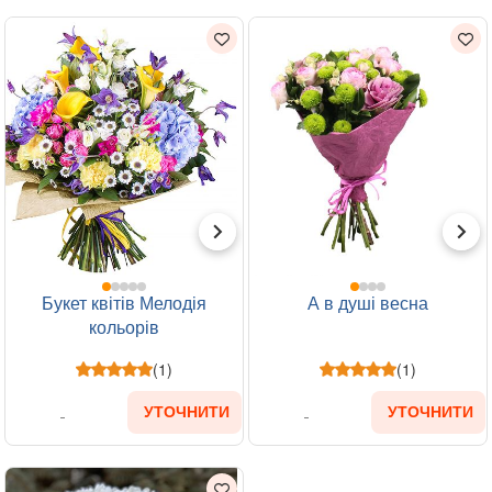
Букет квітів Мелодія
А в душі весна
кольорів
(1)
(1)
УТОЧНИТИ
УТОЧНИТИ