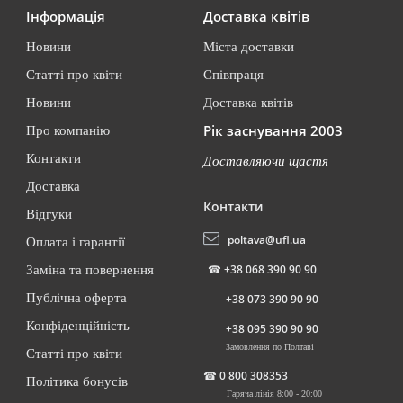
Інформація
Доставка квітів
Новини
Міста доставки
Статті про квіти
Співпраця
Новини
Доставка квітів
Рік заснування 2003
Про компанію
Контакти
Доставляючи щастя
Доставка
Контакти
Відгуки
poltava@ufl.ua
Оплата і гарантії
☎
+38 068 390 90 90
Заміна та повернення
Публічна оферта
+38 073 390 90 90
Конфіденційність
+38 095 390 90 90
Замовлення по Полтаві
Статті про квіти
☎
0 800 308353
Політика бонусів
Гаряча лінія 8:00 - 20:00