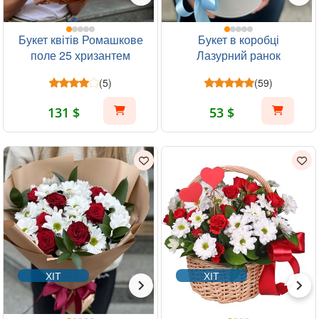
Букет квітів Ромашкове
Букет в коробці
поле 25 хризантем
Лазурний ранок
(5)
(59)
131 $
53 $
ХІТ
ХІТ