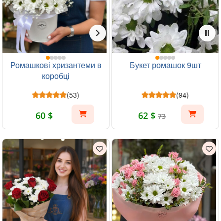
Ромашкові хризантеми в
Букет ромашок 9шт
коробці
(53)
(94)
60 $
62 $
73