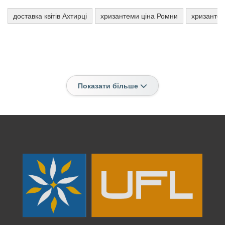
доставка квітів Ахтирці
хризантеми ціна Ромни
хризантем
Показати більше