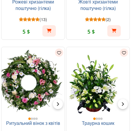
Рожеві хризантеми
Жовті хризантеми
поштучно (гілка)
поштучно (гілка)
(13)
(2)
5 $
5 $
Ритуальний вінок з квітів
Траурна кошик