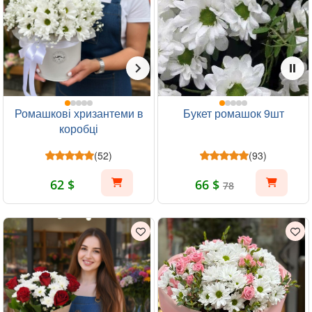
Ромашкові хризантеми в
Букет ромашок 9шт
коробці
(52)
(93)
62 $
66 $
78