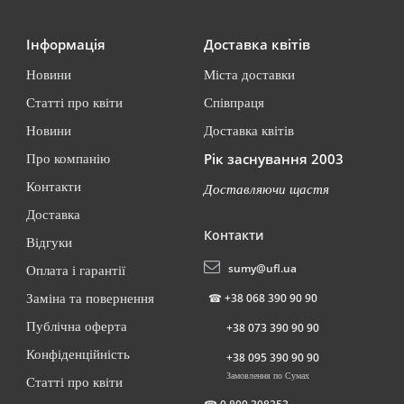
Інформація
Доставка квітів
Новини
Міста доставки
Статті про квіти
Співпраця
Новини
Доставка квітів
Рік заснування 2003
Про компанію
Контакти
Доставляючи щастя
Доставка
Контакти
Відгуки
sumy@ufl.ua
Оплата і гарантії
☎
+38 068 390 90 90
Заміна та повернення
Публічна оферта
+38 073 390 90 90
Конфіденційність
+38 095 390 90 90
Замовлення по Сумах
Статті про квіти