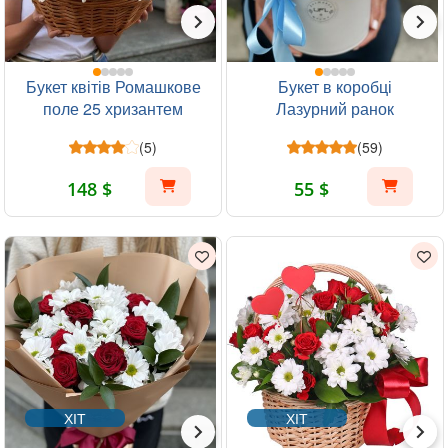
Букет квітів Ромашкове
Букет в коробці
поле 25 хризантем
Лазурний ранок
(5)
(59)
148 $
55 $
ХІТ
ХІТ