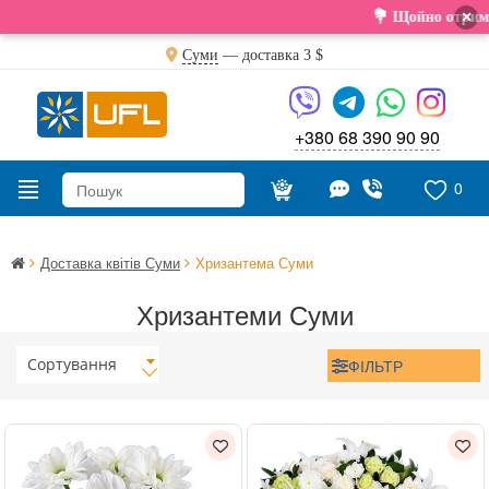
×
💐 Щойно отримали свіжу
Суми
— доставка
3 $
+380 68 390 90 90
0
Доставка квітів Суми
Хризантема Суми
Хризантеми Суми
Сортування
ФІЛЬТР