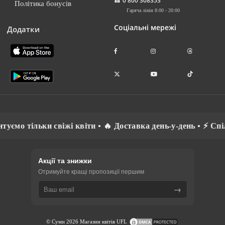
☎
0 800 308353
Політика бонусів
Гаряча лінія 8:00 - 20:00
Соціальні мережі
Додатки
тільки свіжі квіти • 🔥 Доставка день-у-день • ⚡ Спілкуємо
Акції та знижки
Отримуйте кращі пропозиції першим
→
© Суми 2026 Магазин квітів UFL