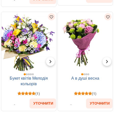
Букет квітів Мелодія
А в душі весна
кольорів
(1)
(1)
УТОЧНИТИ
УТОЧНИТИ