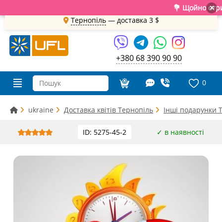
💐 Щойно отримали
×
Тернопіль
— доставка
3 $
+380 68 390 90 90
0
ukraine
Доставка квітів Тернопіль
Інші подарунки 
ID: 5275-45-2
✓ в наявності