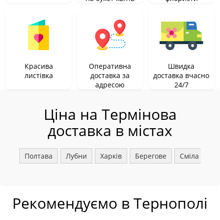
Красива
Оперативна
Швидка
листівка
доставка за
доставка вчасно
адресою
24/7
Ціна на Термінова
доставка в містах
Полтава
Лубни
Харків
Берегове
Сміла
Ш
Рекомендуємо в Тернополі