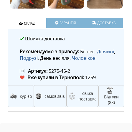
ГАРАНТІЯ
ДОСТАВКА
СКЛАД
Швидка доставка
Рекомендуємо з приводу:
Бізнес,
Дівчині
,
Подрузі
, День весілля,
Чоловікові
🆔
Артикул:
5275-45-2
Вже купили в Тернополі:
1259
свіжа
кур'єр
самовивіз
Відгуки
поставка
(88)