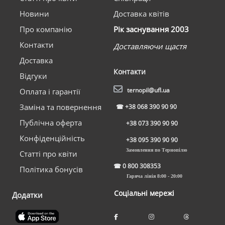
Новини
Доставка квітів
Про компанію
Рік заснування 2003
Контакти
Доставляючи щастя
Доставка
Контакти
Відгуки
ternopil@ufl.ua
Оплата і гарантії
Заміна та повернення
☎
+38 068 390 90 90
Публічна оферта
+38 073 390 90 90
Конфіденційність
+38 095 390 90 90
Замовлення по Тернопілю
Статті про квіти
☎
0 800 308353
Політика бонусів
Гаряча лінія 8:00 - 20:00
Соціальні мережі
Додатки