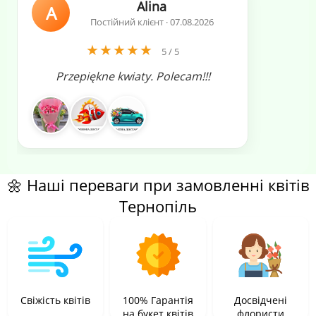
Alina
A
Постійний клієнт · 07.08.2026
★★★★★
5 / 5
Przepiękne kwiaty. Polecam!!!
🌼 Наші переваги при замовленні квітів
Тернопіль
Свіжість квітів
100% Гарантія
Досвідчені
на букет квітів
флористи