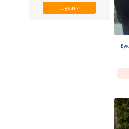
Шукати
Бук