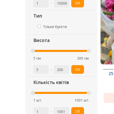
-
ОК
Тип
Тільки букети
Висота
5 см.
200 см.
-
ОК
25
Кількість квітів
1 шт.
1001 шт.
-
ОК