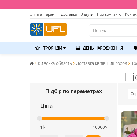
Оплата і гарантії
• Доставка
• Відгуки
• Про компанію
• Контак
ТРОЯНДИ
ДЕНЬ НАРОДЖЕННЯ
Київська область
Доставка квітів Вишгород
Тр
Пі
Підбір по параметрах
Сор
Ціна
1$
10000$