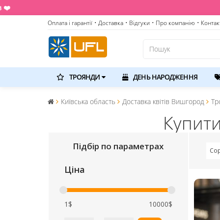
Оплата і гарантії
• Доставка
• Відгуки
• Про компанію
• Контак
ТРОЯНДИ
ДЕНЬ НАРОДЖЕННЯ
Київська область
Доставка квітів Вишгород
Тр
Купити
Підбір по параметрах
Сор
Ціна
1$
10000$