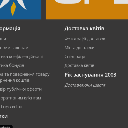
ормація
Доставка квітів
ини
Фотографії доставок
ковим салонам
Міста доставки
тика конфіденційності
Співпраця
тика бонусів
Доставка квітів
на та повернення товару,
Рік заснування 2003
рнення коштів
Доставляючи щастя
вір публічної оферти
оративним клієнтам
і про квіти
тки