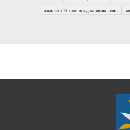
замовити 19 троянд з доставкою Ірпінь
св