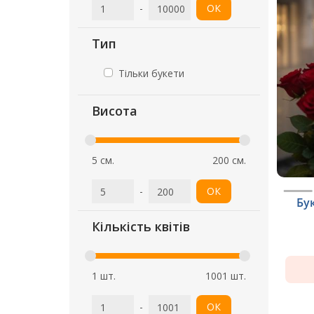
-
ОК
Тип
Тільки букети
Висота
5 см.
200 см.
-
ОК
Бу
Кількість квітів
1 шт.
1001 шт.
-
ОК