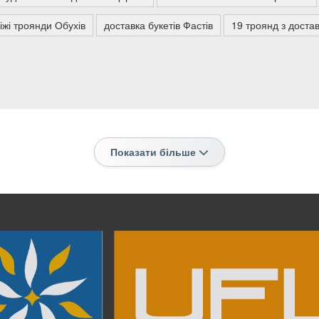
іжі троянди Обухів
доставка букетів Фастів
19 троянд з доста
Показати більше