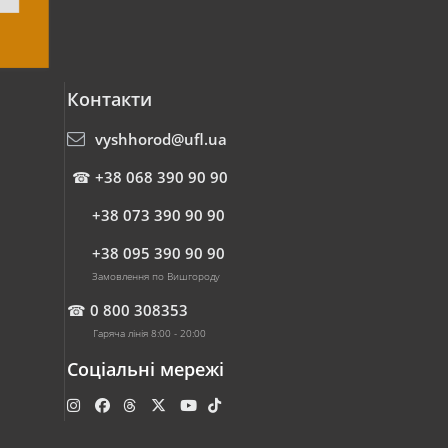
Контакти
vyshhorod@ufl.ua
☎
+38 068 390 90 90
+38 073 390 90 90
+38 095 390 90 90
Замовлення по Вишгороду
☎
0 800 308353
Гаряча лінія 8:00 - 20:00
Соціальні мережі