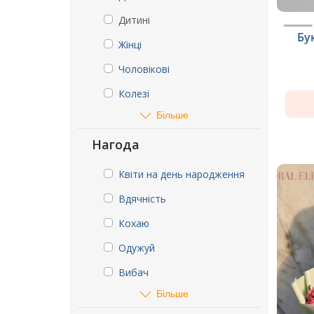
Дитині
Бу
Жінці
Чоловікові
Колезі
Більше
Нагода
Квіти на день народження
Вдячність
Кохаю
Одужуй
Вибач
Більше