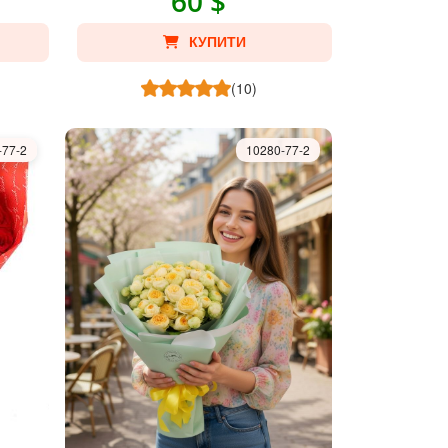
60 $
КУПИТИ
(10)
-77-2
10280-77-2