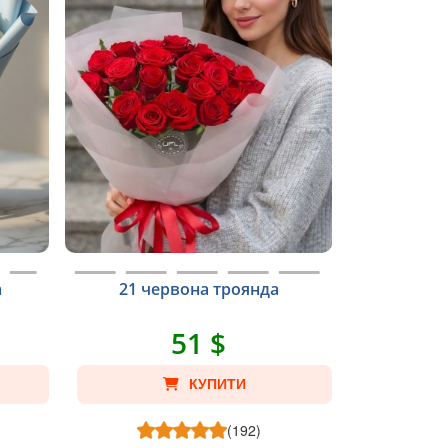
а
21 червона троянда
51 $
КУПИТИ
(192)