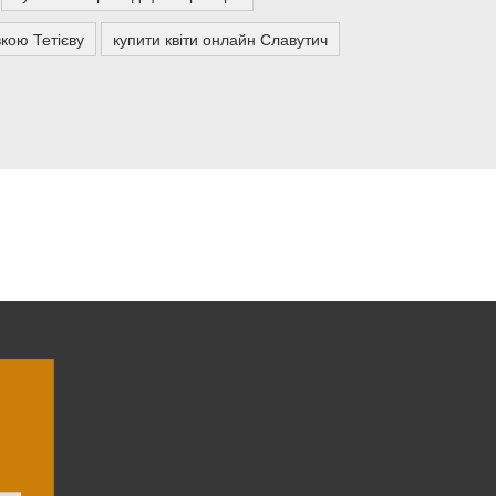
вкою Тетієву
купити квіти онлайн Славутич