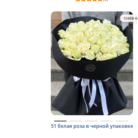
10468-6
51 белая роза в черной упаковке