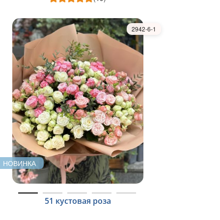
2942-6-1
НОВИНКА
51 кустовая роза