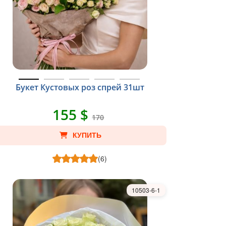
Букет Кустовых роз спрей 31шт
155 $
170
КУПИТЬ
(6)
10503-6-1