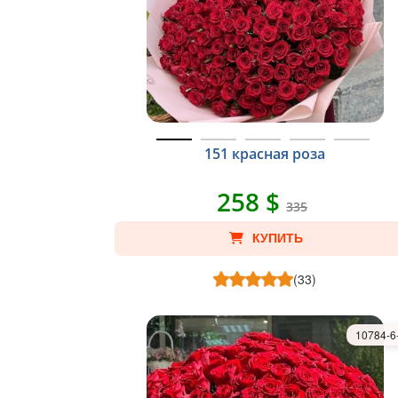
151 красная роза
258 $
335
КУПИТЬ
(33)
10784-6