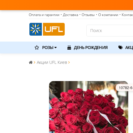
Оплата и гарантии
• Доставка
• Отзывы
• О компании
• Конта
РОЗЫ
ДЕНЬ РОЖДЕНИЯ
АКЦ
Акции UFL Киев
10782-6