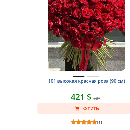
101 высокая красная роза (90 см)
421 $
527
КУПИТЬ
(1)