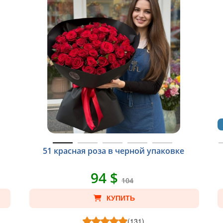
51 красная роза в черной упаковке
94 $
104
КУПИТЬ
(131)