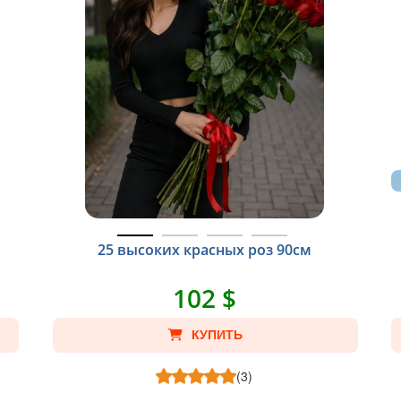
25 высоких красных роз 90см
102 $
КУПИТЬ
(3)