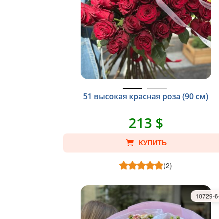
51 высокая красная роза (90 см)
213 $
КУПИТЬ
(2)
10729-6