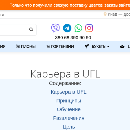
 получили свежую поставку цветов, заказывайте прямо сейчас 
Киев
—
дос
кты
+380 68 390 90 90
ИЯ
🌺 ПИОНЫ
🌸 ГОРТЕНЗИИ
БУКЕТЫ
Ц
Карьера в UFL
Содержание:
Карьера в UFL
Принципы
Обучение
Развлечения
Цель