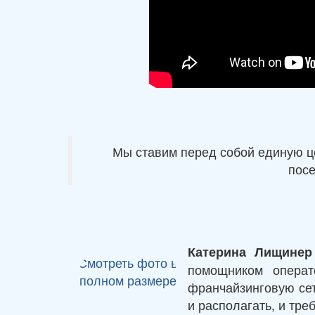
Мы ставим перед собой единую це
посе
Катерина Лищинер
Смотреть фото в
помощником операт
полном размере
франчайзинговую сет
и располагать, и тре