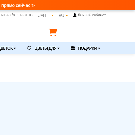
✨
тавка бесплатно
UAH
RU
Личный кабинет
ВЕТОК
ЦВЕТЫ ДЛЯ
ПОДАРКИ