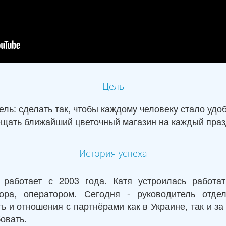
Цель
ль: сделать так, чтобы каждому человеку стало удо
щать ближайший цветочный магазин на каждый праз
История успеха
работает с 2003 года. Катя устроилась работат
ора, оператором. Сегодня - руководитель отдел
ь и отношения с партнёрами как в Украине, так и з
бовать.