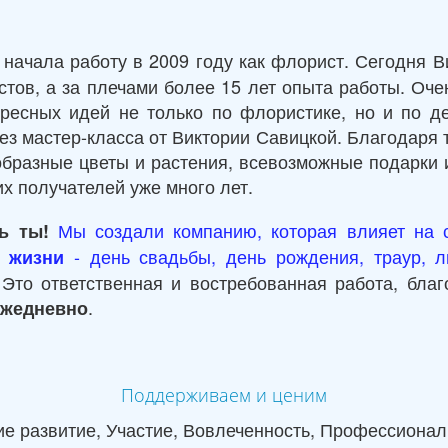
начала работу в 2009 году как флорист. Сегодня В
тов, а за плечами более 15 лет опыта работы. Очен
ересных идей не только по флористике, но и по 
ез мастер-класса от Виктории Савицкой. Благодаря 
образные цветы и растения, всевозможные подарки и
х получателей уже много лет.
Мы создали компанию, которая влияет на
ь ты!
- день свадьбы, день рождения, траур, л
 жизни
Это ответственная и востребованная работа, благ
.
ежедневно
Поддерживаем и ценим
ие развитие, Участие, Вовлеченность, Профессионал