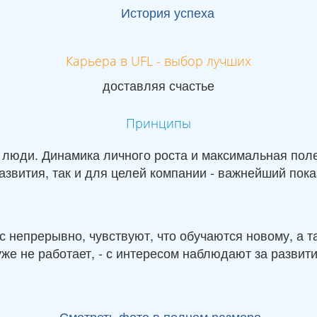
История успеха
Карьера в UFL - выбор лучших
доставляя счастье
Принципы
о люди. Динамика личного роста и максимальная пол
азвития, так и для целей компании - важнейший пока
ас непрерывно, чувствуют, что обучаются новому, а
уже не работает, - с интересом наблюдают за развит
Смотреть фото в полном размере