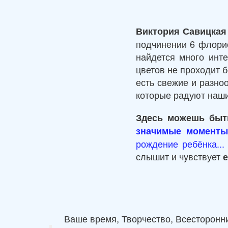
Виктория Савицкая
подчинении 6 флорис
найдется много инт
цветов не проходит б
есть свежие и разно
которые радуют наши
Здесь можешь быт
значимые моменты
рождение ребёнка...
слышит и чувствует
Ваше время, Творчество, Всесторонн