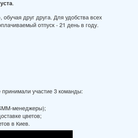
.
густа
обучая друг друга. Для удобства всех
плачиваемый отпуск - 21 день в году.
е принимали участие 3 команды:
и SMM-менеджеры);
оставке цветов;
тов в Киев.