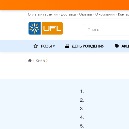
Только что
Оплата и гарантии
• Доставка
• Отзывы
• О компании
• Конта
РОЗЫ
ДЕНЬ РОЖДЕНИЯ
АКЦ
Киев