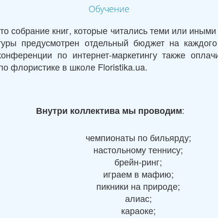
Обучение
это собрание книг, которые читались теми или иными
атуры предусмотрен отдельный бюджет на каждог
конференции по интернет-маркетингу также оплач
о флористике в школе Floristika.ua.
:
Внутри коллектива мы проводим
чемпионаты по бильярду;
настольному теннису;
брейн-ринг;
играем в мафию;
пикники на природе;
алиас;
караоке;