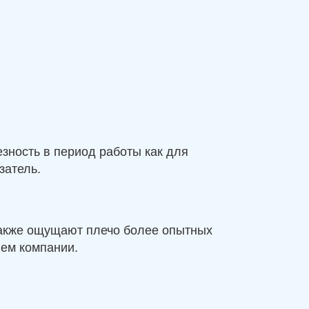
езность в период работы как для
затель.
 также ощущают плечо более опытных
ием компании.