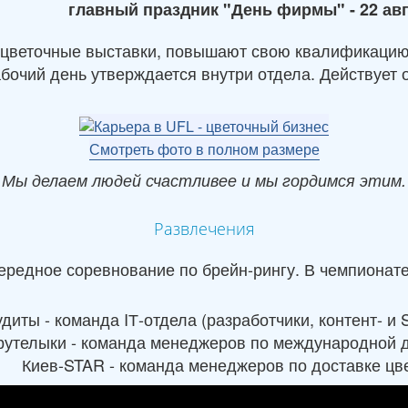
главный праздник "День фирмы" - 22 ав
цветочные выставки, повышают свою квалификацию, 
бочий день утверждается внутри отдела. Действует о
Смотреть фото в полном размере
Мы делаем людей счастливее и мы гордимся этим.
Развлечения
ередное соревнование по брейн-рингу. В чемпионат
диты - команда IТ-отдела (разработчики, контент- 
рутелыки - команда менеджеров по международной д
Киев-STAR - команда менеджеров по доставке цве