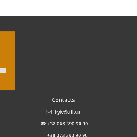
Contacts
kyiv@ufl.ua
☎
+38 068 390 90 90
+38 073 390 90 90