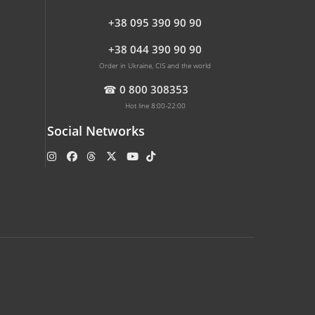
+38 095 390 90 90
+38 044 390 90 90
Order in Ukraine, CIS and the world
☎
0 800 308353
Hot line 8:00-22:00
Social Networks