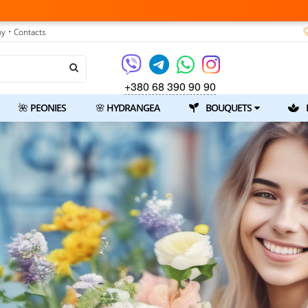
ny
• Contacts
+380 68 390 90 90
🌺 PEONIES
🌸 HYDRANGEA
BOUQUETS