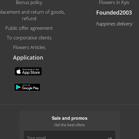
Bonus policy
Flowers in Kyiv
lacement and return of goods,
Founded2003
refund
happines delivery
Public offer agreement
To corporative clients
Flowers Articles
Application
Sale and promos
Get the best offers
→