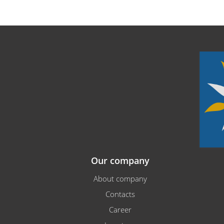
Our company
About company
Contacts
Career