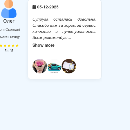
05-12-2025
Супруга осталась довольна.
Олег
Спасибо вам за хороший сервис,
rom Cьогодні
качество и пунктуальность.
verall rating:
Всем рекомендую
...
★★★★★
Show more
5 of 5