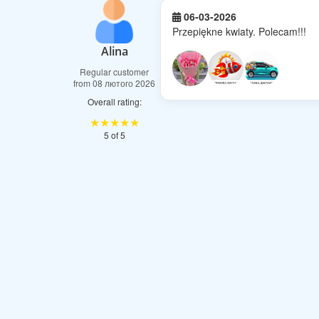
06-03-2026
Przepiękne kwiaty. Polecam!!!
Alina
Regular customer
from 08 лютого 2026
Overall rating:
★★★★★
5 of 5