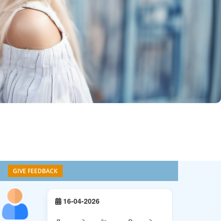
GIVE FEEDBACK
16-04-2026