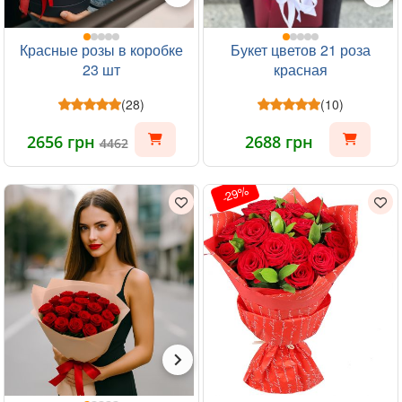
Красные розы в коробке
Букет цветов 21 роза
23 шт
красная
(28)
(10)
2656 грн
2688 грн
4462
-29%