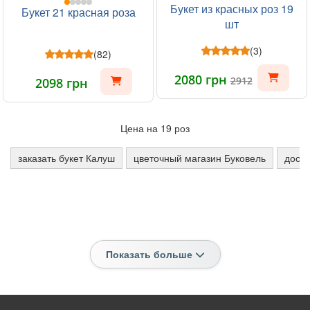
Букет из красных роз 19
Букет 21 красная роза
шт
(3)
(82)
2080 грн
2912
2098 грн
Цена на 19 роз
заказать букет Калуш
цветочный магазин Буковель
доста
Показать больше