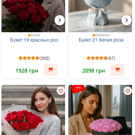
Букет 19 красных роз
Букет 21 белая роза
(302)
(67)
1928 грн
2098 грн
-7%