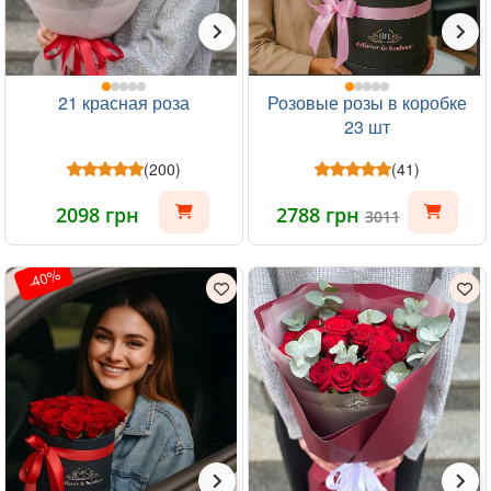
21 красная роза
Розовые розы в коробке
23 шт
(200)
(41)
2098 грн
2788 грн
3011
-40%