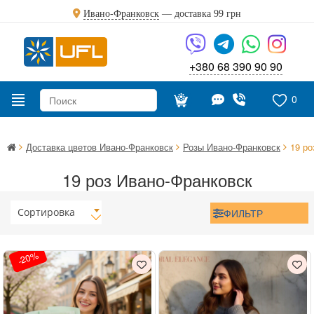
Ивано-Франковск
— доставка
99 грн
+380 68 390 90 90
0
Доставка цветов Ивано-Франковск
Розы Ивано-Франковск
19 ро
19 роз Ивано-Франковск
Сортировка
ФИЛЬТР
-20%