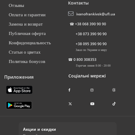
Контакты
Отзывы
ivanofrankivsk@ufl.ua
Оплата и гарантии
☎
+38 068 390 90 90
Замена и возврат
Публичная оферта
+38 073 390 90 90
Конфиденциальность
+38 095 390 90 90
Заказ по Украине и миру
Статьи о цветах
☎
0 800 308353
Политика бонусов
Горячая линия 8:00 - 20:00
Соціальні мережі
Приложения
Акции и скидки