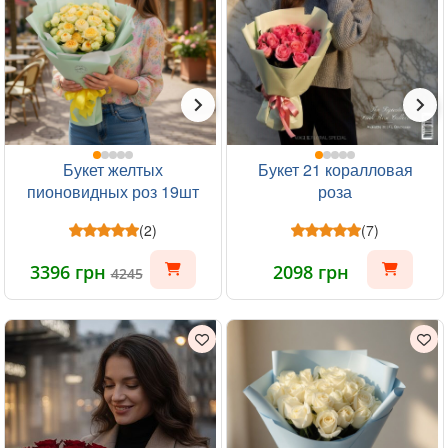
Букет желтых
Букет 21 коралловая
пионовидных роз 19шт
роза
(2)
(7)
3396 грн
2098 грн
4245