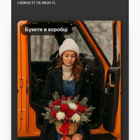
свіжості та якості.
Букети в коробці