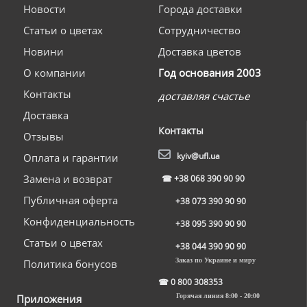
Новости
Города доставки
Статьи о цветах
Сотрудничество
Новини
Доставка цветов
О компании
Год основания 2003
Контакты
доставляя счастье
Доставка
Контакты
Отзывы
kyiv@ufl.ua
Оплата и гарантии
Замена и возврат
☎
+38 068 390 90 90
Публичная оферта
+38 073 390 90 90
Конфиденциальность
+38 095 390 90 90
Статьи о цветах
+38 044 390 90 90
Заказ по Украине и миру
Политика бонусов
☎
0 800 308353
Приложения
Горячая линия 8:00 - 20:00