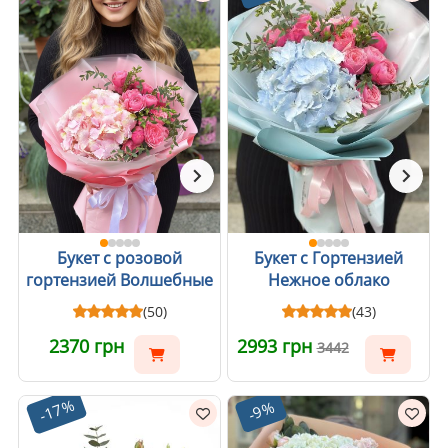
Букет с розовой
Букет c Гортензией
гортензией Волшебные
Нежное облако
моменты
(50)
(43)
2370 грн
2993 грн
3442
-17%
-9%