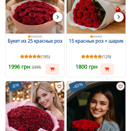
Букет из 25 красных роз
15 красных роз + шарик
(185)
(129)
1996 грн
1800 грн
2395
-40%
-8%