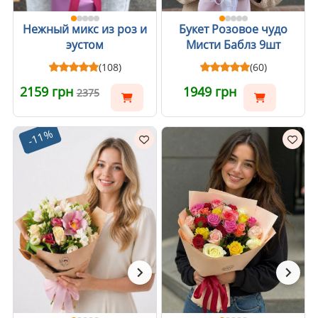
Нежный микс из роз и
Букет Розовое чудо
эустом
Мисти Баблз 9шт
(108)
(60)
2159 грн
1949 грн
2375
-11%