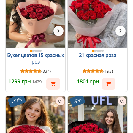
Букет цветов 15 красных
21 красная роза
роз
(834)
(193)
1299 грн
1801 грн
1429
-17%
-9%