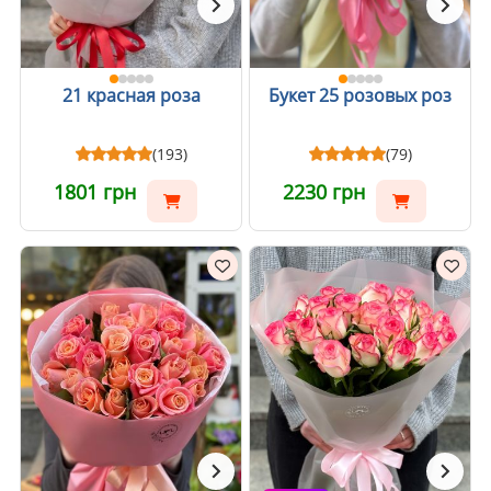
21 красная роза
Букет 25 розовых роз
(193)
(79)
1801 грн
2230 грн