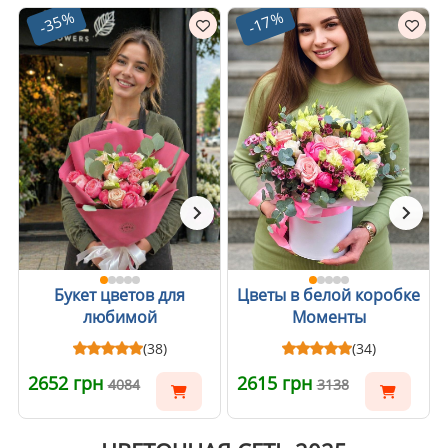
-35%
-17%
Букет цветов для
Цветы в белой коробке
любимой
Моменты
(38)
(34)
2652 грн
2615 грн
4084
3138