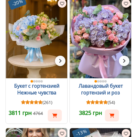
-20%
Букет с гортензией
Лавандовый букет
Нежные чувства
гортензий и роз
(261)
(54)
3811 грн
3825 грн
4764
-13%