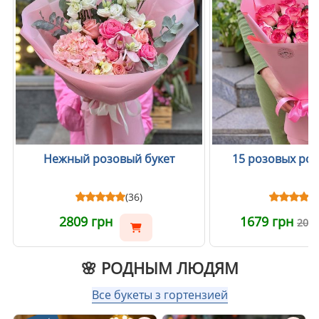
Нежный розовый букет
15 розовых ро
(36)
2809 грн
1679 грн
201
🌸 РОДНЫМ ЛЮДЯМ
Все букеты з гортензией