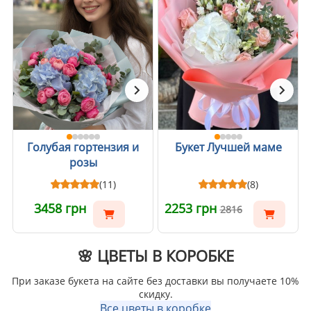
Голубая гортензия и
Букет Лучшей маме
розы
(11)
(8)
3458 грн
2253 грн
2816
🌸 ЦВЕТЫ В КОРОБКЕ
При заказе букета на сайте без доставки вы получаете 10%
скидку.
Все цветы в коробке