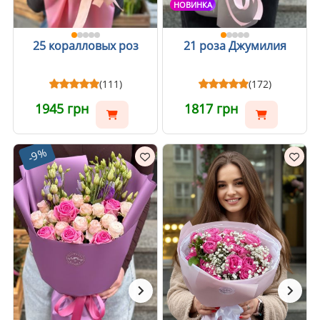
НОВИНКА
25 коралловых роз
21 роза Джумилия
(111)
(172)
1945 грн
1817 грн
-9%