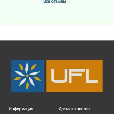
Все отзывы →
Информация
Доставка цветов