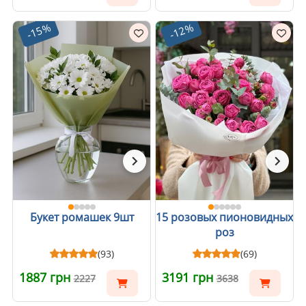
-15%
-12%
Букет ромашек 9шт
15 розовых пионовидных
роз
(93)
(69)
1887 грн
3191 грн
2227
3638