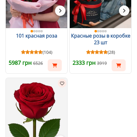
101 красная роза
Красные розы в коробке
23 шт
(104)
(28)
5987 грн
2333 грн
6526
3919