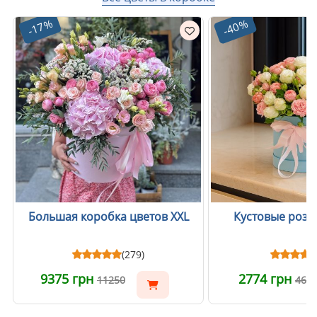
-17%
-40%
Большая коробка цветов XXL
Кустовые розы
(279)
9375 грн
2774 грн
11250
466