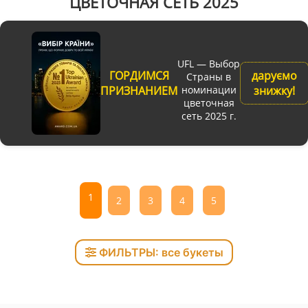
ЦВЕТОЧНАЯ СЕТЬ 2025
UFL — Выбор
ГОРДИМСЯ
даруємо
Страны в
ПРИЗНАНИЕМ
номинации
знижку!
цветочная
сеть 2025 г.
1
2
3
4
5
ФИЛЬТРЫ: все букеты