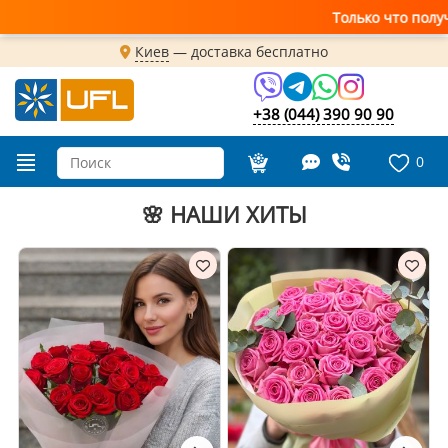
Только что получили свежую поставку ц
Киев
—
доставка бесплатно
+38 (044) 390 90 90
0
🌸 НАШИ ХИТЫ