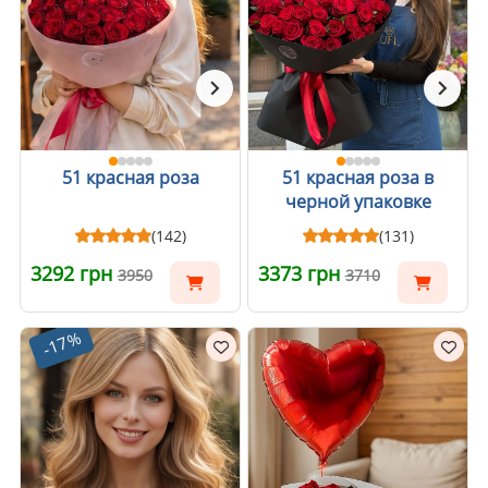
51 красная роза
51 красная роза в
черной упаковке
(142)
(131)
3292 грн
3373 грн
3950
3710
-17%