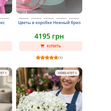
окс
Цветы в коробке Нежный бриз
4195 грн
КУПИТЬ
(1)
707-1
10393-4707-1