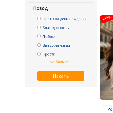
Повод
-45%
Цветы на день Рождения
Благодарность
Люблю
Выздоравливай
Прости
Больше
Искать
Ро