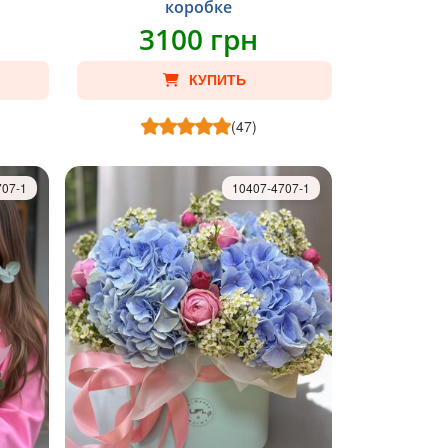
коробке
3100 грн
КУПИТЬ
(47)
707-1
10407-4707-1