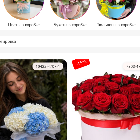
Цветы в коробке
Букеты в коробке
Тюльпаны в коробке
ртировка
-15%
10422-4707-1
7803-4