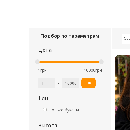
Подбор по параметрам
Со
Цена
1грн
10000грн
-
ОК
Тип
Только букеты
Высота