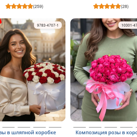
(259)
(28)
9783-4707-1
10301-4
зы в шляпной коробке
Композиция розы в кор