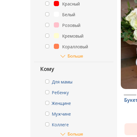
Красный
Белый
Розовый
Кремовый
Коралловый
Больше
Кому
Для мамы
Ребенку
Буке
Женщине
Мужчине
Коллеге
Больше