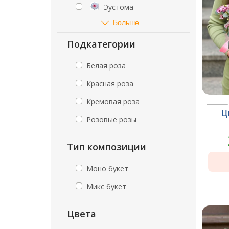
Эустома
Больше
Подкатегории
Белая роза
Красная роза
Кремовая роза
Ц
Розовые розы
Тип композиции
Моно букет
Микс букет
Цвета