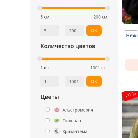
5 см.
200 см.
-
ОК
Нежн
Количество цветов
1 шт.
1001 шт.
-
ОК
-17%
Цветы
Альстромерия
Тюльпан
Хризантема