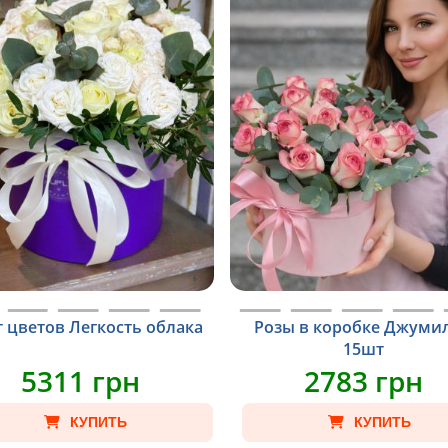
т цветов Легкость облака
Розы в коробке Джуми
15шт
5311 грн
2783 грн
КУПИТЬ
КУПИТЬ