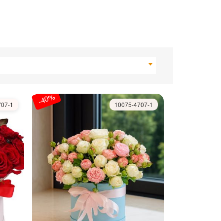
-40%
707-1
10075-4707-1