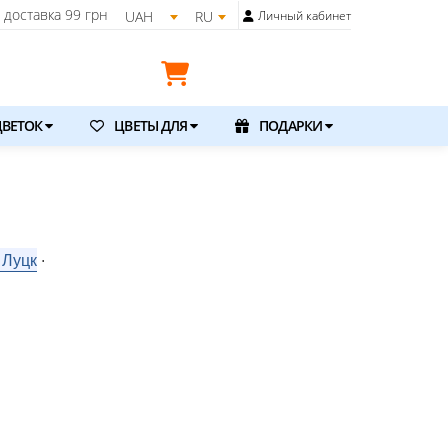
доставка
99 грн
UAH
RU
Личный кабинет
ВЕТОК
ЦВЕТЫ ДЛЯ
ПОДАРКИ
 Луцк
⋅