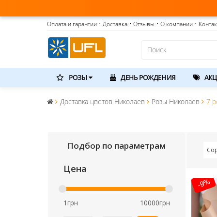
Оплата и гарантии
• Доставка
• Отзывы
• О компании
• Конта
РОЗЫ
ДЕНЬ РОЖДЕНИЯ
АКЦ
Доставка цветов Николаев
Розы Николаев
7 р
Подбор по параметрам
Со
Цена
-9%
1грн
10000грн