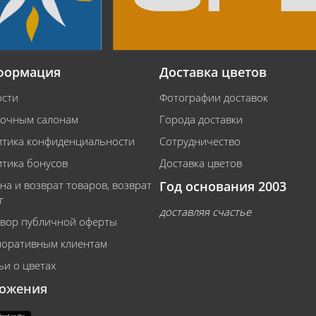
формация
Доставка цветов
сти
Фотографии доставок
очным салонам
Города доставки
тика конфиденциальности
Сотрудничество
тика бонусов
Доставка цветов
на и возврат товаров, возврат
Год основания 2003
г
доставляя счастье
вор публичной оферты
оративным клиентам
ьи о цветах
ожения