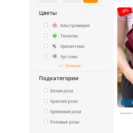
-9%
Цветы
Альстромерия
Тюльпан
Хризантема
Эустома
Больше
Подкатегории
Белая роза
Красная роза
Кремовая роза
Розовые розы