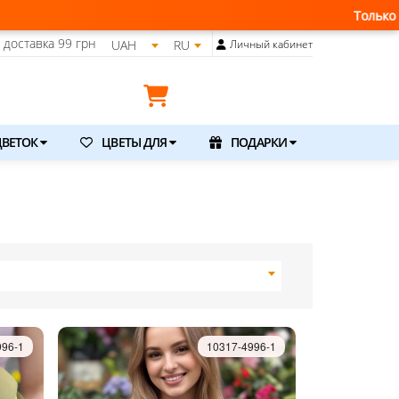
Только что получили свежую 
доставка
99 грн
UAH
RU
Личный кабинет
ВЕТОК
ЦВЕТЫ ДЛЯ
ПОДАРКИ
996-1
10317-4996-1