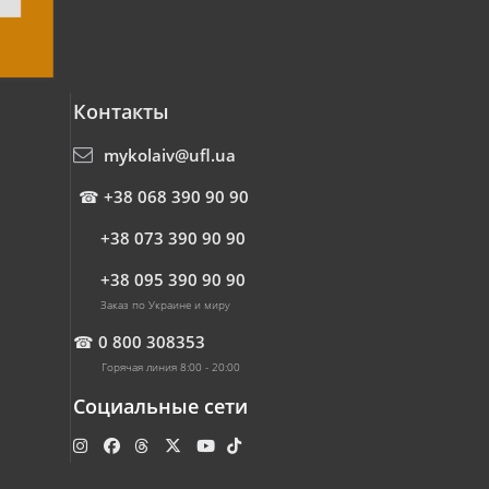
Контакты
mykolaiv@ufl.ua
☎
+38 068 390 90 90
+38 073 390 90 90
+38 095 390 90 90
Заказ по Украине и миру
☎
0 800 308353
Горячая линия 8:00 - 20:00
Социальные сети