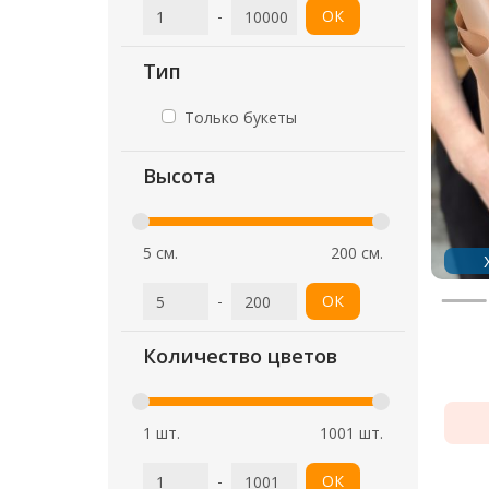
-
ОК
Тип
Только букеты
Высота
5 см.
200 см.
-
ОК
Количество цветов
1 шт.
1001 шт.
-
ОК