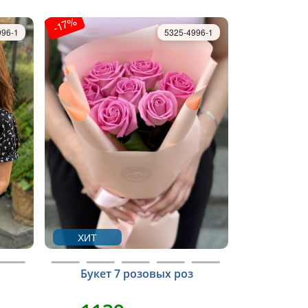
-17%
996-1
5325-4996-1
ХИТ
Букет 7 розовых роз