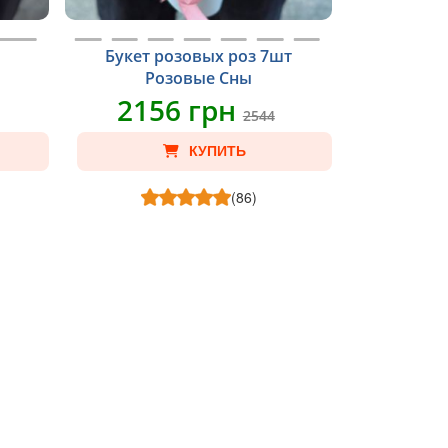
Букет розовых роз 7шт
Розовые Сны
2156 грн
2544
КУПИТЬ
(86)