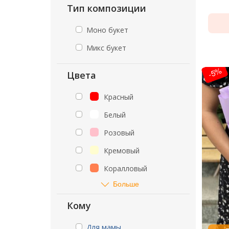
Тип композиции
Моно букет
Микс букет
-5%
Цвета
Красный
Белый
Розовый
Кремовый
Коралловый
Больше
Кому
Для мамы