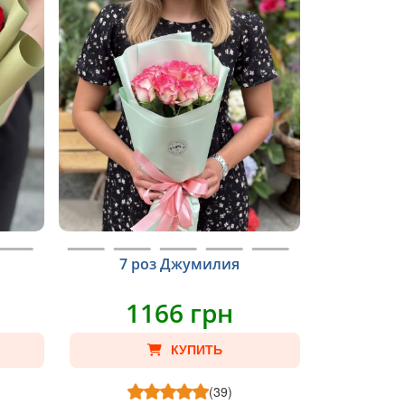
7 роз Джумилия
1166 грн
КУПИТЬ
(39)