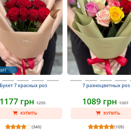
ХИТ
Букет 7 красных роз
7 разноцветных роз
1177 грн
1089 грн
1295
1307
КУПИТЬ
КУПИТЬ
(340)
(105)