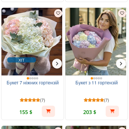
ХІТ
Букет 7 ніжних гортензій
Букет з 11 гортензій
(7)
(7)
155 $
203 $