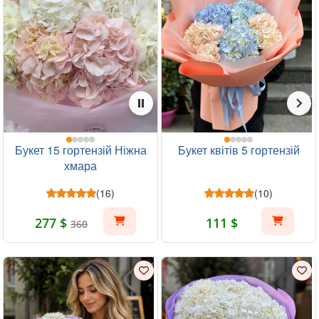
Букет 15 гортензій Ніжна
Букет квітів 5 гортензій
хмара
(16)
(10)
277 $
111 $
360