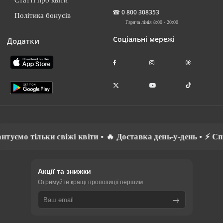
☎
0 800 308353
Політика бонусів
Гаряча лінія 8:00 - 20:00
Соціальні мережі
Додатки
 • 🔥 Доставка день-у-день • ⚡ Спілкуємось рідною мовою •
Акції та знижки
Отримуйте кращі пропозиції першим
→