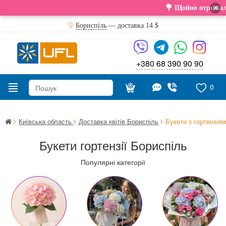
×
💐 Щойно отримали свіжу поставку. Подаруйте
Бориспіль
— доставка
14 $
+380 68 390 90 90
0
Київська область
Доставка квітів Бориспіль
Букети з гортензія
Букети гортензії Бориспіль
Популярні категорії