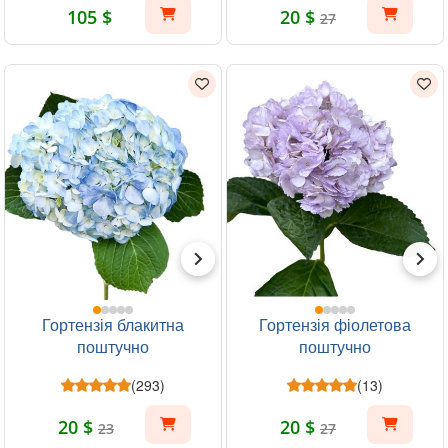
105 $
20 $
27
Гортензія блакитна
Гортензія фіолетова
поштучно
поштучно
(293)
(13)
20 $
20 $
23
27