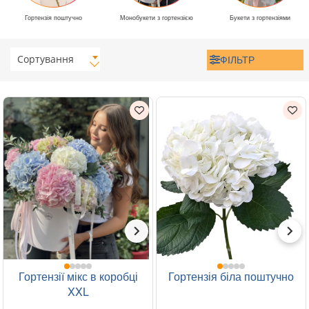
Гортензія поштучно
Монобукети з гортензією
Букети з гортензіями
Сортування
ФІЛЬТР
Гортензії мікс в коробці
Гортензія біла поштучно
XXL