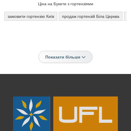
Ціна на Букети з гортензіями
замовити гортензію Київ
продаж гортензій Біла Церква
г
Показати більше