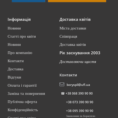
Інформація
Доставка квітів
Новини
Міста доставки
Статті про квіти
Співпраця
Новини
Доставка квітів
Рік заснування 2003
Про компанію
Контакти
Доставляючи щастя
Доставка
Контакти
Відгуки
boryspil@ufl.ua
Оплата і гарантії
☎
+38 068 390 90 90
Заміна та повернення
Публічна оферта
+38 073 390 90 90
Конфіденційність
+38 095 390 90 90
Замовлення по Бориспілю
Статті про квіти