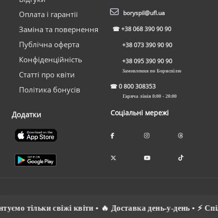
boryspil@ufl.ua
Оплата і гарантії
Заміна та повернення
☎
+38 068 390 90 90
Публічна оферта
+38 073 390 90 90
Конфіденційність
+38 095 390 90 90
Замовлення по Бориспілю
Статті про квіти
☎
0 800 308353
Політика бонусів
Гаряча лінія 8:00 - 20:00
Соціальні мережі
Додатки
ємо тільки свіжі квіти • 🔥 Доставка день-у-день • ⚡ Спілк