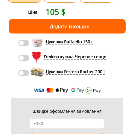
105
$
Ціна
Цукерки Raffaello 150 г
Гелієва кулька Червоне серце
Цукерки Ferrero Rocher 200 г
Швидке оформлення замовлення