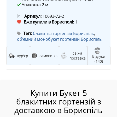
Упаковка 2 м
🆔
Артикул:
10693-72-2
Вже купили в Борисполі:
1
Тегі:
блакитна гортензія Бориспіль
,
об’ємний монобукет гортензій Бориспіль
свіжа
кур'єр
самовивіз
Відгуки
поставка
(140)
Купити Букет 5
блакитних гортензій з
доставкою в Бориспіль