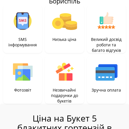
Бориспіль
SMS
Низька ціна
Великий досвід
інформування
роботи та
багато відгуків
Фотозвіт
Незвичайні
Зручна оплата
подарунки до
букетів
Ціна на Букет 5
блакитних гортензій в