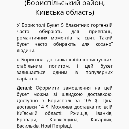
(Бориспільський район,
Київська область)
У Борисполі Букет 5 блакитних гортензій
часто обирають для привітань,
романтичних моментів та свят. Такий
букет часто обирають для коханої
людини.
в Борисполі доставка квітів користується
стабільним попитом, і цей букет
залишається одним із популярних
варіантів.
Деталі:
Оформити замовлення на цей
букет можна зі швидкою доставкою.
Доступно в Борисполі за 105 $. Ціна
доставки 14 $. Можлива доставка по всій
Київській області:
Ржищів, Іванків,
Бровари, Крюківщина, Кагарлик,
Васильків, Нові Петрівці.