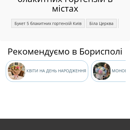
містах
Букет 5 блакитних гортензій Київ
Біла Церква
Бро
Рекомендуємо в Борисполі
КВІТИ НА ДЕНЬ НАРОДЖЕННЯ
МОНОБУК