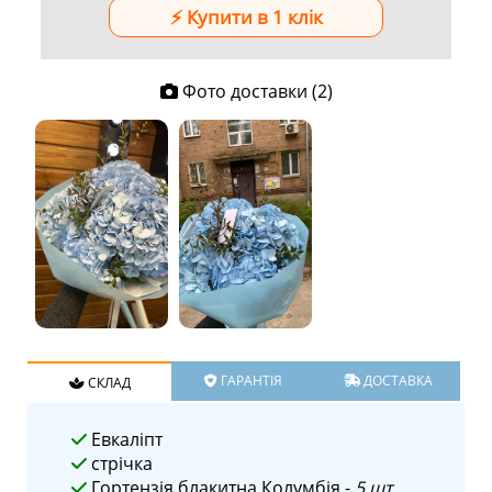
Фото доставки (2)
ГАРАНТІЯ
ДОСТАВКА
СКЛАД
Евкаліпт
стрічка
Гортензія блакитна Колумбія -
5 шт