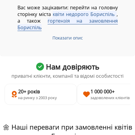
Вас може зацікавити: перейти на головну
сторінку міста
квіти недорого Бориспіль
,
а також
гортензія на замовлення
Бориспіль
Показати опис
Нам довіряють
приватні клієнти, компанії та відомі особистості
20+ років
1 000 000+
на ринку з 2003 року
задоволених клієнтів
🌼 Наші переваги при замовленні квітів