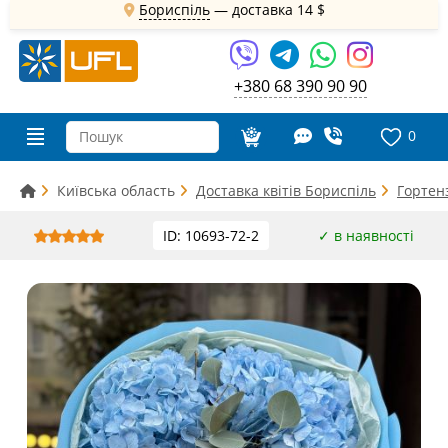
Бориспіль
— доставка
14 $
+380 68 390 90 90
0
Київська область
Доставка квітів Бориспіль
Гортен
ID: 10693-72-2
✓ в наявності