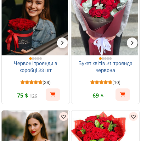
Червоні троянди в
Букет квітів 21 троянда
коробці 23 шт
червона
(28)
(10)
75 $
69 $
126