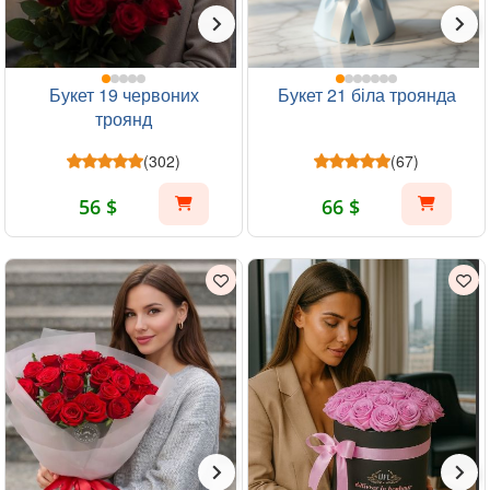
Букет 19 червоних
Букет 21 біла троянда
троянд
(302)
(67)
56 $
66 $