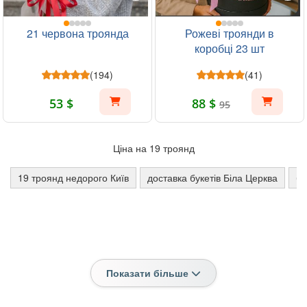
21 червона троянда
Рожеві троянди в
коробці 23 шт
(194)
(41)
53 $
88 $
95
Ціна на 19 троянд
19 троянд недорого Київ
доставка букетів Біла Церква
бу
Показати більше