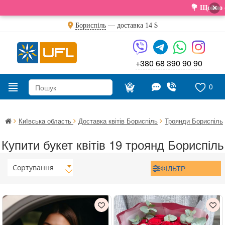
×
💐 Щойно отрима
Бориспіль
— доставка
14 $
+380 68 390 90 90
0
Київська область
Доставка квітів Бориспіль
Троянди Бориспіль
Купити букет квітів 19 троянд Бориспіль
Сортування
ФІЛЬТР