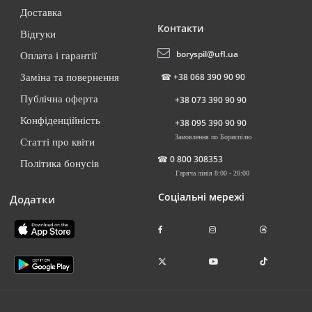
Доставка
Контакти
Відгуки
boryspil@ufl.ua
Оплата і гарантії
☎
+38 068 390 90 90
Заміна та повернення
Публічна оферта
+38 073 390 90 90
Конфіденційність
+38 095 390 90 90
Замовлення по Бориспілю
Статті про квіти
☎
0 800 308353
Політика бонусів
Гаряча лінія 8:00 - 20:00
Соціальні мережі
Додатки