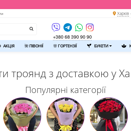
Харків
ти
+380 68 390 90 90
АКЦІЯ
🌺 ПІВОНІЇ
🌸 ГОРТЕНЗІЇ
БУКЕТИ
К
ти троянд з доставкою у Ха
Популярні категорії