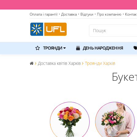
Оплата і гарантії
• Доставка
• Відгуки
• Про компанію
• Контак
ТРОЯНДИ
ДЕНЬ НАРОДЖЕННЯ
Доставка квітів Харків
Троянди Харків
Буке