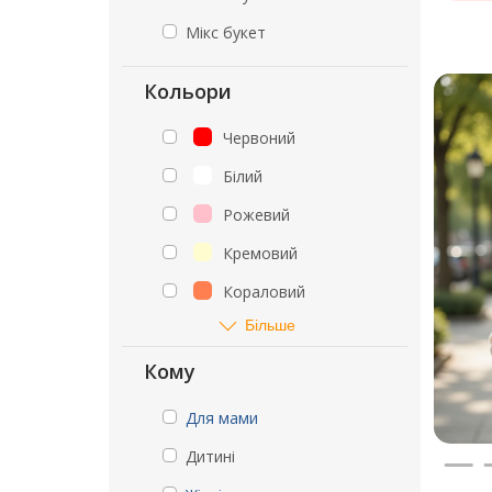
Мікс букет
Кольори
Червоний
Білий
Рожевий
Кремовий
Кораловий
Більше
Кому
Для мами
Дитині