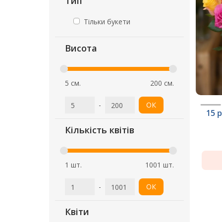
Тип
Тільки букети
Висота
5 см.
200 см.
-
ОК
15 
Кількість квітів
1 шт.
1001 шт.
-
ОК
Квіти