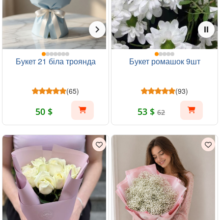
Букет 21 біла троянда
Букет ромашок 9шт
(65)
(93)
50 $
53 $
62