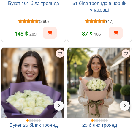
Букет 101 біла троянда
51 біла троянда в чорній
упаковці
(260)
(47)
148 $
87 $
289
105
Букет 25 білих троянд
25 білих троянд