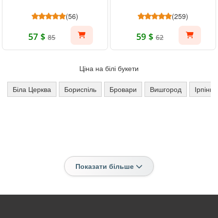
(56)
(259)
57 $
59 $
85
62
Ціна на білі букети
Біла Церква
Бориспіль
Бровари
Вишгород
Ірпінь
Показати більше