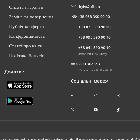
kyiv@ufl.ua
Оплата і гарантії
☎
+38 068 390 90 90
Заміна та повернення
Публічна оферта
+38 073 390 90 90
Конфіденційність
+38 095 390 90 90
Статті про квіти
+38 044 390 90 90
Замовлення по Києву
Політика бонусів
☎
0 800 308353
Додатки
Гаряча лінія 8:00 - 20:00
Соціальні мережі
о тільки свіжі квіти • 🔥 Доставка день-у-день • ⚡ Спілку