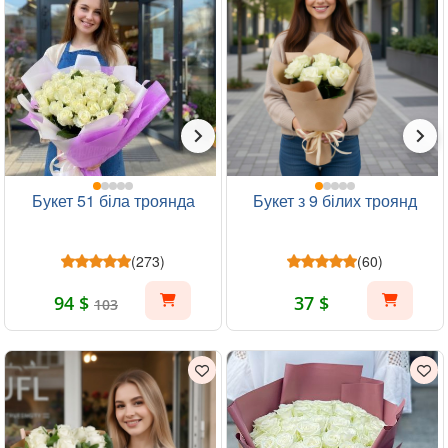
Букет 51 біла троянда
Букет з 9 білих троянд
(273)
(60)
94 $
37 $
103