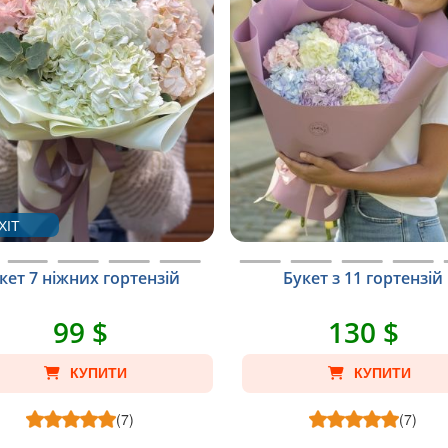
ХІТ
кет 7 ніжних гортензій
Букет з 11 гортензій
99 $
130 $
КУПИТИ
КУПИТИ
(7)
(7)