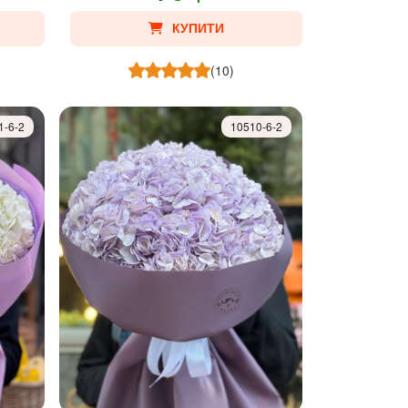
КУПИТИ
(10)
1-6-2
10510-6-2