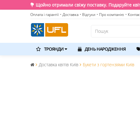
жу поставку. Подаруйте квіти та емоції, доставимо прямо зараз
Оплата і гарантії
• Доставка
• Відгуки
• Про компанію
• Контак
ТРОЯНДИ
ДЕНЬ НАРОДЖЕННЯ
Доставка квітів Київ
Букети з гортензіями Київ