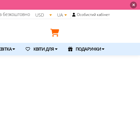
×
а безкоштовно
USD
UA
Особистий кабінет
ВІТКА
КВІТИ ДЛЯ
ПОДАРУНКИ