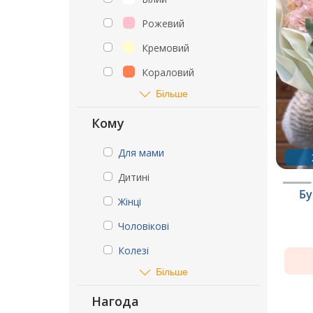
Рожевий
Кремовий
Кораловий
Більше
Кому
Для мами
Дитині
Бу
Жінці
Чоловікові
Колезі
Більше
Нагода