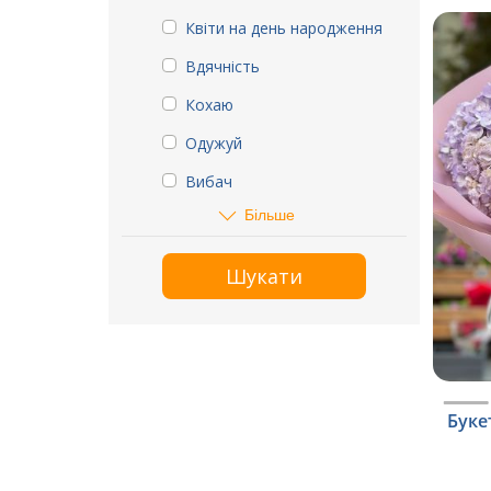
Квіти на день народження
Вдячність
Кохаю
Одужуй
Вибач
Більше
Шукати
Буке