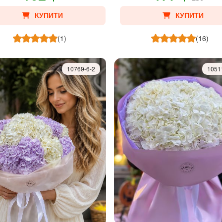
КУПИТИ
КУПИТИ
(1)
(16)
10769-6-2
1051