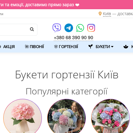
 ❤️
Київ
—
доставк
ти
+380 68 390 90 90
АКЦІЯ
🌺 ПІВОНІЇ
🌸 ГОРТЕНЗІЇ
БУКЕТИ
К
Букети гортензії Київ
Популярні категорії