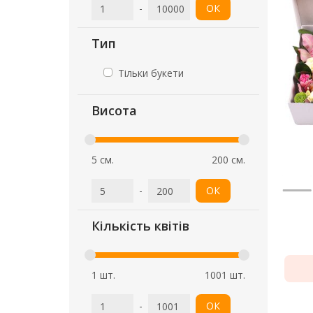
-
ОК
Тип
Тільки букети
Висота
5 см.
200 см.
-
ОК
Кількість квітів
1 шт.
1001 шт.
-
ОК