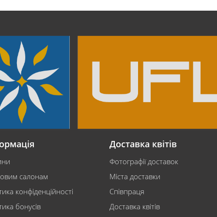
ормація
Доставка квітів
ини
Фотографії доставок
ковим салонам
Міста доставки
тика конфіденційності
Співпраця
тика бонусів
Доставка квітів