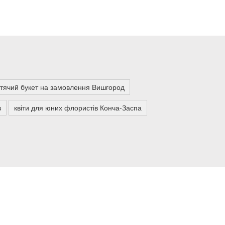
тячий букет на замовлення Вишгород
в
квіти для юних флористів Конча-Заспа