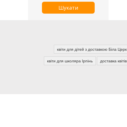
Шукати
квіти для дітей з доставкою Біла Цер
квіти для школяра Ірпінь
доставка квіті