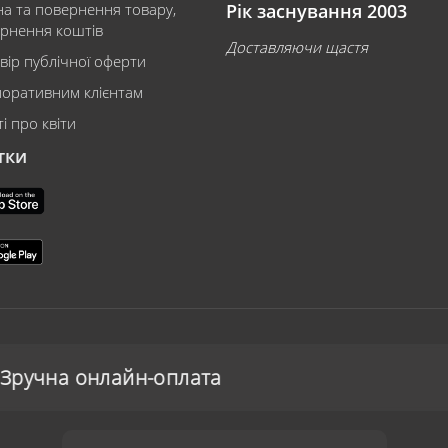
на та повернення товару,
Рік заснування 2003
рнення коштів
Доставляючи щастя
вір публічної оферти
оративним клієнтам
і про квіти
тки
-оплата