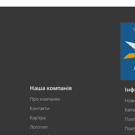
Наша компанія
Інф
Про компанію
Нов
Контакти
Квіт
Кар'єра
Полі
Логотип
Полі