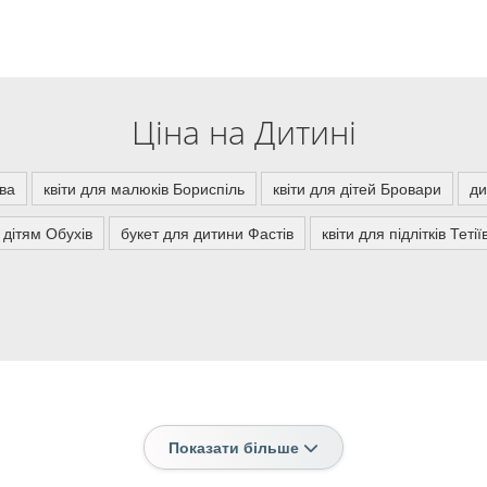
Ціна на Дитині
ква
квіти для малюків Бориспіль
квіти для дітей Бровари
ди
в дітям Обухів
букет для дитини Фастів
квіти для підлітків Тетії
Показати більше