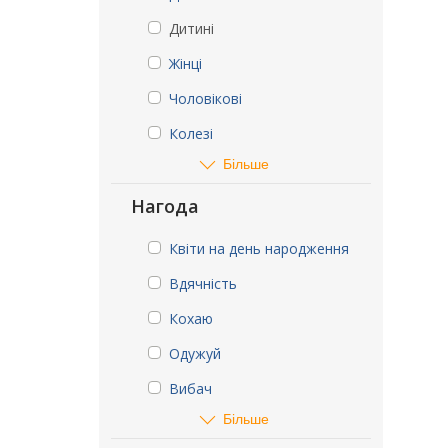
Дитині
Жінці
Чоловікові
Колезі
Більше
Нагода
Квіти на день народження
Вдячність
Кохаю
Одужуй
Вибач
Більше