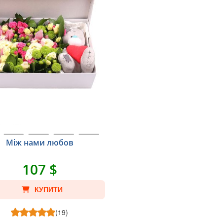
Між нами любов
107 $
КУПИТИ
(19)