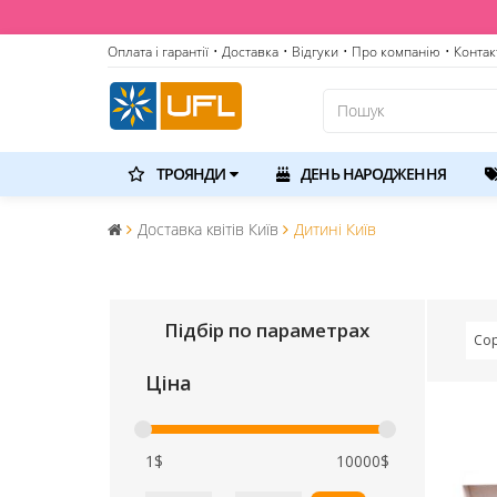
Оплата і гарантії
• Доставка
• Відгуки
• Про компанію
• Контак
ТРОЯНДИ
ДЕНЬ НАРОДЖЕННЯ
Доставка квітів Київ
Дитині Київ
Підбір по параметрах
Сор
Ціна
1$
10000$