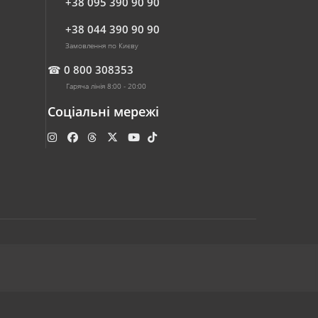
+38 095 390 90 90
+38 044 390 90 90
Замовлення по Києву
☎
0 800 308353
Гаряча лінія 8:00 - 20:00
Соціальні мережі