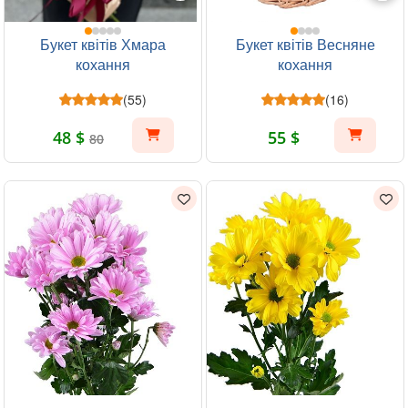
Букет квітів Хмара
Букет квітів Весняне
кохання
кохання
(55)
(16)
48 $
55 $
80