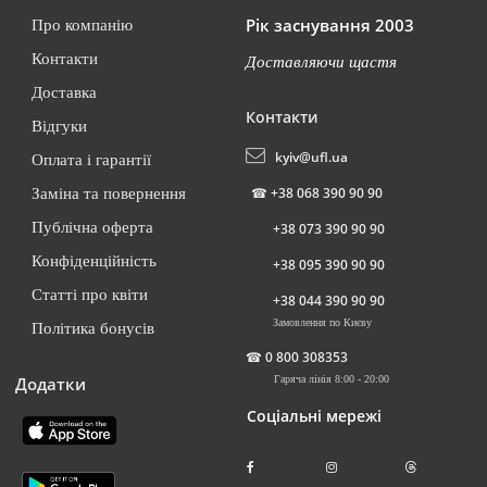
Рік заснування 2003
Про компанію
Контакти
Доставляючи щастя
Доставка
Контакти
Відгуки
kyiv@ufl.ua
Оплата і гарантії
☎
+38 068 390 90 90
Заміна та повернення
Публічна оферта
+38 073 390 90 90
Конфіденційність
+38 095 390 90 90
Статті про квіти
+38 044 390 90 90
Замовлення по Києву
Політика бонусів
☎
0 800 308353
Додатки
Гаряча лінія 8:00 - 20:00
Соціальні мережі