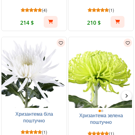
(4)
(1)
214 $
210 $
Хризантема біла
Хризантема зелена
поштучно
поштучно
(1)
(1)