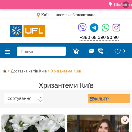
×
💐 Щойно отримали 
Київ
—
доставка безкоштовно
+380 68 390 90 90
0
Доставка квітів Київ
Хризантема Київ
Хризантеми Київ
Сортування
ФІЛЬТР