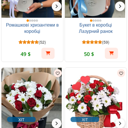
Ромашкові хризантеми в
Букет в коробці
коробці
Лазурний ранок
(52)
(59)
49 $
50 $
ХІТ
ХІТ