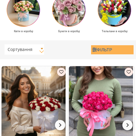
Квіти в коробці
Букети в коробці
Тюльпани в коробці
Сортування
ФІЛЬТР