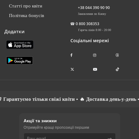
Статті про квіти
+38 044 390 90 90
Замовлення по Києву
Політика бонусів
☎
0 800 308353
Додатки
Гаряча лінія 8:00 - 20:00
Соціальні мережі
рантуємо тільки свіжі квіти • 🔥 Доставка день-у-день • ⚡
Акції та знижки
Отримуйте кращі пропозиції першим
→