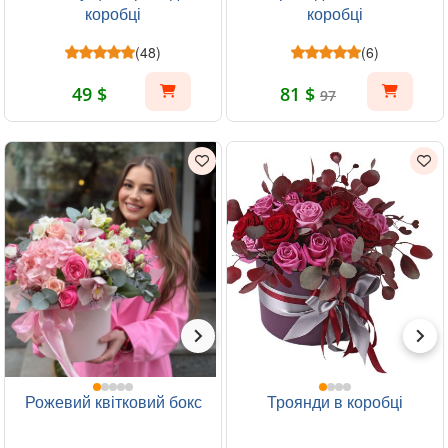
коробці
коробці
(48)
(6)
49 $
81 $
97
Рожевий квітковий бокс
Троянди в коробці