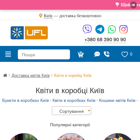
×
💐 Щойно отримал
Київ
—
доставка безкоштовно
+380 68 390 90 90
0
Доставка квітів Київ
Квіти в коробці Київ
Квіти в коробці Київ
Букети в коробках Київ
⋅
Квіти в коробках Київ
⋅
Кошики квітів Київ
⋅
Сортування
Популярні категорії