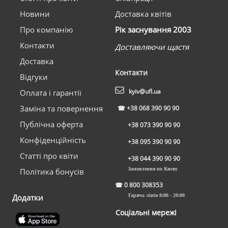
Новини
Доставка квітів
Про компанію
Рік заснування 2003
Контакти
Доставляючи щастя
Доставка
Контакти
Відгуки
kyiv@ufl.ua
Оплата і гарантії
Заміна та повернення
☎
+38 068 390 90 90
Публічна оферта
+38 073 390 90 90
Конфіденційність
+38 095 390 90 90
Статті про квіти
+38 044 390 90 90
Замовлення по Києву
Політика бонусів
☎
0 800 308353
Додатки
Гаряча лінія 8:00 - 20:00
Соціальні мережі