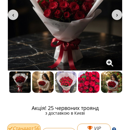
Акція! 25 червоних троянд
з доставкою в Києві
Стандарт
56
VIP