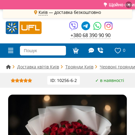
💐 Щойно отримали св
×
Київ
—
доставка безкоштовно
+380 68 390 90 90
0
Доставка квітів Київ
Троянди Київ
Червоні троянди
ID: 10256-6-2
✓ в наявності