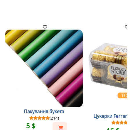
ТО
Пакування букета
Цукерки Ferrero
(214)
5 $