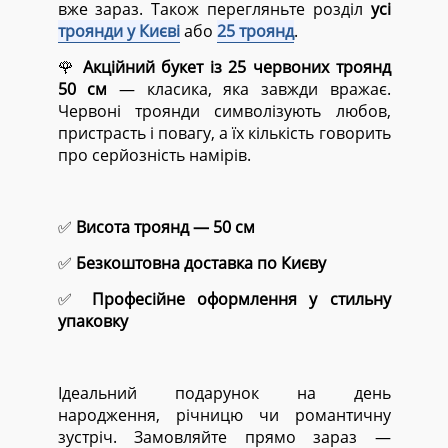
вже зараз. Також перегляньте розділ
усі
троянди у Києві
або
25 троянд
.
🌹
Акційний букет із 25 червоних троянд
50 см
— класика, яка завжди вражає.
Червоні троянди символізують любов,
пристрасть і повагу, а їх кількість говорить
про серйозність намірів.
✅
Висота троянд — 50 см
✅
Безкоштовна доставка по Києву
✅
Професійне оформлення у стильну
упаковку
Ідеальний подарунок на день
народження, річницю чи романтичну
зустріч. Замовляйте прямо зараз —