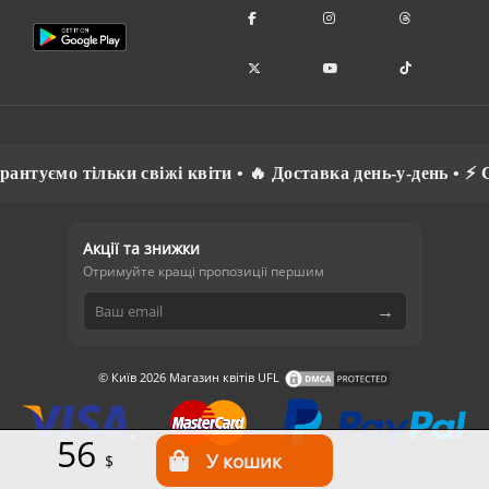
ємо тільки свіжі квіти • 🔥 Доставка день-у-день • ⚡ Спіл
Акції та знижки
Отримуйте кращі пропозиції першим
→
© Київ 2026 Магазин квітів UFL
56
$