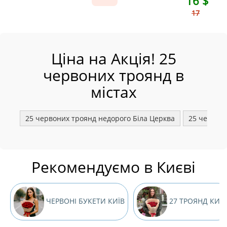
16 $
17
Ціна на Акція! 25
червоних троянд в
містах
25 червоних троянд недорого Біла Церква
25 червон
Рекомендуємо в Києві
ЧЕРВОНІ БУКЕТИ КИЇВ
27 ТРОЯНД КИЇВ