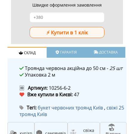
Швидке оформлення замовлення
ГАРАНТІЯ
ДОСТАВКА
СКЛАД
Троянда червона акційна до 50 см -
25 шт
Упаковка 2 м
🆔
Артикул:
10256-6-2
Вже купили в Києві:
47
Тегі:
букет червоних троянд Київ
,
свіжі 25
троянд Київ
свіжа
кур'єр
самовивіз
Відгуки