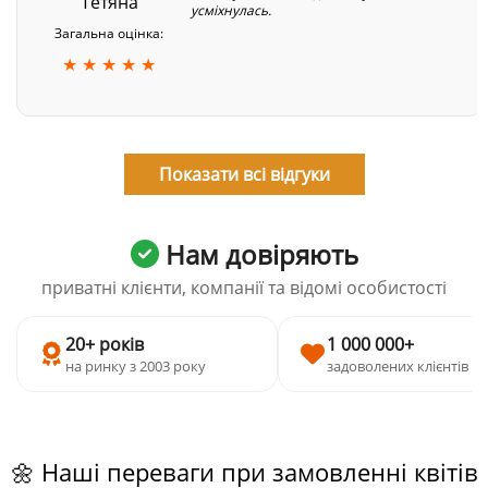
Тетяна
усміхнулась.
Загальна оцінка:
★ ★ ★ ★ ★
Показати всі відгуки
Нам довіряють
приватні клієнти, компанії та відомі особистості
20+ років
1 000 000+
на ринку з 2003 року
задоволених клієнтів
🌼 Наші переваги при замовленні квітів