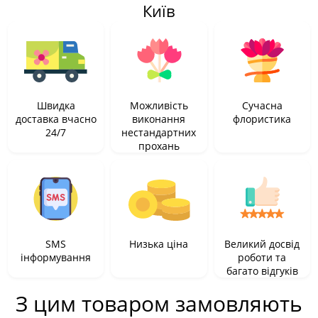
Київ
Швидка
Можливість
Сучасна
доставка вчасно
виконання
флористика
24/7
нестандартних
прохань
SMS
Низька ціна
Великий досвід
інформування
роботи та
багато відгуків
З цим товаром замовляють