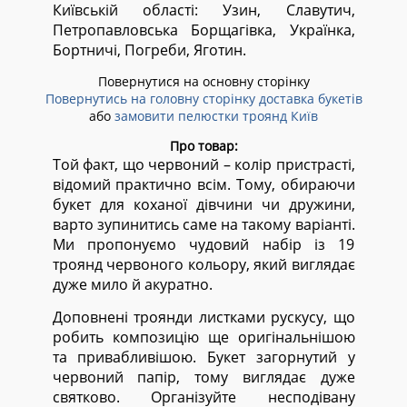
Київській області:
Узин, Славутич,
Петропавловська Борщагівка, Українка,
Бортничі, Погреби, Яготин.
Повернутися на основну сторінку
Повернутись на головну сторінку доставка букетів
або
замовити пелюстки троянд Київ
Про товар:
Той факт, що червоний – колір пристрасті,
відомий практично всім. Тому, обираючи
букет для коханої дівчини чи дружини,
варто зупинитись саме на такому варіанті.
Ми пропонуємо чудовий набір із 19
троянд червоного кольору, який виглядає
дуже мило й акуратно.
Доповнені троянди листками рускусу, що
робить композицію ще оригінальнішою
та привабливішою. Букет загорнутий у
червоний папір, тому виглядає дуже
святково. Організуйте несподівану