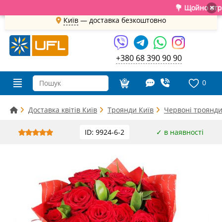
💐 Щойно отримали 
×
Київ
—
доставка безкоштовно
+380 68 390 90 90
0
Доставка квітів Київ
Троянди Київ
Червоні троянди
ID: 9924-6-2
✓ в наявності