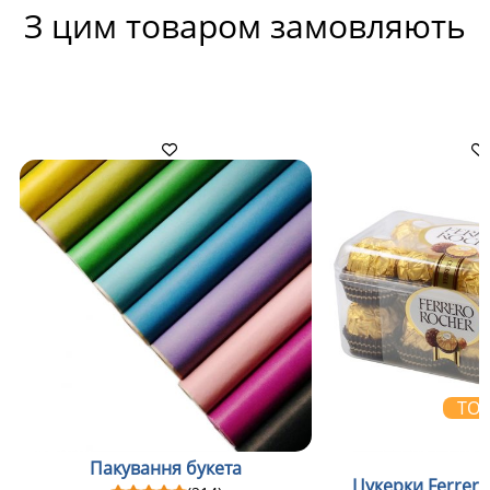
З цим товаром замовляють
ТО
Пакування букета
Цукерки Ferrero