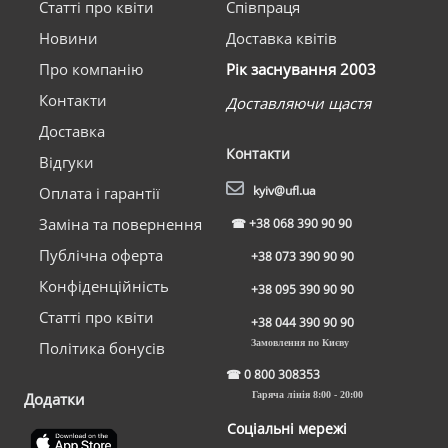
Статті про квіти
Співпраця
Новини
Доставка квітів
Про компанію
Рік заснування 2003
Контакти
Доставляючи щастя
Доставка
Контакти
Відгуки
kyiv@ufl.ua
Оплата і гарантії
Заміна та повернення
☎
+38 068 390 90 90
Публічна оферта
+38 073 390 90 90
Конфіденційність
+38 095 390 90 90
Статті про квіти
+38 044 390 90 90
Замовлення по Києву
Політика бонусів
☎
0 800 308353
Додатки
Гаряча лінія 8:00 - 20:00
Соціальні мережі