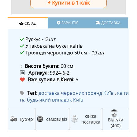
ГАРАНТІЯ
ДОСТАВКА
СКЛАД
Рускус -
5 шт
Упаковка на букет квітів
Троянди червоні до 50 см -
19 шт
↕ Висота букета:
60 см.
🆔
Артикул:
9924-6-2
Вже купили в Києві:
5
Тегі:
доставка червоних троянд Київ
,
квіти
на будь-який випадок Київ
свіжа
кур'єр
самовивіз
Відгуки
поставка
(400)