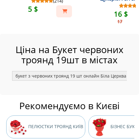
(214)
5 $
16 $
17
Ціна на Букет червоних
троянд 19шт в містах
букет з червоних троянд 19 шт онлайн Біла Церква
б
Рекомендуємо в Києві
ПЕЛЮСТКИ ТРОЯНД КИЇВ
БІЗНЕС БУКЕ