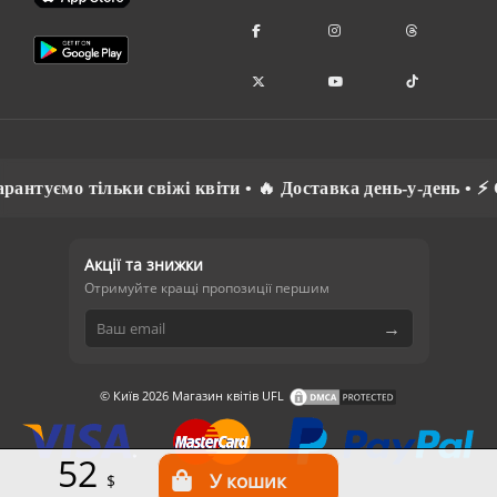
туємо тільки свіжі квіти • 🔥 Доставка день-у-день • ⚡ Сп
Акції та знижки
Отримуйте кращі пропозиції першим
→
© Київ 2026 Магазин квітів UFL
52
$