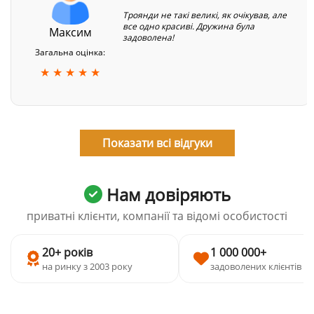
Троянди не такі великі, як очікував, але
все одно красиві. Дружина була
Максим
задоволена!
Загальна оцінка:
★ ★ ★ ★ ★
Показати всі відгуки
Нам довіряють
приватні клієнти, компанії та відомі особистості
20+ років
1 000 000+
на ринку з 2003 року
задоволених клієнтів