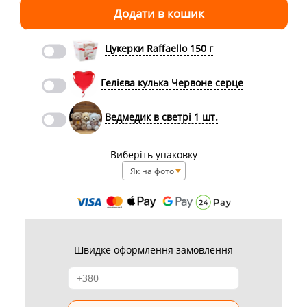
Цукерки Raffaello 150 г
Гелієва кулька Червоне серце
Ведмедик в светрі 1 шт.
Виберіть упаковку
Як на фото
Швидке оформлення замовлення