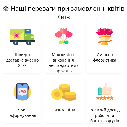
🌼 Наші переваги при замовленні квітів
Київ
Швидка
Можливість
Сучасна
доставка вчасно
виконання
флористика
24/7
нестандартних
прохань
SMS
Низька ціна
Великий досвід
інформування
роботи та
багато відгуків