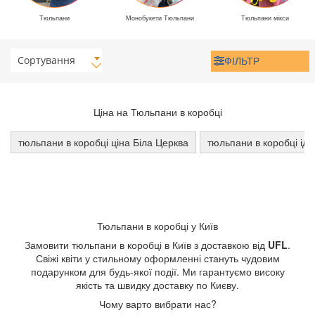
Тюльпани
Монобукети Тюльпани
Тюльпани мікси
Сортування
ФІЛЬТР
Ціна на Тюльпани в коробці
тюльпани в коробці ціна Біла Церква
тюльпани в коробці іде
Тюльпани в коробці у Київ
Замовити тюльпани в коробці в Київ з доставкою від
UFL
.
Свіжі квіти у стильному оформленні стануть чудовим
подарунком для будь-якої події. Ми гарантуємо високу
якість та швидку доставку по Києву.
Чому варто вибрати нас?