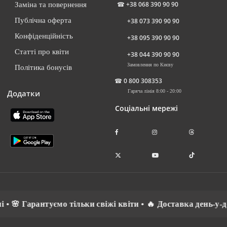
☎
+38 068 390 90 90
Заміна та повернення
Публічна оферта
+38 073 390 90 90
Конфіденційність
+38 095 390 90 90
Статті про квіти
+38 044 390 90 90
Замовлення по Києву
Політика бонусів
☎
0 800 308353
Додатки
Гаряча лінія 8:00 - 20:00
Соціальні мережі
 • 🌸 Гарантуємо тільки свіжі квіти • 🔥 Доставка день-у-