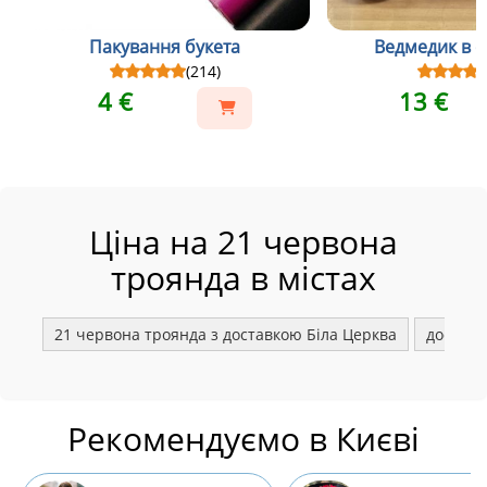
Пакування букета
Ведмедик в св
(214)
4 €
13 €
Ціна на 21 червона
троянда в містах
21 червона троянда з доставкою Біла Церква
доставк
Рекомендуємо в Києві