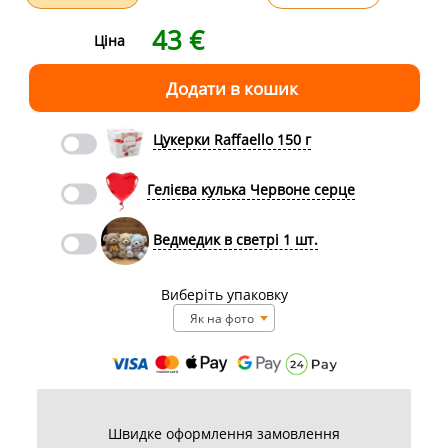
43
€
Ціна
Цукерки Raffaello 150 г
Гелієва кулька Червоне серце
Ведмедик в светрі 1 шт.
Виберіть упаковку
Як на фото
Швидке оформлення замовлення