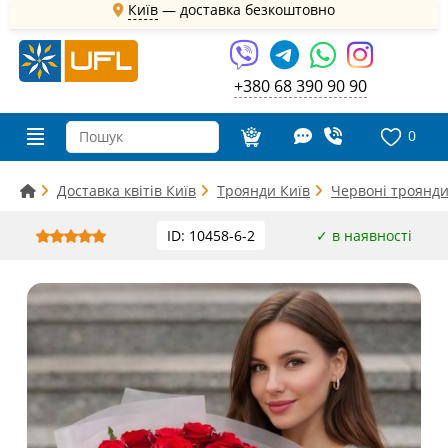
Київ
—
доставка безкоштовно
+380 68 390 90 90
0
Доставка квітів Київ
Троянди Київ
Червоні троянди
ID: 10458-6-2
✓ в наявності