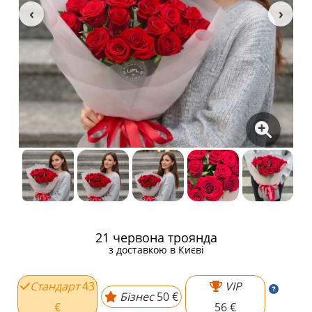
21 червона троянда
з доставкою в Києві
Стандарт
43
VIP
Бізнес
50 €
€
56 €