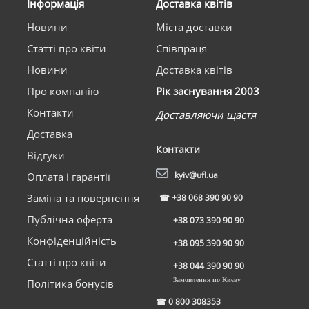
Інформація
Доставка квітів
Новини
Міста доставки
Статті про квіти
Співпраця
Новини
Доставка квітів
Про компанію
Рік заснування 2003
Контакти
Доставляючи щастя
Доставка
Контакти
Відгуки
kyiv@ufl.ua
Оплата і гарантії
Заміна та повернення
☎
+38 068 390 90 90
Публічна оферта
+38 073 390 90 90
Конфіденційність
+38 095 390 90 90
Статті про квіти
+38 044 390 90 90
Замовлення по Києву
Політика бонусів
☎
0 800 308353