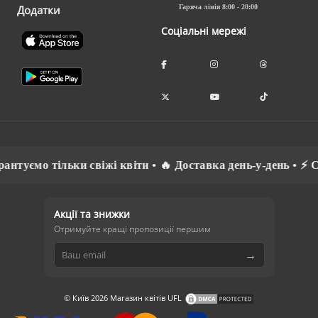
Додатки
Гаряча лінія 8:00 - 20:00
Соціальні мережі
ємо тільки свіжі квіти • 🔥 Доставка день-у-день • ⚡ Спілк
Акції та знижки
Отримуйте кращі пропозиції першим
→
© Київ 2026 Магазин квітів UFL