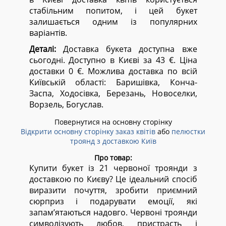
стабільним попитом, і цей букет
залишається одним із популярних
варіантів.
Деталі:
Доставка букета доступна вже
сьогодні. Доступно в Києві за 43 €. Ціна
доставки 0 €. Можлива доставка по всій
Київській області:
Баришівка, Конча-
Заспа, Ходосівка, Березань, Новоселки,
Ворзель, Богуслав.
Повернутися на основну сторінку
Відкрити основну сторінку заказ квітів
або
пелюстки
троянд з доставкою Київ
Про товар:
Купити букет із 21 червоної троянди з
доставкою по Києву? Це ідеальний спосіб
виразити почуття, зробити приємний
сюрприз і подарувати емоції, які
запам’ятаються надовго. Червоні троянди
символізують любов, пристрасть і