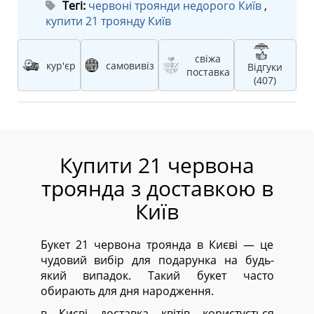
Тегі:
червоні троянди недорого Київ
,
купити 21 троянду Київ
свіжа
кур'єр
самовивіз
Відгуки
поставка
(407)
Купити 21 червона
троянда з доставкою в
Київ
Букет 21 червона троянда в Києві — це
чудовий вибір для подарунка на будь-
який випадок. Такий букет часто
обирають для дня народження.
в Києві доставка квітів користується