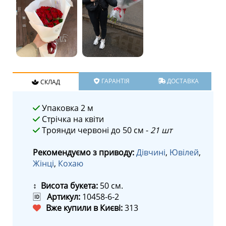
ГАРАНТІЯ
ДОСТАВКА
СКЛАД
Упаковка 2 м
Стрічка на квіти
Троянди червоні до 50 см -
21 шт
Рекомендуємо з приводу:
Дівчині
,
Ювілей
,
Жінці
,
Кохаю
↕ Висота букета:
50 см.
🆔
Артикул:
10458-6-2
Вже купили в Києві:
313