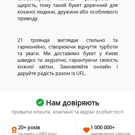
щирість, тому такий букет доречний для
коханої людини, дружини або особливого
приводу.
21 троянда виглядає стильно та
гармонійно, створюючи відчуття турботи
та уваги. Ми доставимо букет у Києві
швидко та акуратно, гарантуючи свіжість
кожної квітки. Замовляйте онлайн і
даруйте радість разом із UFL.
Нам довіряють
приватні клієнти, компанії та відомі особистості
20+ років
1 000 000+
на ринку з 2003 року
задоволених клієнтів