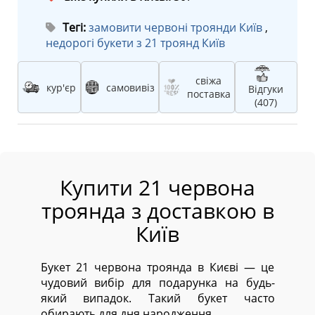
Тегі:
замовити червоні троянди Київ
,
недорогі букети з 21 троянд Київ
свіжа
кур'єр
самовивіз
Відгуки
поставка
(407)
Купити 21 червона
троянда з доставкою в
Київ
Букет 21 червона троянда в Києві — це
чудовий вибір для подарунка на будь-
який випадок. Такий букет часто
обирають для дня народження.