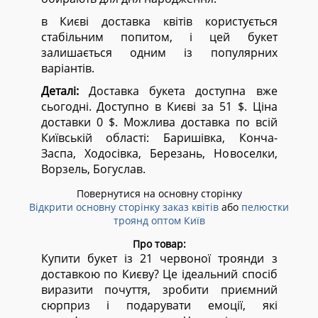
в Києві доставка квітів користується
стабільним попитом, і цей букет
залишається одним із популярних
варіантів.
Деталі:
Доставка букета доступна вже
сьогодні. Доступно в Києві за 51 $. Ціна
доставки 0 $. Можлива доставка по всій
Київській області:
Баришівка, Конча-
Заспа, Ходосівка, Березань, Новоселки,
Ворзель, Богуслав.
Повернутися на основну сторінку
Відкрити основну сторінку заказ квітів
або
пелюстки
троянд оптом Київ
Про товар:
Купити букет із 21 червоної троянди з
доставкою по Києву? Це ідеальний спосіб
виразити почуття, зробити приємний
сюрприз і подарувати емоції, які