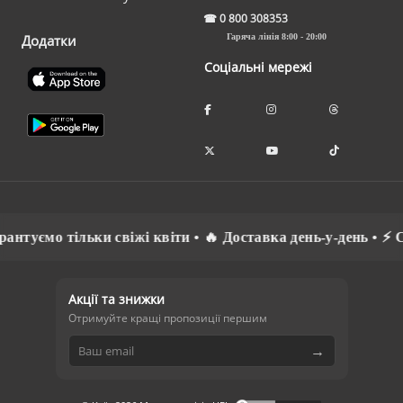
☎
0 800 308353
Додатки
Гаряча лінія 8:00 - 20:00
Соціальні мережі
ємо тільки свіжі квіти • 🔥 Доставка день-у-день • ⚡ Спілк
Акції та знижки
Отримуйте кращі пропозиції першим
→