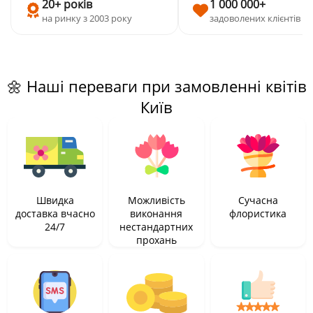
20+ років
1 000 000+
на ринку з 2003 року
задоволених клієнтів
🌼 Наші переваги при замовленні квітів
Київ
Швидка
Можливість
Сучасна
доставка вчасно
виконання
флористика
24/7
нестандартних
прохань