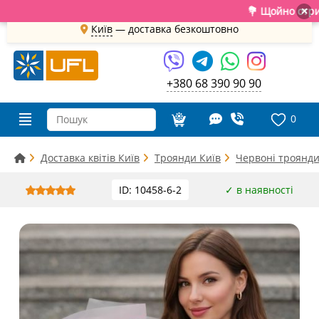
💐 Щойно отримали св
×
Київ
—
доставка безкоштовно
+380 68 390 90 90
0
Доставка квітів Київ
Троянди Київ
Червоні троянди
ID: 10458-6-2
✓ в наявності