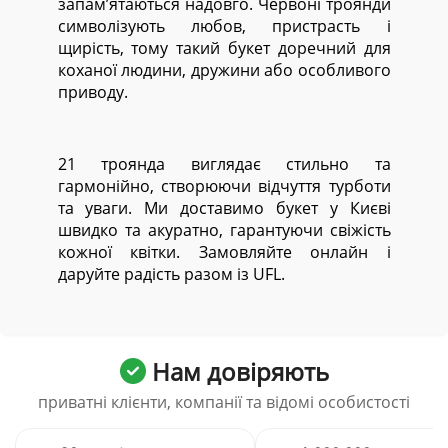
запам’ятаються надовго. Червоні троянди
символізують любов, пристрасть і
щирість, тому такий букет доречний для
коханої людини, дружини або особливого
приводу.
21 троянда виглядає стильно та
гармонійно, створюючи відчуття турботи
та уваги. Ми доставимо букет у Києві
швидко та акуратно, гарантуючи свіжість
кожної квітки. Замовляйте онлайн і
даруйте радість разом із UFL.
Нам довіряють
приватні клієнти, компанії та відомі особистості