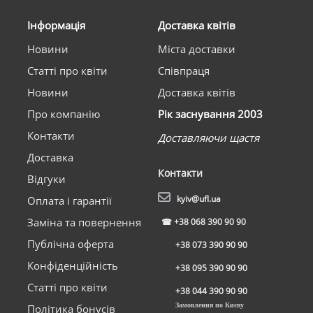
Інформація
Доставка квітів
Новини
Міста доставки
Статті про квіти
Співпраця
Новини
Доставка квітів
Про компанію
Рік заснування 2003
Контакти
Доставляючи щастя
Доставка
Контакти
Відгуки
kyiv@ufl.ua
Оплата і гарантії
Заміна та повернення
☎
+38 068 390 90 90
Публічна оферта
+38 073 390 90 90
Конфіденційність
+38 095 390 90 90
Статті про квіти
+38 044 390 90 90
Замовлення по Києву
Політика бонусів