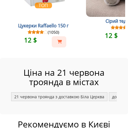
ТОП
Сірий тедд
Цукерки Raffaello 150 г
(1050)
12 $
12 $
Ціна на 21 червона
троянда в містах
21 червона троянда з доставкою Біла Церква
доставк
Рекомендуємо в Києві