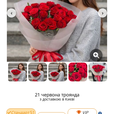
21 червона троянда
з доставкою в Києві
Стандарт
51
VIP