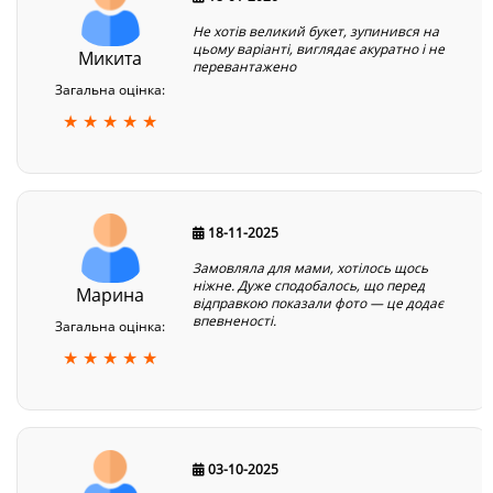
Не хотів великий букет, зупинився на
цьому варіанті, виглядає акуратно і не
Микита
перевантажено
Загальна оцінка:
★ ★ ★ ★ ★
18-11-2025
Замовляла для мами, хотілось щось
ніжне. Дуже сподобалось, що перед
Марина
відправкою показали фото — це додає
впевненості.
Загальна оцінка:
★ ★ ★ ★ ★
03-10-2025