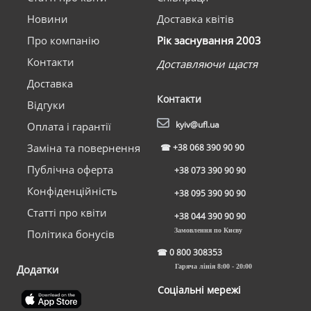
Новини
Доставка квітів
Про компанію
Рік заснування 2003
Контакти
Доставляючи щастя
Доставка
Контакти
Відгуки
kyiv@ufl.ua
Оплата і гарантії
Заміна та повернення
☎
+38 068 390 90 90
Публічна оферта
+38 073 390 90 90
Конфіденційність
+38 095 390 90 90
Статті про квіти
+38 044 390 90 90
Замовлення по Києву
Політика бонусів
☎
0 800 308353
Додатки
Гаряча лінія 8:00 - 20:00
Соціальні мережі