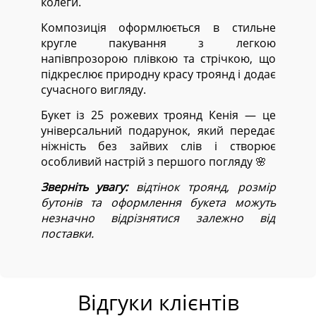
колеги.
Композиція оформлюється в стильне
кругле пакування з легкою
напівпрозорою плівкою та стрічкою, що
підкреслює природну красу троянд і додає
сучасного вигляду.
Букет із 25 рожевих троянд Кенія — це
універсальний подарунок, який передає
ніжність без зайвих слів і створює
особливий настрій з першого погляду 🌸
Зверніть увагу:
відтінок троянд, розмір
бутонів та оформлення букета можуть
незначно відрізнятися залежно від
поставки.
Відгуки клієнтів