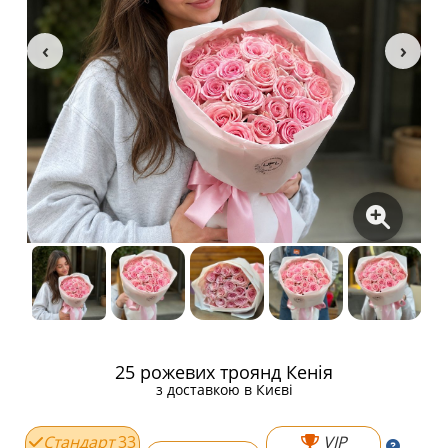
25 рожевих троянд Кенія
з доставкою в Києві
Стандарт
33
VIP