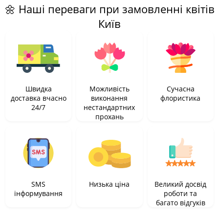
🌼 Наші переваги при замовленні квітів
Київ
Швидка
Можливість
Сучасна
доставка вчасно
виконання
флористика
24/7
нестандартних
прохань
SMS
Низька ціна
Великий досвід
інформування
роботи та
багато відгуків