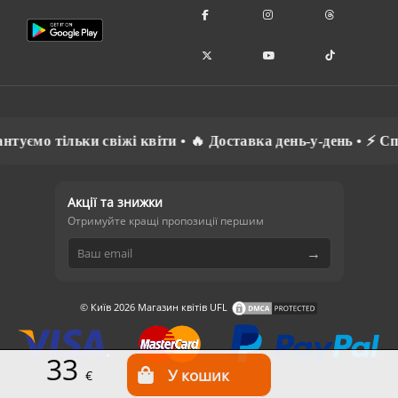
 тільки свіжі квіти • 🔥 Доставка день-у-день • ⚡ Спілкує
Акції та знижки
Отримуйте кращі пропозиції першим
→
© Київ 2026 Магазин квітів UFL
33
€