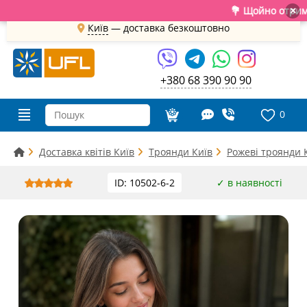
💐 Щойно отримали свіж
×
Київ
—
доставка безкоштовно
+380 68 390 90 90
0
Доставка квітів Київ
Троянди Київ
Рожеві троянди 
ID: 10502-6-2
✓ в наявності