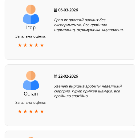
06-03-2026
Брав як простий варіант без
експериментів. Все пройшло
Ігор
нормально, отримувачка задоволена.
Загальна оцінка:
★ ★ ★ ★ ★
22-02-2026
Увечері вирішив зробити невеликий
сюрприз, курʼєр приїхав швидко, все
Остап
пройшло спокійно
Загальна оцінка:
★ ★ ★ ★ ★