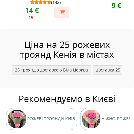
(142)
9 €
14 €
15
Ціна на 25 рожевих
троянд Кенія в містах
25 троянд з доставкою Біла Церква
доставка 25 роже
Рекомендуємо в Києві
РОЖЕВІ ТРОЯНДИ КИЇВ
НІЖНО-РОЖЕВІ 