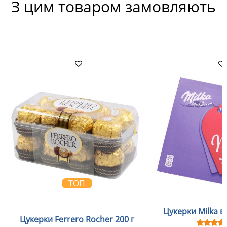
З цим товаром замовляють
ТОП
Цукерки Milka в
Цукерки Ferrero Rocher 200 г