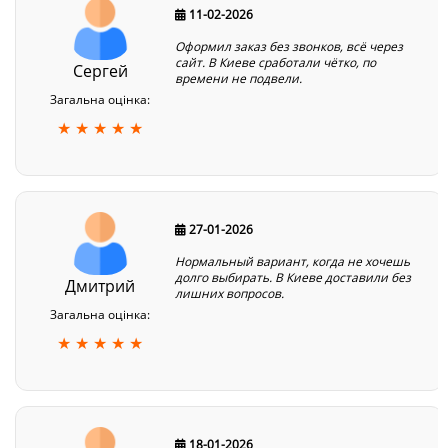
11-02-2026
Оформил заказ без звонков, всё через
сайт. В Киеве сработали чётко, по
Сергей
времени не подвели.
Загальна оцінка:
★ ★ ★ ★ ★
27-01-2026
Нормальный вариант, когда не хочешь
долго выбирать. В Киеве доставили без
Дмитрий
лишних вопросов.
Загальна оцінка:
★ ★ ★ ★ ★
18-01-2026