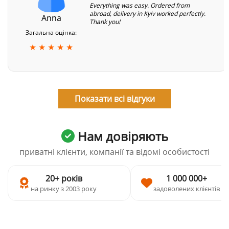
Everything was easy. Ordered from
abroad, delivery in Kyiv worked perfectly.
Anna
Thank you!
Загальна оцінка:
★ ★ ★ ★ ★
Показати всі відгуки
Нам довіряють
приватні клієнти, компанії та відомі особистості
20+ років
1 000 000+
на ринку з 2003 року
задоволених клієнтів