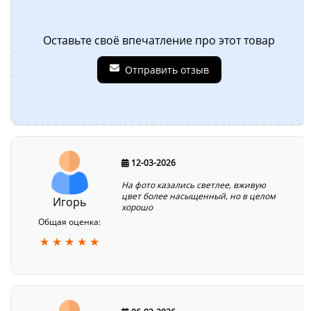
Оставьте своё впечатление про этот товар
Отправить отзыв
12-03-2026
На фото казались светлее, вживую
цвет более насыщенный, но в целом
Игорь
хорошо
Общая оценка:
★ ★ ★ ★ ★