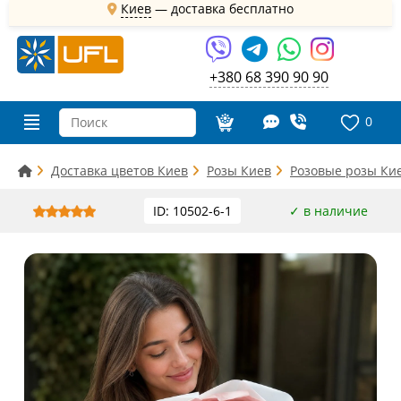
Киев
—
доставка бесплатно
+380 68 390 90 90
0
Доставка цветов Киев
Розы Киев
Розовые розы Ки
ID: 10502-6-1
✓ в наличие