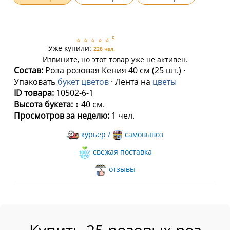
5
⭐
⭐
⭐
⭐
⭐
Уже купили:
228 чел.
Извините, но этот товар уже не активен.
Состав:
Роза розовая Кения 40 см (25 шт.) ·
Упаковать
букет цветов
· Лента на
цветы
ID товара:
10502-6-1
Высота букета:
↕ 40 см.
Просмотров за неделю:
1 чел.
курьер /
самовывоз
свежая поставка
отзывы