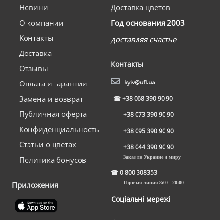
Новини
Доставка цветов
О компании
Год основания 2003
Контакты
доставляя счастье
Доставка
Контакты
Отзывы
kyiv@ufl.ua
Оплата и гарантии
Замена и возврат
☎
+38 068 390 90 90
Публичная оферта
+38 073 390 90 90
Конфиденциальность
+38 095 390 90 90
Статьи о цветах
+38 044 390 90 90
Заказ по Украине и миру
Политика бонусов
☎
0 800 308353
Приложения
Горячая линия 8:00 - 20:00
Соціальні мережі