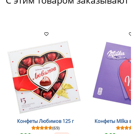
С этим товаром заказывают
Конфеты Любимов 125 г
Конфеты MIlka в
(69)