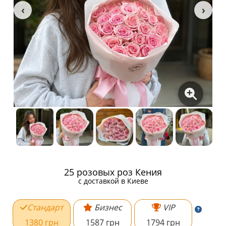
25 розовых роз Кения
c доставкой в Киеве
Стандарт
Бизнес
VIP
1380 грн
1587 грн
1794 грн