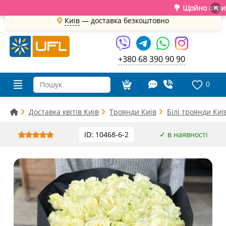
💐 Щойно отримали св
×
Київ
—
доставка безкоштовно
+380 68 390 90 90
0
Доставка квітів Київ
Троянди Київ
Білі троянди Киї
ID: 10468-6-2
✓ в наявності