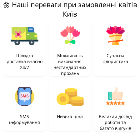
🌼 Наші переваги при замовленні квітів
Київ
Швидка
Можливість
Сучасна
доставка вчасно
виконання
флористика
24/7
нестандартних
прохань
SMS
Низька ціна
Великий досвід
інформування
роботи та
багато відгуків