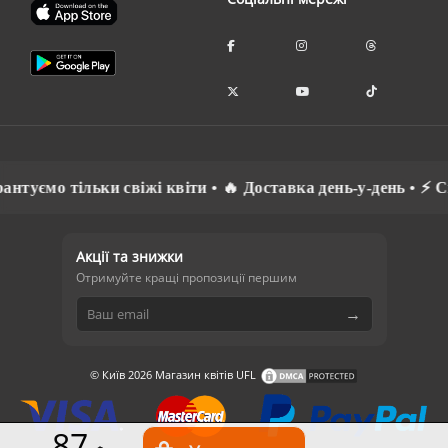
мо тільки свіжі квіти • 🔥 Доставка день-у-день • ⚡ Спілк
Акції та знижки
Отримуйте кращі пропозиції першим
→
© Київ 2026 Магазин квітів UFL
87