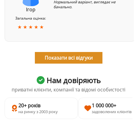
Нормальний варіант, виглядає не
банально.
Ігор
Загальна оцінка:
★ ★ ★ ★ ★
Показати всі відгуки
Нам довіряють
приватні клієнти, компанії та відомі особистості
20+ років
1 000 000+
на ринку з 2003 року
задоволених клієнтів