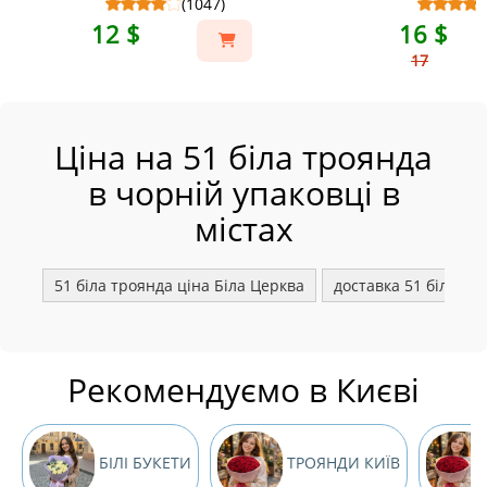
(1047)
12 $
16 $
17
Ціна на 51 біла троянда
в чорній упаковці в
містах
51 біла троянда ціна Біла Церква
доставка 51 білої т
Рекомендуємо в Києві
БІЛІ БУКЕТИ
ТРОЯНДИ КИЇВ