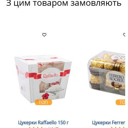
З цим товаром замовляють
ТОП
ТО
Цукерки Raffaello 150 г
Цукерки Ferrero