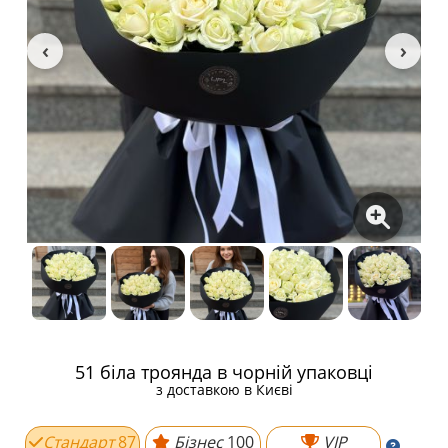
51 біла троянда в чорній упаковці
з доставкою в Києві
Стандарт
87
Бізнес
100
VIP