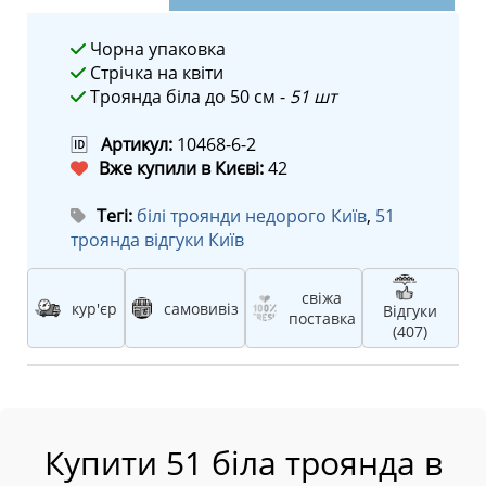
Чорна упаковка
Стрічка на квіти
Троянда біла до 50 см -
51 шт
🆔
Артикул:
10468-6-2
Вже купили в Києві:
42
Тегі:
білі троянди недорого Київ
,
51
троянда відгуки Київ
свіжа
кур'єр
самовивіз
Відгуки
поставка
(407)
Купити 51 біла троянда в