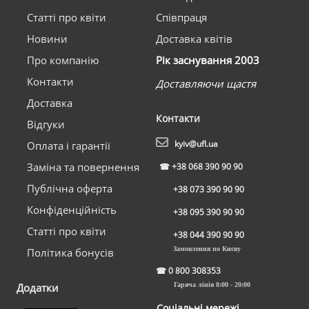
Статті про квіти
Співпраця
Новини
Доставка квітів
Про компанію
Рік заснування 2003
Контакти
Доставляючи щастя
Доставка
Контакти
Відгуки
kyiv@ufl.ua
Оплата і гарантії
Заміна та повернення
☎
+38 068 390 90 90
Публічна оферта
+38 073 390 90 90
Конфіденційність
+38 095 390 90 90
Статті про квіти
+38 044 390 90 90
Замовлення по Києву
Політика бонусів
☎
0 800 308353
Додатки
Гаряча лінія 8:00 - 20:00
Соціальні мережі