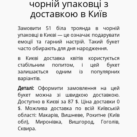
чорній упаковці з
доставкою в Київ
Замовити 51 біла троянда в чорній
упаковці в Києві — це означає подарувати
емоції та гарний настрій. Такий букет
часто обирають для дня народження.
в Києві доставка квітів користується
стабільним попитом, і цей букет
залишається одним із популярних
варіантів.
Деталі:
Оформити замовлення на цей
букет можна зі швидкою доставкою.
Доступно в Києві за 87 $. Ціна доставки 0
$. Можлива доставка по всій Київській
області:
Макарів, Вишневе, Рокитне (Київ
обл), Миронівка, Вишгород, Гоголів,
Сквира.