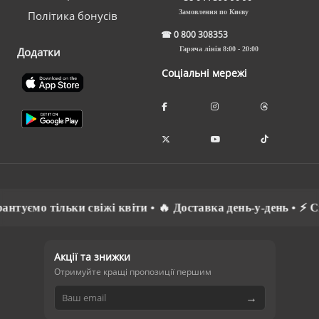
Замовлення по Києву
Політика бонусів
☎
0 800 308353
Додатки
Гаряча лінія 8:00 - 20:00
Соціальні мережі
мо тільки свіжі квіти • 🔥 Доставка день-у-день • ⚡ Спілку
Акції та знижки
Отримуйте кращі пропозиції першим
→