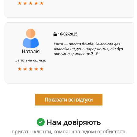
★ ★ ★ ★ ★
16-02-2025
Квіти — просто бомба! Замовила для
чоловіка на день народження, він був
Наталія
приємно здивований. 🎉
Загальна оцінка:
★ ★ ★ ★ ★
Показати всі відгуки
Нам довіряють
приватні клієнти, компанії та відомі особистості