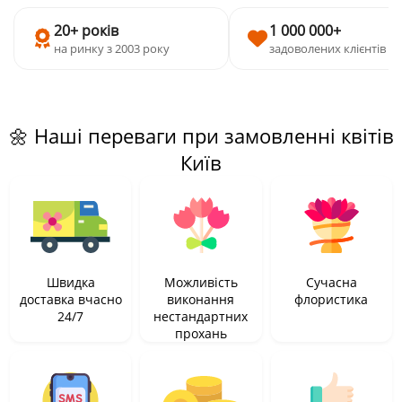
20+ років
1 000 000+
на ринку з 2003 року
задоволених клієнтів
🌼 Наші переваги при замовленні квітів
Київ
Швидка
Можливість
Сучасна
доставка вчасно
виконання
флористика
24/7
нестандартних
прохань