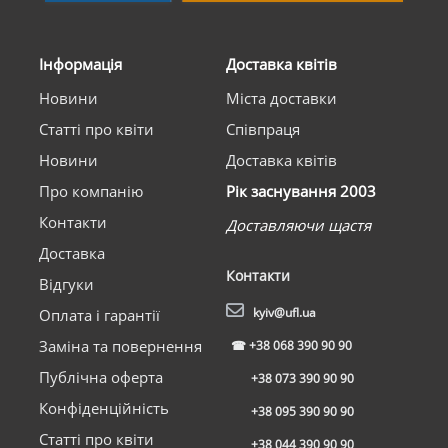
Інформація
Доставка квітів
Новини
Міста доставки
Статті про квіти
Співпраця
Новини
Доставка квітів
Про компанію
Рік заснування 2003
Контакти
Доставляючи щастя
Доставка
Контакти
Відгуки
kyiv@ufl.ua
Оплата і гарантії
Заміна та повернення
☎
+38 068 390 90 90
Публічна оферта
+38 073 390 90 90
Конфіденційність
+38 095 390 90 90
Статті про квіти
+38 044 390 90 90