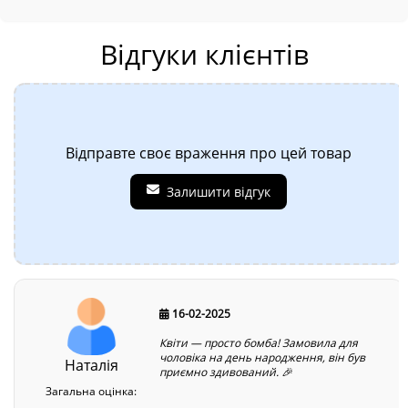
Відгуки клієнтів
Відправте своє враження про цей товар
Залишити відгук
16-02-2025
Квіти — просто бомба! Замовила для
чоловіка на день народження, він був
Наталія
приємно здивований. 🎉
Загальна оцінка: