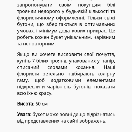
запропонувати своїм покупцям білі
троянди недорого у будь-якій кількості та
флористичному оформленні. Тільки свіжі
бутони, що зберігаються в оптимальних
умовах, і мінімум додаткових прикрас. Це
робить кожен букет унікальним, чарівним
та неповторним.
Якщо ви хочете висловити свої почуття,
купіть 7 білих троянд, упакованих у папір,
списаний словами кохання. Наші
флористи ретельно підбирають колірну
гаму, щоб додатковими елементами
підкреслити чарівність бутонів, показати
всю їхню красу.
Висота
: 60 см
Увага
: букет може зовні дещо відрізнятись
від представлених на сайті зображень.