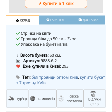
ГАРАНТІЯ
ДОСТАВКА
СКЛАД
Стрічка на квіти
Троянда біла до 50 см -
7 шт
Упаковка на букет квітів
↕ Висота букета:
60 см.
🆔
Артикул:
9888-6-2
Вже купили в Києві:
293
Тегі:
білі троянди оптом Київ
,
купити букет
з 7 троянд Київ
свіжа
кур'єр
самовивіз
Відгуки
поставка
(399)