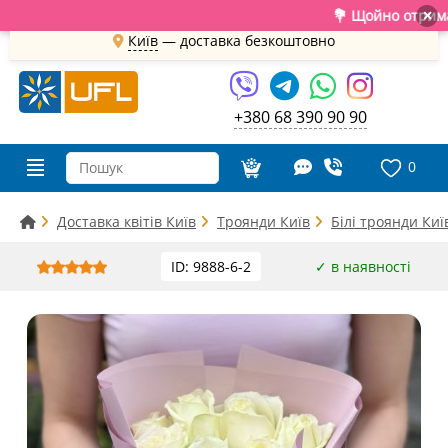
💐 Щойно отримали свіжу
×
Київ
—
доставка безкоштовно
+380 68 390 90 90
0
Доставка квітів Київ
Троянди Київ
Білі троянди Киї
ID: 9888-6-2
✓ в наявності