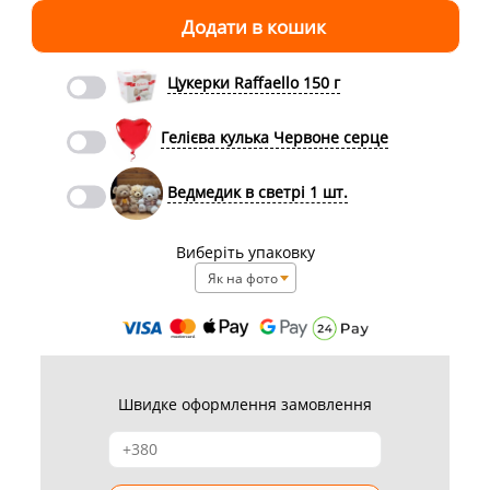
Цукерки Raffaello 150 г
Гелієва кулька Червоне серце
Ведмедик в светрі 1 шт.
Виберіть упаковку
Як на фото
Швидке оформлення замовлення