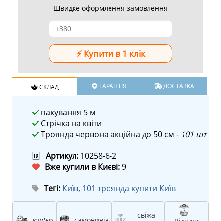
Швидке оформлення замовлення
ГАРАНТІЯ
ДОСТАВКА
СКЛАД
пакування 5 м
Стрічка на квіти
Троянда червона акційна до 50 см -
101 шт
🆔
Артикул:
10258-6-2
Вже купили в Києві:
9
Тегі:
Київ
,
101 троянда купити Київ
свіжа
кур'єр
самовивіз
Відгуки