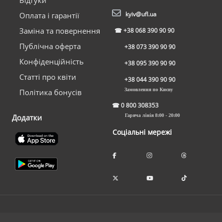
kyiv@ufl.ua
Оплата і гарантії
Заміна та повернення
☎
+38 068 390 90 90
Публічна оферта
+38 073 390 90 90
Конфіденційність
+38 095 390 90 90
Статті про квіти
+38 044 390 90 90
Замовлення по Києву
Політика бонусів
☎
0 800 308353
Додатки
Гаряча лінія 8:00 - 20:00
Соціальні мережі