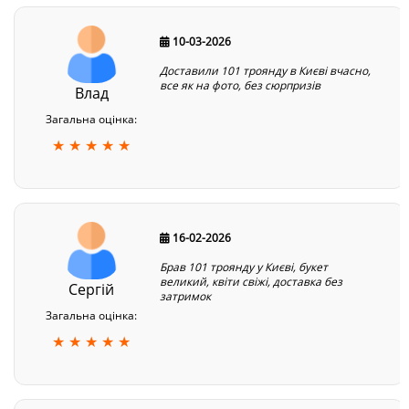
10-03-2026
Доставили 101 троянду в Києві вчасно,
все як на фото, без сюрпризів
Влад
Загальна оцінка:
★ ★ ★ ★ ★
16-02-2026
Брав 101 троянду у Києві, букет
великий, квіти свіжі, доставка без
Сергій
затримок
Загальна оцінка:
★ ★ ★ ★ ★