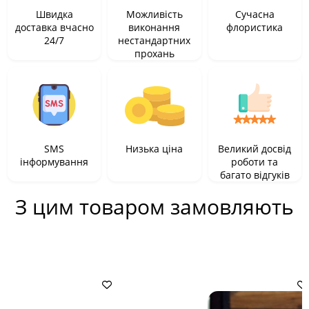
Швидка
Можливість
Сучасна
доставка вчасно
виконання
флористика
24/7
нестандартних
прохань
SMS
Низька ціна
Великий досвід
інформування
роботи та
багато відгуків
З цим товаром замовляють