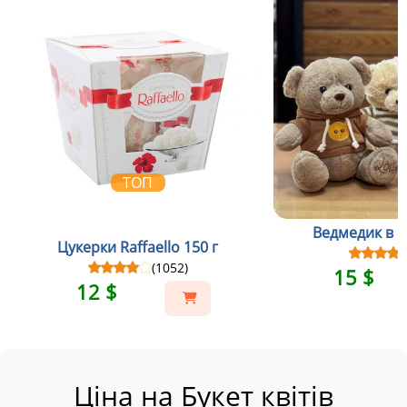
ТОП
Ведмедик в св
Цукерки Raffaello 150 г
(1052)
15 $
12 $
Ціна на Букет квітів