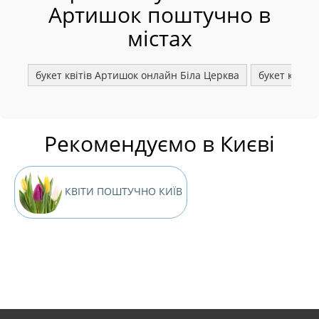
Артишок поштучно в
містах
букет квітів Артишок онлайн Біла Церква
букет квіті
Рекомендуємо в Києві
КВІТИ ПОШТУЧНО КИЇВ