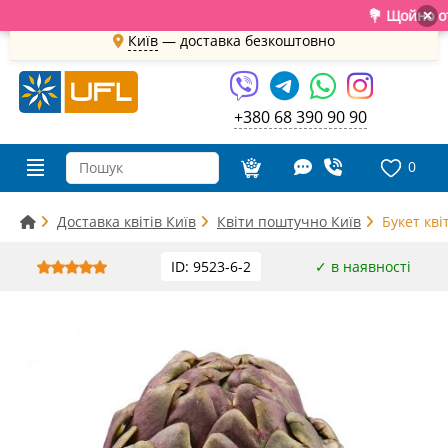
💐 Щойно отрима
×
Київ
—
доставка безкоштовно
+380 68 390 90 90
0
Доставка квітів Київ
Квіти поштучно Київ
Букет кв
ID: 9523-6-2
✓ в наявності