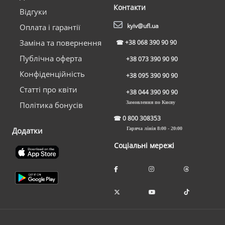
Контакти
Відгуки
kyiv@ufl.ua
Оплата і гарантії
Заміна та повернення
☎
+38 068 390 90 90
Публічна оферта
+38 073 390 90 90
Конфіденційність
+38 095 390 90 90
Статті про квіти
+38 044 390 90 90
Замовлення по Києву
Політика бонусів
☎
0 800 308353
Додатки
Гаряча лінія 8:00 - 20:00
Соціальні мережі