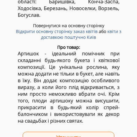
області:
Баришівка, Конча-Заспа,
Ходосівка, Березань, Новоселки, Ворзель,
Богуслав.
Повернутися на основну сторінку
Відкрити основну сторінку заказ квітів
або
квіти з
доставкою поштучно Київ
Про товар:
Артишок - ідеальний помічник при
складанні будь-якого букета і квіткової
композиції. Це унікальна рослина, яку
можна додати не тільки в букет, але навіть
в їжу. Він додає композицію особливого
виразу, а коли його плід відкривається, з
ним просто неможливо вбрати очі. Крім
того, плоди артишоку можна висушити,
прикрасити в будь-який колір спрей-
балончиком і використовувати як декор
на свадьбах і різних святах.