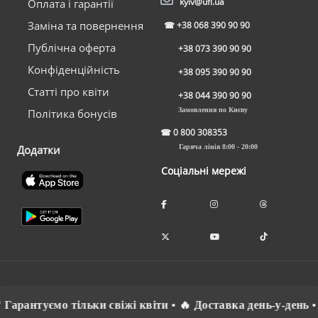
kyiv@ufl.ua
Оплата і гарантії
Заміна та повернення
☎
+38 068 390 90 90
Публічна оферта
+38 073 390 90 90
Конфіденційність
+38 095 390 90 90
Статті про квіти
+38 044 390 90 90
Замовлення по Києву
Політика бонусів
☎
0 800 308353
Додатки
Гаряча лінія 8:00 - 20:00
Соціальні мережі
арантуємо тільки свіжі квіти • 🔥 Доставка день-у-день • ⚡