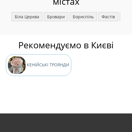
містах
Біла Церква
Бровари
Бориспіль
Фастів
Ірпі
Рекомендуємо в Києві
КЕНІЙСЬКІ ТРОЯНДИ