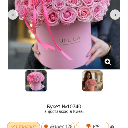
Букет №10740
з доставкою в Києві
Стандарт
Бізнес
128
VIP