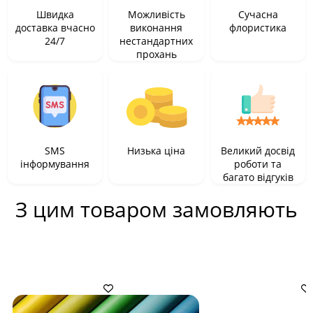
Швидка
Можливість
Сучасна
доставка вчасно
виконання
флористика
24/7
нестандартних
прохань
SMS
Низька ціна
Великий досвід
інформування
роботи та
багато відгуків
З цим товаром замовляють