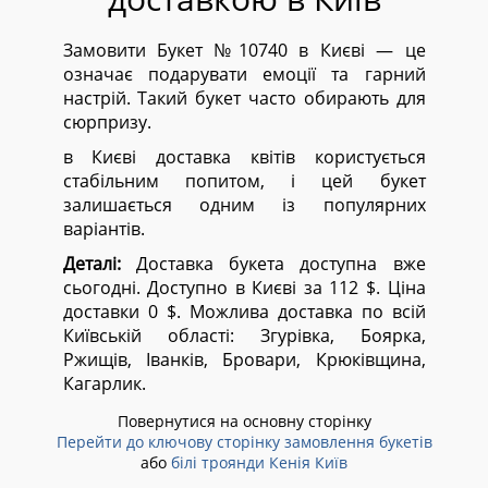
Замовити Букет №10740 в Києві — це
означає подарувати емоції та гарний
настрій. Такий букет часто обирають для
сюрпризу.
в Києві доставка квітів користується
стабільним попитом, і цей букет
залишається одним із популярних
варіантів.
Деталі:
Доставка букета доступна вже
сьогодні. Доступно в Києві за 112 $. Ціна
доставки 0 $. Можлива доставка по всій
Київській області:
Згурівка, Боярка,
Ржищів, Іванків, Бровари, Крюківщина,
Кагарлик.
Повернутися на основну сторінку
Перейти до ключову сторінку замовлення букетів
або
білі троянди Кенія Київ