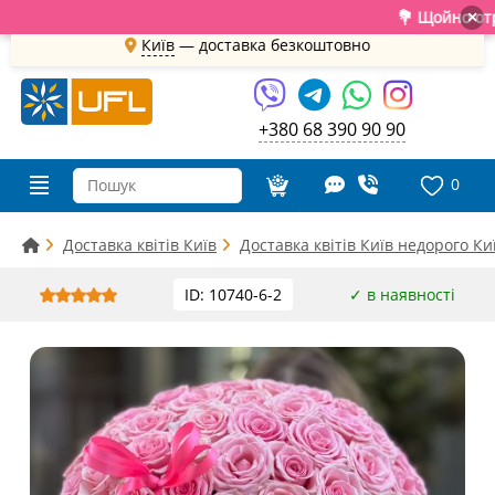
💐 Щойно отримал
×
Київ
—
доставка безкоштовно
+380 68 390 90 90
0
Доставка квітів Київ
Доставка квітів Київ недорого Ки
ID: 10740-6-2
✓ в наявності