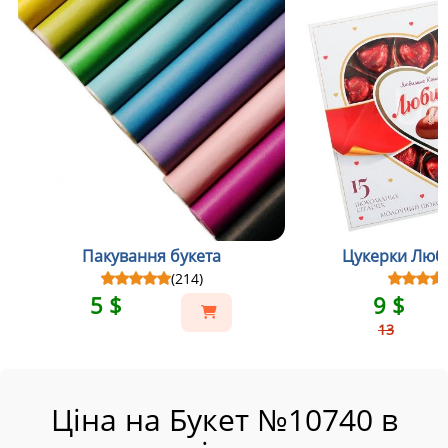
Пакування букета
Цукерки Люби
(214)
5 $
9 $
13
Ціна на Букет №10740 в