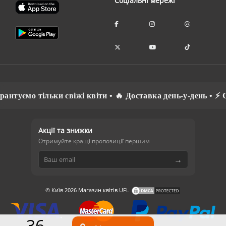
Соціальні мережі
уємо тільки свіжі квіти • 🔥 Доставка день-у-день • ⚡ Спі
Акції та знижки
Отримуйте кращі пропозиції першим
→
© Київ 2026 Магазин квітів UFL
36