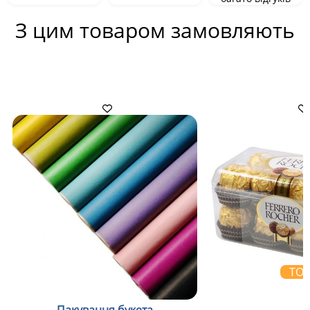
З цим товаром замовляють
ТО