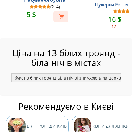
Пакування букета
Цукерки Ferrero
(214)
5 $
16 $
17
Ціна на 13 білих троянд -
біла ніч в містах
букет з білих троянд Біла ніч зі знижкою Біла Церква
Рекомендуємо в Києві
БІЛІ ТРОЯНДИ КИЇВ
КВІТИ ДЛЯ ЖІНКИ 