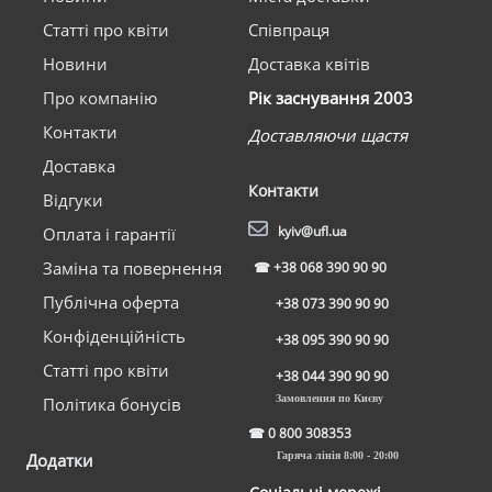
Статті про квіти
Співпраця
Новини
Доставка квітів
Про компанію
Рік заснування 2003
Контакти
Доставляючи щастя
Доставка
Контакти
Відгуки
kyiv@ufl.ua
Оплата і гарантії
Заміна та повернення
☎
+38 068 390 90 90
Публічна оферта
+38 073 390 90 90
Конфіденційність
+38 095 390 90 90
Статті про квіти
+38 044 390 90 90
Замовлення по Києву
Політика бонусів
☎
0 800 308353
Додатки
Гаряча лінія 8:00 - 20:00