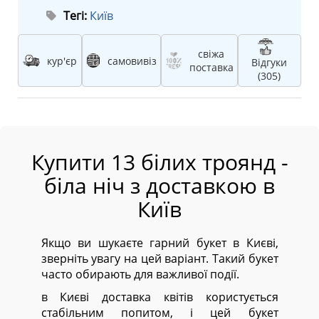
Тегі:
Київ
свіжа
кур'єр
самовивіз
Відгуки
поставка
(305)
Купити 13 білих троянд -
біла ніч з доставкою в
Київ
Якщо ви шукаєте гарний букет в Києві,
зверніть увагу на цей варіант. Такий букет
часто обирають для важливої події.
в Києві доставка квітів користується
стабільним попитом, і цей букет