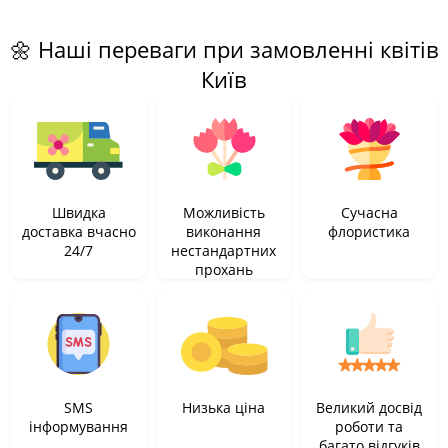
🌼 Наші переваги при замовленні квітів
Київ
Швидка
Можливість
Сучасна
доставка вчасно
виконання
флористика
24/7
нестандартних
прохань
SMS
Низька ціна
Великий досвід
інформування
роботи та
багато відгуків