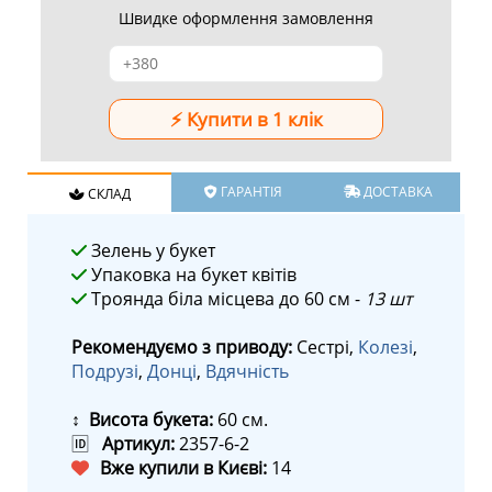
Швидке оформлення замовлення
ГАРАНТІЯ
ДОСТАВКА
СКЛАД
Зелень у букет
Упаковка на букет квітів
Троянда біла місцева до 60 см -
13 шт
Рекомендуємо з приводу:
Сестрі,
Колезі
,
Подрузі
,
Донці
,
Вдячність
↕ Висота букета:
60 см.
🆔
Артикул:
2357-6-2
Вже купили в Києві:
14