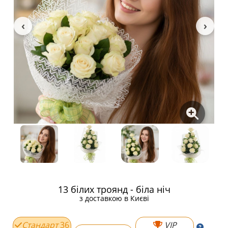
13 білих троянд - біла ніч
з доставкою в Києві
Стандарт
36
VIP