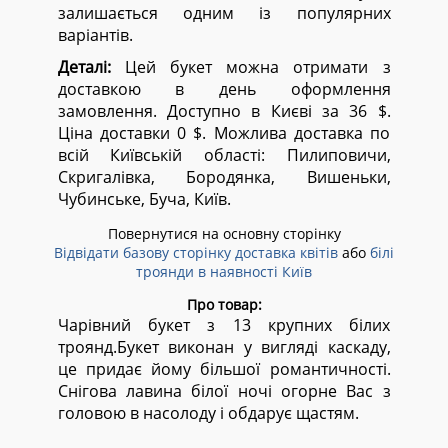
залишається одним із популярних
варіантів.
Деталі:
Цей букет можна отримати з
доставкою в день оформлення
замовлення. Доступно в Києві за 36 $.
Ціна доставки 0 $. Можлива доставка по
всій Київській області:
Пилиповичи,
Скригалівка, Бородянка, Вишеньки,
Чубинське, Буча, Київ.
Повернутися на основну сторінку
Відвідати базову сторінку доставка квітів
або
білі
троянди в наявності Київ
Про товар:
Чарівний букет з 13 крупних білих
троянд.Букет виконан у вигляді каскаду,
це придає йому більшої романтичності.
Снігова лавина білої ночі огорне Вас з
головою в насолоду і обдарує щастям.