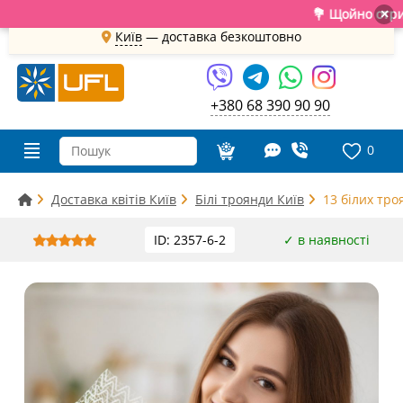
💐 Щойно отримали с
×
Київ
—
доставка безкоштовно
+380 68 390 90 90
0
Доставка квітів Київ
Білі троянди Київ
13 білих троя
ID: 2357-6-2
✓ в наявності