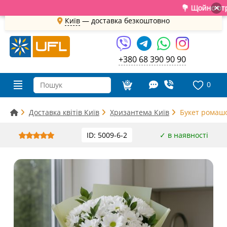
💐 Щойно отримали с
×
Київ
—
доставка безкоштовно
+380 68 390 90 90
0
Доставка квітів Київ
Хризантема Київ
Букет ромашо
ID: 5009-6-2
✓ в наявності