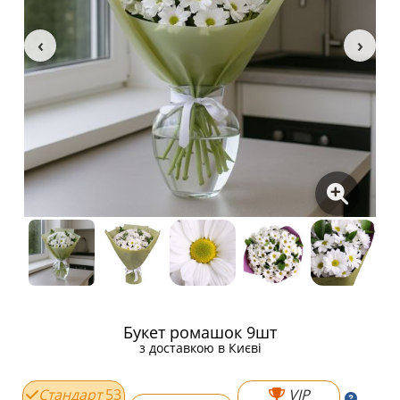
Букет ромашок 9шт
з доставкою в Києві
Стандарт
53
VIP