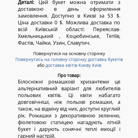
Деталі:
Цей букет можна отримати з
доставкою в день оформлення
замовлення. Доступно в Києві за 53 $.
Ціна доставки 0 $. Можлива доставка по
всій Київській області:
Переяслав-
Хмельницький , Коцюбинське, Тетіїв,
Фастів, Чайки, Узин, Славутич.
Повернутися на основну сторінку
Повернутись на головну сторінку доставка букетів
або
доставка квітів Києву Київ
Про товар:
Білосніжні ромашкові хризантеми це
альтернативний варіант для любителів
польових квітів. Ці квіти набагато
довговічніші, ніж польові ромашки, а
також, на відміну від них, доступні круглий
рік. Ромашки з декоративною зеленню,
фіолетовою статицею нагадують літній
букет і дарують сонячні теплі емоції і
гарний настрій.