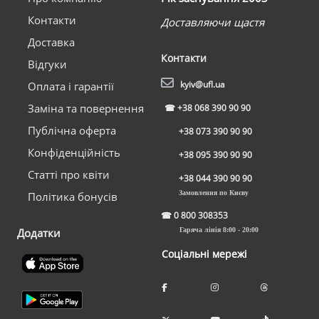
Контакти
Доставляючи щастя
Доставка
Контакти
Відгуки
kyiv@ufl.ua
Оплата і гарантії
Заміна та повернення
☎
+38 068 390 90 90
Публічна оферта
+38 073 390 90 90
Конфіденційність
+38 095 390 90 90
Статті про квіти
+38 044 390 90 90
Замовлення по Києву
Політика бонусів
☎
0 800 308353
Додатки
Гаряча лінія 8:00 - 20:00
Соціальні мережі