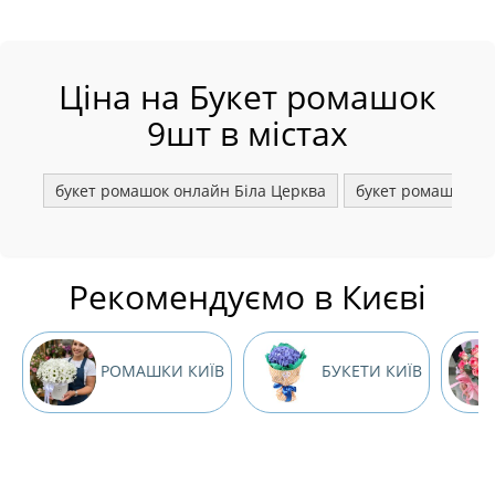
Ціна на Букет ромашок
9шт в містах
букет ромашок онлайн Біла Церква
букет ромашок ма
Рекомендуємо в Києві
РОМАШКИ КИЇВ
БУКЕТИ КИЇВ