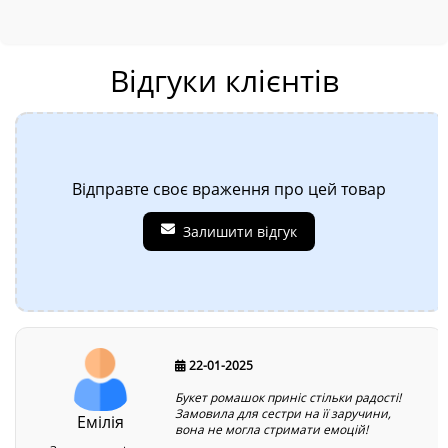
Відгуки клієнтів
Відправте своє враження про цей товар
Залишити відгук
22-01-2025
Букет ромашок приніс стільки радості!
Замовила для сестри на її заручини,
Емілія
вона не могла стримати емоцій!