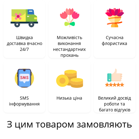
Швидка
Можливість
Сучасна
доставка вчасно
виконання
флористика
24/7
нестандартних
прохань
SMS
Низька ціна
Великий досвід
інформування
роботи та
багато відгуків
З цим товаром замовляють