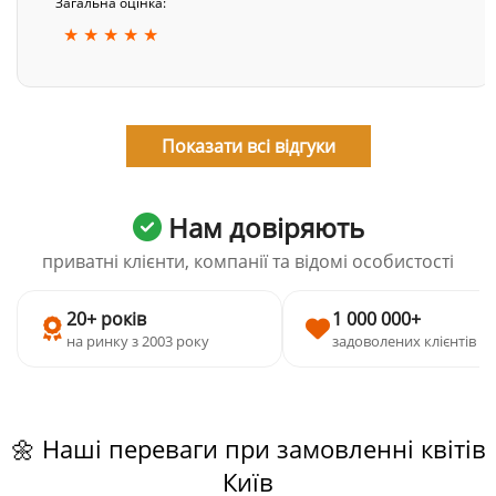
Загальна оцінка:
★ ★ ★ ★ ★
Показати всі відгуки
Нам довіряють
приватні клієнти, компанії та відомі особистості
20+ років
1 000 000+
на ринку з 2003 року
задоволених клієнтів
🌼 Наші переваги при замовленні квітів
Київ