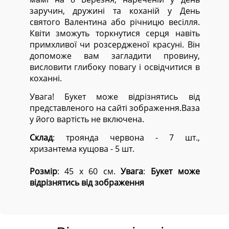
заручин, дружині та коханій у День
святого Валентина або річницю весілля.
Квіти зможуть торкнутися серця навіть
примхливої чи розсердженої красуні. Він
допоможе вам загладити провину,
висловити глибоку повагу і освідчитися в
коханні.
Увага! Букет може відрізнятись від
представленого на сайті зображення.Ваза
у його вартість не включена.
Cклад
: троянда червона - 7 шт.,
хризантема кущова - 5 шт.
Розмір
: 45 х 60 см.
Увага
:
Букет може
відрізнятись від зображення