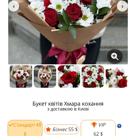
Букет квітів Хмара кохання
з доставкою в Києві
Стандарт
48
VIP
Бізнес
55 $
$
62 $