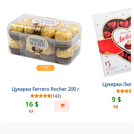
ТОП
Цукерки Люби
Цукерки Ferrero Rocher 200 г
(142)
9 $
16 $
13
17