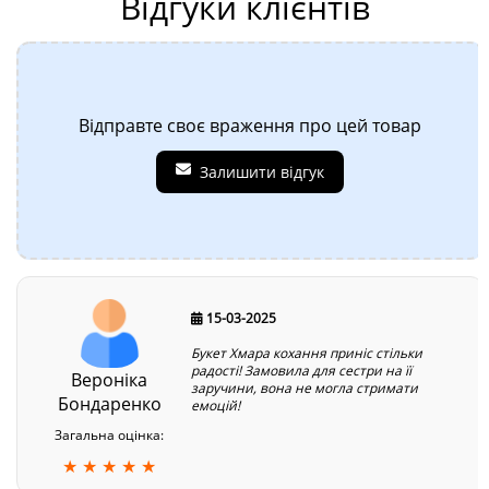
Відгуки клієнтів
Відправте своє враження про цей товар
Залишити відгук
15-03-2025
Букет Хмара кохання приніс стільки
радості! Замовила для сестри на її
Вероніка
заручини, вона не могла стримати
Бондаренко
емоцій!
Загальна оцінка:
★ ★ ★ ★ ★