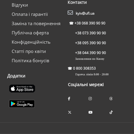
Контакти
Відгуки
kyiv@ufl.ua
Оплата і гарантії
Заміна та повернення
☎
+38 068 390 90 90
Публічна оферта
+38 073 390 90 90
Конфіденційність
+38 095 390 90 90
Статті про квіти
+38 044 390 90 90
Замовлення по Києву
Політика бонусів
☎
0 800 308353
Додатки
Гаряча лінія 8:00 - 20:00
Соціальні мережі