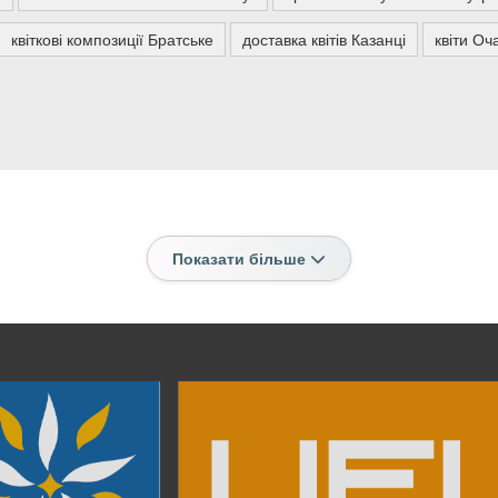
квіткові композиції Братське
доставка квітів Казанці
квіти Оч
Показати більше