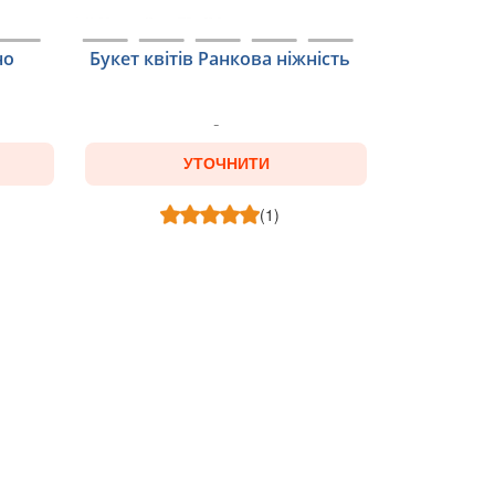
но
Букет квітів Ранкова ніжність
УТОЧНИТИ
(1)