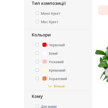
Тип композиції
Моно букет
Мікс букет
Кольори
Червоний
Білий
Рожевий
Кремовий
Кораловий
Більше
Кому
Для мами