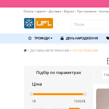
Оплата і гарантії
• Доставка
• Відгуки
• Про компанію
• Контак
ТРОЯНДИ
ДЕНЬ НАРОДЖЕННЯ
Доставка квітів Миколаїв
Сестрі Миколаїв
Підбір по параметрах
Сор
Ціна
1$
10000$