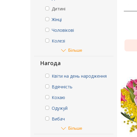
Дитині
Жінці
Чоловікові
Колезі
Більше
Нагода
Квіти на день народження
Вдячність
Кохаю
Одужуй
Вибач
Більше