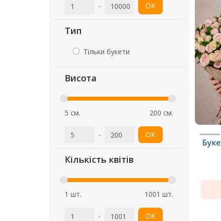
-
ОК
Тип
Тільки букети
Висота
5 см.
200 см.
-
ОК
Буке
Кількість квітів
1 шт.
1001 шт.
-
ОК