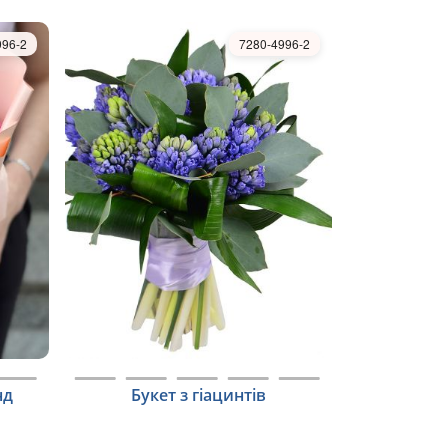
996-2
7280-4996-2
нд
Букет з гіацинтів