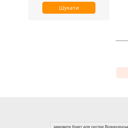
Шукати
замовити букет для сестри Вознесенсь