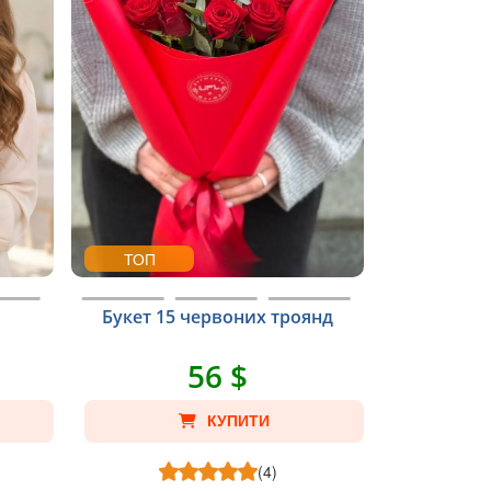
ТОП
Букет 15 червоних троянд
56 $
КУПИТИ
(4)