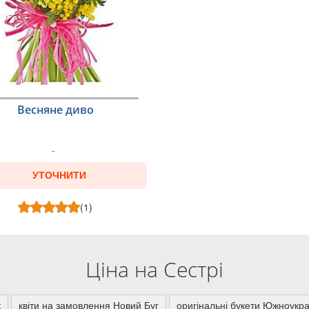
Весняне диво
УТОЧНИТИ
(1)
Ціна на Сестрі
к
квіти на замовлення Новий Буг
оригінальні букети Южноукра