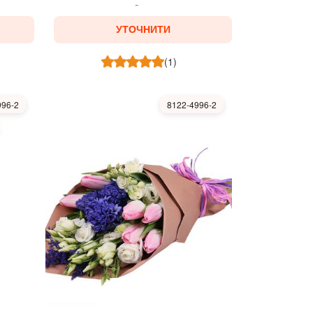
УТОЧНИТИ
(1)
996-2
8122-4996-2