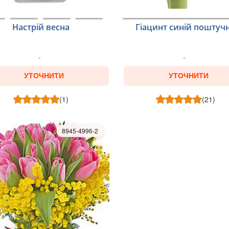
Настрій весна
Гіацинт синій поштуч
УТОЧНИТИ
УТОЧНИТИ
(1)
(21)
8945-4996-2