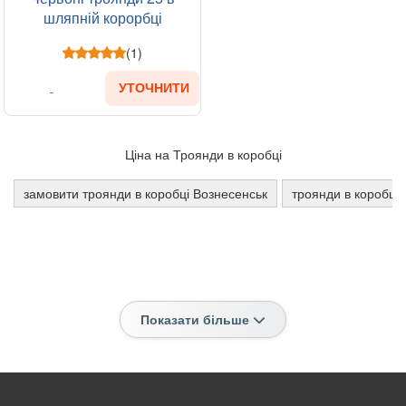
шляпній корорбці
(1)
УТОЧНИТИ
Ціна на Троянди в коробці
замовити троянди в коробці Вознесенськ
троянди в коробці
Показати більше