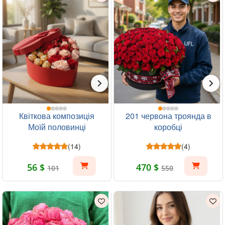
Квіткова композиція
201 червона троянда в
Моїй половинці
коробці
(14)
(4)
56 $
470 $
101
550