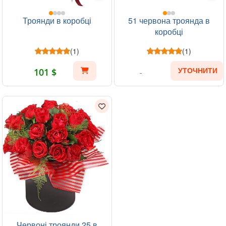
Троянди в коробці
51 червона троянда в
коробці
(1)
(1)
101 $
УТОЧНИТИ
Червоні троянди 25 в