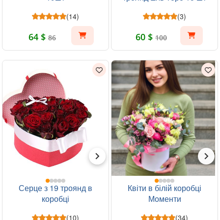
(14)
(3)
64 $
60 $
86
100
Серце з 19 троянд в
Квіти в білій коробці
коробці
Моменти
(10)
(34)