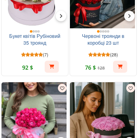
Букет квітів Рубіновий
Червоні троянди в
35 троянд
коробці 23 шт
(7)
(28)
92 $
76 $
128