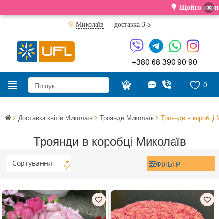
×
💐 Щойно отримали свіжу поста
Миколаїв
— доставка
3 $
+380 68 390 90 90
0
Доставка квітів Миколаїв
Троянди Миколаїв
Троянди в коробці 
Троянди в коробці Миколаїв
Сортування
ФІЛЬТР