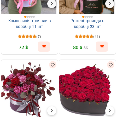
Композиція троянди в
Рожеві троянди в
коробці 11 шт
коробці 23 шт
(7)
(41)
72 $
80 $
86