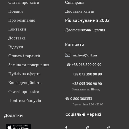
Статті про квіти
Співпраця
Новини
Доставка квітів
Рік заснування 2003
Про компанію
Контакти
Доставляючи щастя
Доставка
Контакти
Відгуки
nizhyn@ufl.ua
Оплата і гарантії
☎
+38 068 390 90 90
Заміна та повернення
Публічна оферта
+38 073 390 90 90
Конфіденційність
+38 095 390 90 90
Замовлення по Ніжину
Статті про квіти
☎
0 800 308353
Політика бонусів
Гаряча лінія 8:00 - 20:00
Соціальні мережі
Додатки