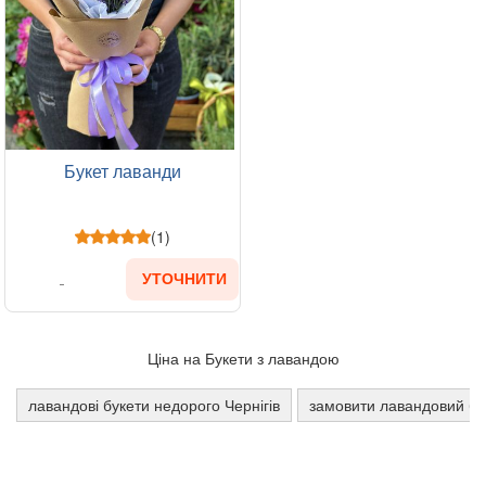
Букет лаванди
(1)
УТОЧНИТИ
Ціна на Букети з лавандою
лавандові букети недорого Чернігів
замовити лавандовий бу