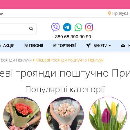

Прилуки
ти
+380 68 390 90 90
АКЦІЯ
🌺 ПІВОНІЇ
🌸 ГОРТЕНЗІЇ
БУКЕТИ
К
Троянди Прилуки
Місцеві троянди поштучно Прилуки
еві троянди поштучно Пр
Популярні категорії