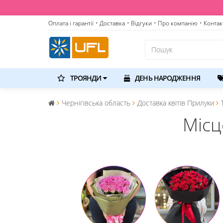
Оплата і гарантії
• Доставка
• Відгуки
• Про компанію
• Контак
ТРОЯНДИ
ДЕНЬ НАРОДЖЕННЯ
Чернігівська область
Доставка квітів Прилуки
Місц