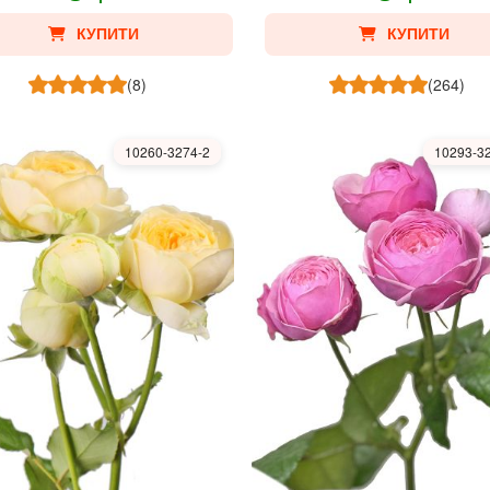
КУПИТИ
КУПИТИ
(8)
(264)
10260-3274-2
10293-3