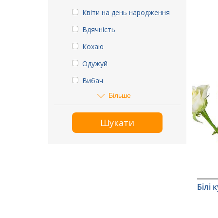
Квіти на день народження
Вдячність
Кохаю
Одужуй
Вибач
Більше
Шукати
Білі