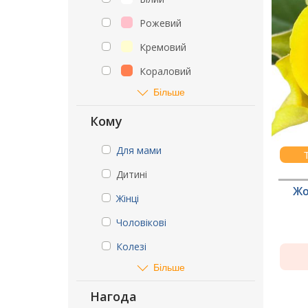
Рожевий
Кремовий
Кораловий
Більше
Кому
Для мами
Дитині
Жо
Жінці
Чоловікові
Колезі
Більше
Нагода