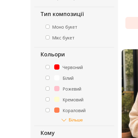
Тип композиції
Моно букет
Мікс букет
Кольори
Червоний
Білий
Рожевий
Кремовий
Кораловий
Більше
Кому