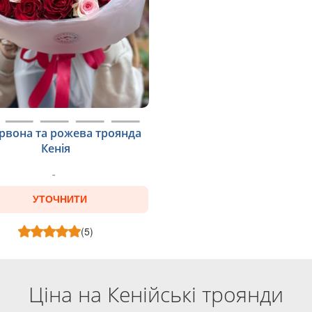
ервона та рожева троянда
Кенія
УТОЧНИТИ
(5)
Ціна на Кенійські троянди