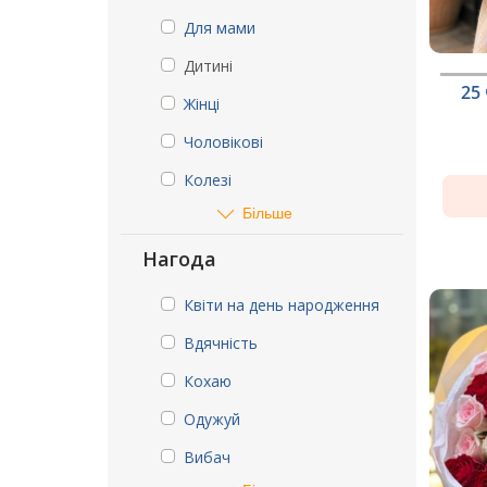
Для мами
Дитині
25
Жінці
Чоловікові
Колезі
Більше
Нагода
Квіти на день народження
Вдячність
Кохаю
Одужуй
Вибач