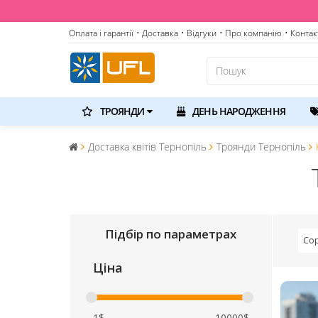
Оплата і гарантії
• Доставка
• Відгуки
• Про компанію
• Контак
ТРОЯНДИ
ДЕНЬ НАРОДЖЕННЯ
Доставка квітів Тернопіль
Троянди Тернопіль
Підбір по параметрах
Сор
Ціна
1$
10000$