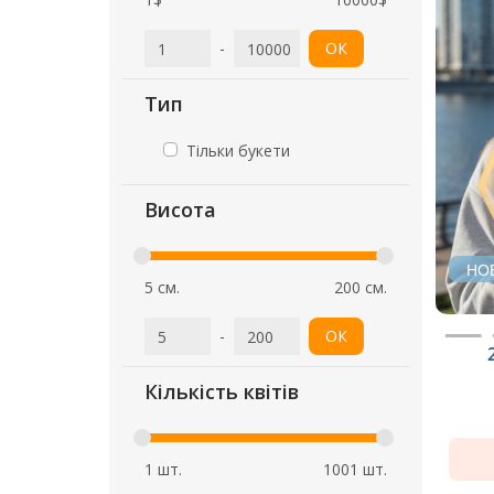
-
ОК
Тип
Тільки букети
Висота
НО
5 см.
200 см.
-
ОК
Кількість квітів
1 шт.
1001 шт.