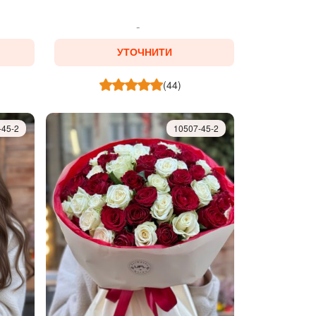
УТОЧНИТИ
(44)
-45-2
10507-45-2