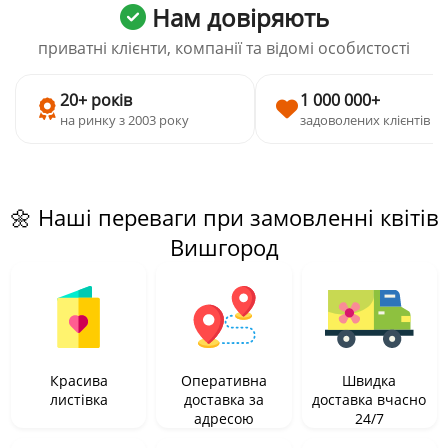
Нам довіряють
приватні клієнти, компанії та відомі особистості
20+ років
1 000 000+
на ринку з 2003 року
задоволених клієнтів
🌼 Наші переваги при замовленні квітів
Вишгород
Красива
Оперативна
Швидка
листівка
доставка за
доставка вчасно
адресою
24/7