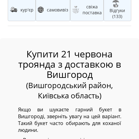
свіжа
кур'єр
самовивіз
Відгуки
поставка
(133)
Купити 21 червона
троянда з доставкою в
Вишгород
(Вишгородський район,
Київська область)
Якщо ви шукаєте гарний букет в
Вишгороді, зверніть увагу на цей варіант.
Такий букет часто обирають для коханої
людини.