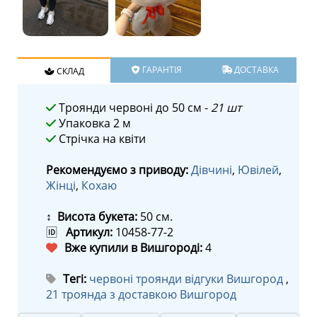
ГАРАНТІЯ
ДОСТАВКА
СКЛАД
Троянди червоні до 50 см -
21 шт
Упаковка 2 м
Стрічка на квіти
Рекомендуємо з приводу:
Дівчині
,
Ювілей
,
Жінці
,
Кохаю
↕ Висота букета:
50 см.
🆔
Артикул:
10458-77-2
Вже купили в Вишгороді:
4
Тегі:
червоні троянди відгуки Вишгород
,
21 троянда з доставкою Вишгород