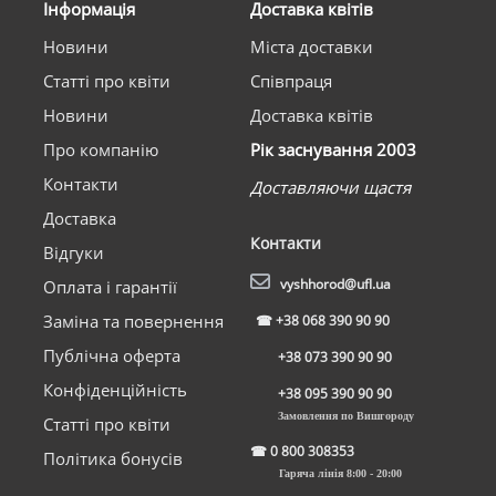
Інформація
Доставка квітів
Новини
Міста доставки
Статті про квіти
Співпраця
Новини
Доставка квітів
Про компанію
Рік заснування 2003
Контакти
Доставляючи щастя
Доставка
Контакти
Відгуки
vyshhorod@ufl.ua
Оплата і гарантії
Заміна та повернення
☎
+38 068 390 90 90
Публічна оферта
+38 073 390 90 90
Конфіденційність
+38 095 390 90 90
Замовлення по Вишгороду
Статті про квіти
☎
0 800 308353
Політика бонусів
Гаряча лінія 8:00 - 20:00