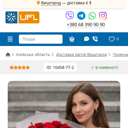
Вишгород
— доставка
6 $
+380 68 390 90 90
0
Київська область
Доставка квітів Вишгород
Троянд
ID: 10458-77-2
✓ в наявності