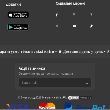
Соціальні мережі
Додатки
нтуємо тільки свіжі квіти • 🔥 Доставка день-у-день • ⚡ Сп
Акції та знижки
Отримуйте кращі пропозиції першим
→
© Вишгород 2026 Магазин квітів UFL