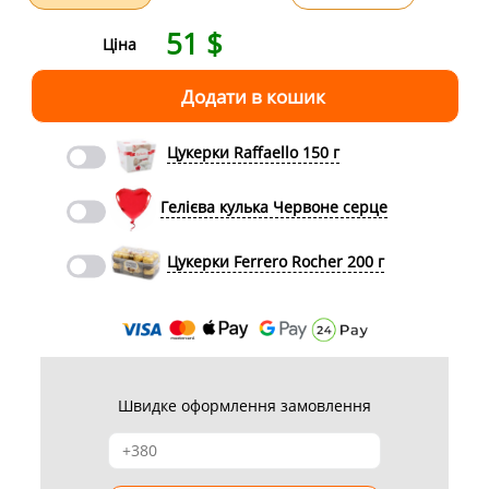
51
$
Ціна
Цукерки Raffaello 150 г
Гелієва кулька Червоне серце
Цукерки Ferrero Rocher 200 г
Швидке оформлення замовлення