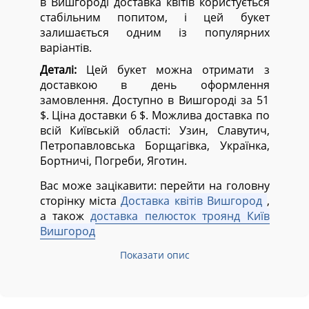
в Вишгороді доставка квітів користується
стабільним попитом, і цей букет
залишається одним із популярних
варіантів.
Деталі:
Цей букет можна отримати з
доставкою в день оформлення
замовлення. Доступно в Вишгороді за 51
$. Ціна доставки 6 $. Можлива доставка по
всій Київській області:
Узин, Славутич,
Петропавловська Борщагівка, Українка,
Бортничі, Погреби, Яготин.
Вас може зацікавити: перейти на головну
сторінку міста
Доставка квітів Вишгород
,
а також
доставка пелюсток троянд Київ
Вишгород
Показати опис