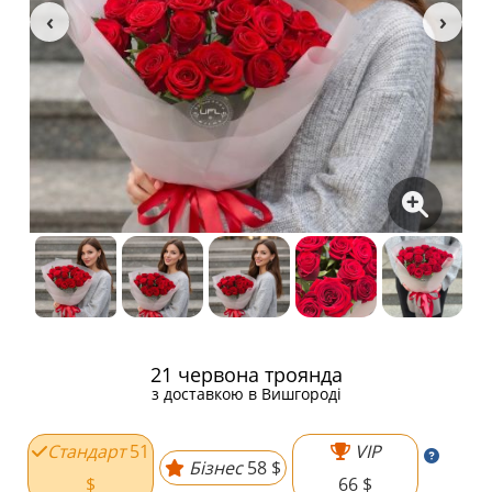
21 червона троянда
з доставкою в Вишгороді
Стандарт
51
VIP
Бізнес
58 $
$
66 $