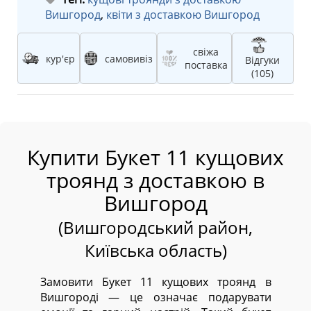
Вишгород
,
квіти з доставкою Вишгород
свіжа
кур'єр
самовивіз
Відгуки
поставка
(105)
Купити Букет 11 кущових
троянд з доставкою в
Вишгород
(Вишгородський район,
Київська область)
Замовити Букет 11 кущових троянд в
Вишгороді — це означає подарувати