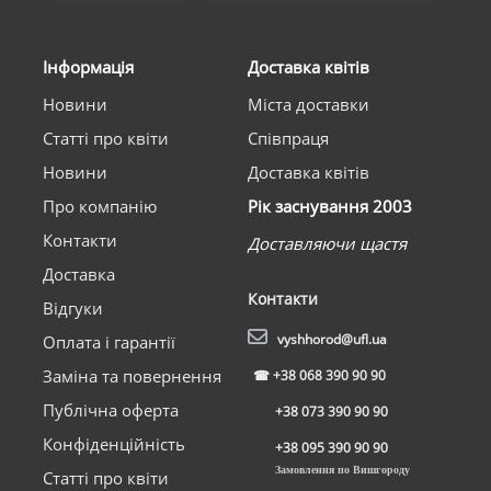
Інформація
Доставка квітів
Новини
Міста доставки
Статті про квіти
Співпраця
Новини
Доставка квітів
Про компанію
Рік заснування 2003
Контакти
Доставляючи щастя
Доставка
Контакти
Відгуки
vyshhorod@ufl.ua
Оплата і гарантії
Заміна та повернення
☎
+38 068 390 90 90
Публічна оферта
+38 073 390 90 90
Конфіденційність
+38 095 390 90 90
Замовлення по Вишгороду
Статті про квіти