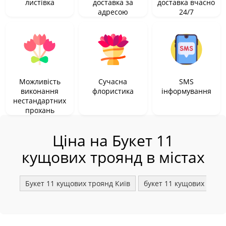
листівка
доставка за
доставка вчасно
адресою
24/7
Можливість
Сучасна
SMS
виконання
флористика
інформування
нестандартних
прохань
Ціна на Букет 11
кущових троянд в містах
Букет 11 кущових троянд Київ
букет 11 кущових троя