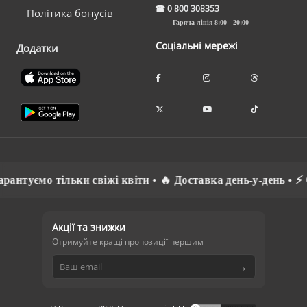
☎
0 800 308353
Політика бонусів
Гаряча лінія 8:00 - 20:00
Соціальні мережі
Додатки
туємо тільки свіжі квіти • 🔥 Доставка день-у-день • ⚡ Сп
Акції та знижки
Отримуйте кращі пропозиції першим
→