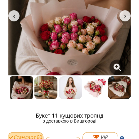
Букет 11 кущових троянд
з доставкою в Вишгороді
Стандарт
60
VIP