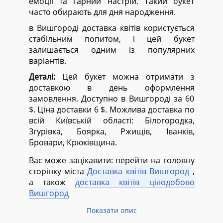
емоції та гарний настрій. Такий букет
часто обирають для дня народження.
в Вишгороді доставка квітів користується
стабільним попитом, і цей букет
залишається одним із популярних
варіантів.
Деталі:
Цей букет можна отримати з
доставкою в день оформлення
замовлення. Доступно в Вишгороді за 60
$. Ціна доставки 6 $. Можлива доставка по
всій Київській області:
Білогородка,
Згурівка, Боярка, Ржищів, Іванків,
Бровари, Крюківщина.
Вас може зацікавити: перейти на головну
сторінку міста
Доставка квітів Вишгород
,
а також
доставка квітів цілодобово
Вишгород
Показати опис