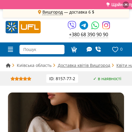
💐 Щойно отримали
×
Вишгород
— доставка
6 $
+380 68 390 90 90
0
Київська область
Доставка квітів Вишгород
Квіти 
ID: 8157-77-2
✓ в наявності