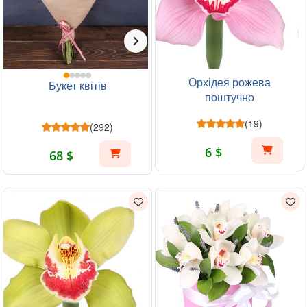
Орхідея рожева
Букет квітів
поштучно
(19)
(292)
6 $
68 $