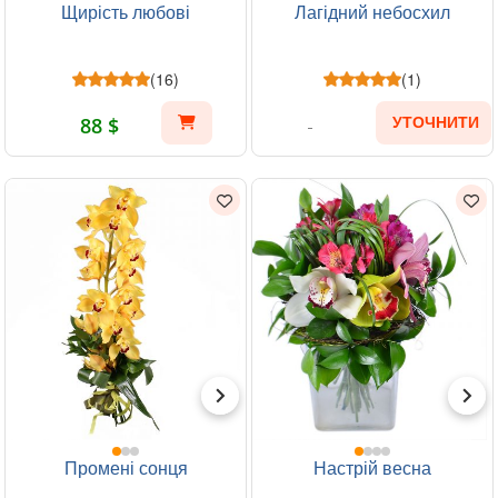
Щирість любові
Лагідний небосхил
(16)
(1)
88 $
УТОЧНИТИ
Промені сонця
Настрій весна