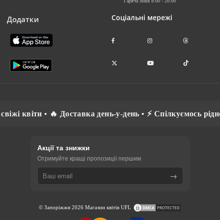
Гаряча лінія 8:00 - 20:00
Соціальні мережі
Додатки
віти • 🔥 Доставка день-у-день • ⚡ Спілкуємось рідною мов
Акції та знижки
Отримуйте кращі пропозиції першим
→
© Запоріжжя 2026 Магазин квітів UFL