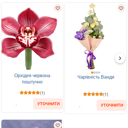
Орхідея червона
Чарівність Ванди
поштучно
(1)
(1)
УТОЧНИТИ
УТОЧНИТИ