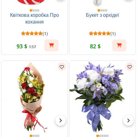
Квіткова коробка Про
Букет з орхідеї
кохання
(1)
(1)
93 $
82 $
137