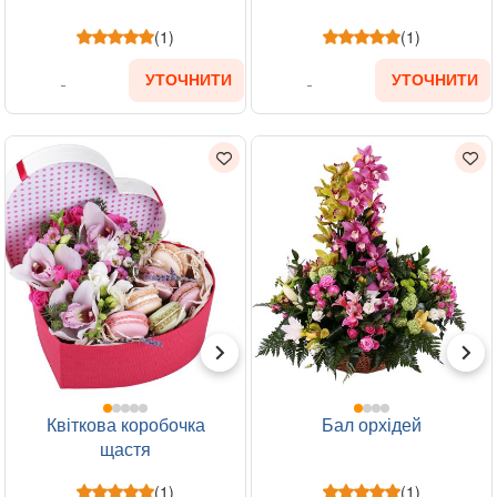
(1)
(1)
УТОЧНИТИ
УТОЧНИТИ
Квіткова коробочка
Бал орхідей
щастя
(1)
(1)