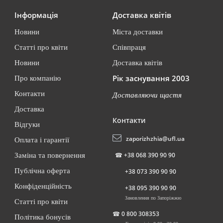
Інформація
Доставка квітів
Новини
Міста доставки
Статті про квіти
Співпраця
Новини
Доставка квітів
Рік заснування 2003
Про компанію
Контакти
Доставляючи щастя
Доставка
Контакти
Відгуки
zaporizhzhia@ufl.ua
Оплата і гарантії
☎
+38 068 390 90 90
Заміна та повернення
Публічна оферта
+38 073 390 90 90
Конфіденційність
+38 095 390 90 90
Замовлення по Запоріжжю
Статті про квіти
☎
0 800 308353
Політика бонусів