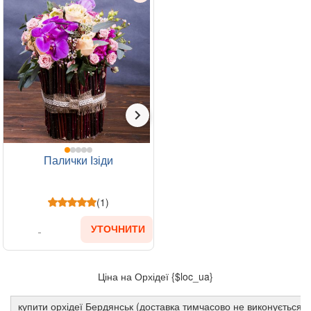
Палички Ізіди
(1)
УТОЧНИТИ
Ціна на Орхідеї {$loc_ua}
купити орхідеї Бердянськ (доставка тимчасово не виконується)