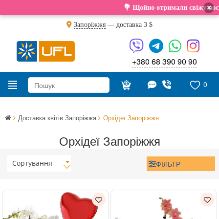
×
💐 Щойно отримали свіжу поставку. По
Запоріжжя
— доставка
3 $
+380 68 390 90 90
0
Доставка квітів Запоріжжя
Орхідеї Запоріжжя
Орхідеї Запоріжжя
Сортування
ФІЛЬТР